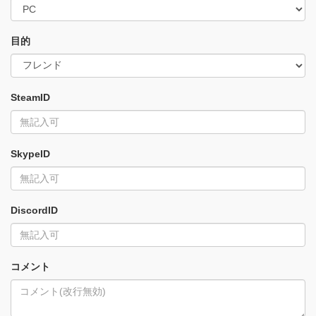
目的
SteamID
SkypeID
DiscordID
コメント