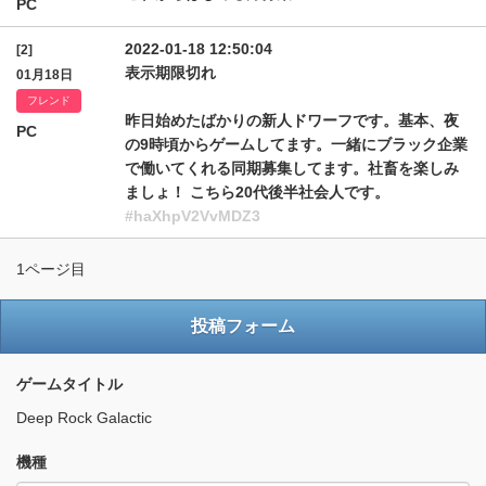
PC
2022-01-18 12:50:04
[2]
表示期限切れ
01月18日
フレンド
昨日始めたばかりの新人ドワーフです。基本、夜
PC
の9時頃からゲームしてます。一緒にブラック企業
で働いてくれる同期募集してます。社畜を楽しみ
ましょ！ こちら20代後半社会人です。
#haXhpV2VvMDZ3
1ページ目
投稿フォーム
ゲームタイトル
Deep Rock Galactic
機種