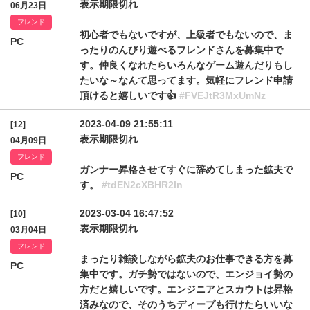
表示期限切れ
06月23日
フレンド
初心者でもないですが、上級者でもないので、ま
PC
ったりのんびり遊べるフレンドさんを募集中で
す。仲良くなれたらいろんなゲーム遊んだりもし
たいな～なんて思ってます。気軽にフレンド申請
頂けると嬉しいです👍
#FVEJtR3MxUmNz
2023-04-09 21:55:11
[12]
表示期限切れ
04月09日
フレンド
ガンナー昇格させてすぐに辞めてしまった鉱夫で
PC
す。
#tdEN2cXBHR2ln
2023-03-04 16:47:52
[10]
表示期限切れ
03月04日
フレンド
まったり雑談しながら鉱夫のお仕事できる方を募
PC
集中です。ガチ勢ではないので、エンジョイ勢の
方だと嬉しいです。エンジニアとスカウトは昇格
済みなので、そのうちディープも行けたらいいな