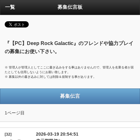
一覧
募集伝言板
『【PC】Deep Rock Galactic』のフレンドや協力プレイ
の募集にお使い下さい。
※ 管理人が管理人としてここに書き込みをする事はありませんので、管理人を名乗る者が居
たとしても信用しないようにお願い致します。
※ 募集以外の書き込みに対しては削除＆規制する事があります。
募集伝言
1ページ目
2026-03-19 20:54:51
[32]