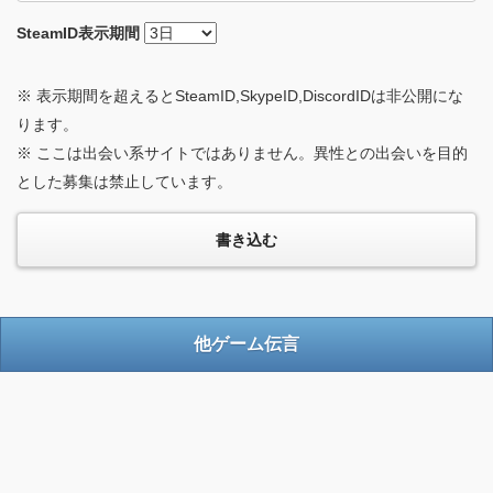
SteamID
表示期間
※ 表示期間を超えるとSteamID,SkypeID,DiscordIDは非公開にな
ります。
※ ここは出会い系サイトではありません。異性との出会いを目的
とした募集は禁止しています。
他ゲーム伝言