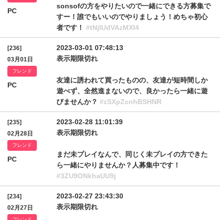
sonsofの方をやりたいので一緒にできる方募集で
PC
すー！誰でもいいのでやりましょう！めちゃ初心
者です！
#tNjlUdVAzMXI4
2023-03-01 07:48:13
[236]
表示期限切れ
03月01日
フレンド
友達に誘われて買ったものの、友達が短時間しか
PC
遊べず、全然進まないので、良かったら一緒に遊
びませんか？
#zSXpZcnhBSHNR
2023-02-28 11:01:39
[235]
表示期限切れ
02月28日
フレンド
まだ未プレイなんで、同じく未プレイの方できた
PC
ら一緒にやりませんか？人募集中です！
#3ZU9ONkhaUU9j
2023-02-27 23:43:30
[234]
表示期限切れ
02月27日
フレンド