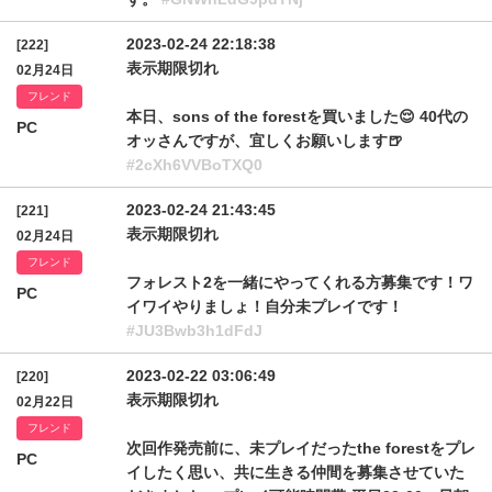
2023-02-24 22:18:38
[222]
表示期限切れ
02月24日
フレンド
本日、sons of the forestを買いました😌 40代の
PC
オッさんですが、宜しくお願いします🍺
#2cXh6VVBoTXQ0
2023-02-24 21:43:45
[221]
表示期限切れ
02月24日
フレンド
フォレスト2を一緒にやってくれる方募集です！ワ
PC
イワイやりましょ！自分未プレイです！
#JU3Bwb3h1dFdJ
2023-02-22 03:06:49
[220]
表示期限切れ
02月22日
フレンド
次回作発売前に、未プレイだったthe forestをプレ
PC
イしたく思い、共に生きる仲間を募集させていた