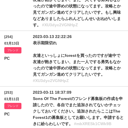
ったので途中辞めの状態になってます。攻略とか
見てガンガン進めてクリアしたいです。もし興味
などありましたらふれんどしんせいおねがいしま
す。
#XU3dyc2VGNHpZ
2023-03-13 22:22:26
[254]
表示期限切れ
03月13日
フレンド
友達といっしょにforestを買ったのですが途中で
PC
友達が飽きてしまい、また一人でする勇気もなか
ったので途中辞めの状態になってます。攻略とか
見てガンガン進めてクリアしたいです。
#XU3dyc2VGNHpZ
2023-03-11 18:37:09
[253]
Sons Of The Forestのフレンド募集板の作成を申
03月11日
請したので、各自でまた追加されてないかチェッ
フレンド
クしておいてください。追加されたらここはThe
PC
Forest1の募集板としてお願いします。申請すると
きに紛らわしいです。
#mbXRESk1CWk9B