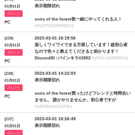
表示期限切れ
03月01日
フレンド
sons of the forest夜一緒にやってくれる人！
PC
#DUTF1OVRHM213
2023-03-01 16:19:56
[239]
楽しくワイワイできる方探しています！超初心者
03月01日
なので色々と教えてくださると助かります！
フレンド
DiscordID :パインキラ#2952
#yRVcxQUNfSGJj
PC
2023-03-01 14:22:03
[238]
表示期限切れ
03月01日
フレンド
sons of the forest買ったけどフレンドと時間合い
PC
ません、 誰かやりませんか、初心者ですが
#sOG90a3ZXdFBn
2023-03-01 10:26:49
[237]
表示期限切れ
03月01日
フレンド