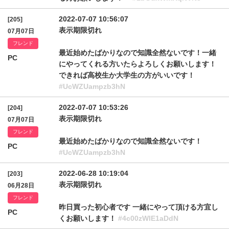
2022-07-07 10:56:07
[205]
表示期限切れ
07月07日
フレンド
最近始めたばかりなので知識全然ないです！一緒
PC
にやってくれる方いたらよろしくお願いします！
できれば高校生か大学生の方がいいです！
#UcWZUampzb3hN
2022-07-07 10:53:26
[204]
表示期限切れ
07月07日
フレンド
最近始めたばかりなので知識全然ないです！
PC
#UcWZUampzb3hN
2022-06-28 10:19:04
[203]
表示期限切れ
06月28日
フレンド
昨日買った初心者です 一緒にやって頂ける方宜し
PC
くお願いします！
#4c00zWlE1aDdN