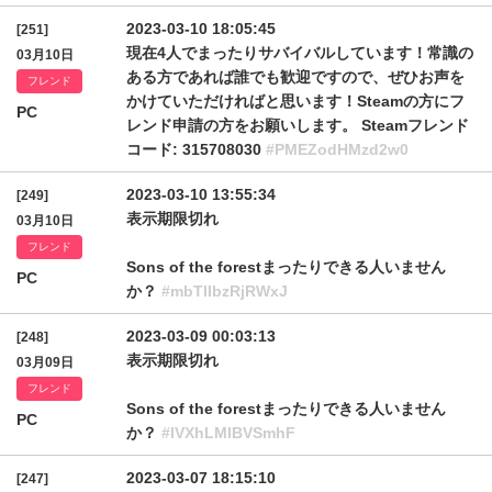
2023-03-10 18:05:45
[251]
現在4人でまったりサバイバルしています！常識の
03月10日
ある方であれば誰でも歓迎ですので、ぜひお声を
フレンド
かけていただければと思います！Steamの方にフ
PC
レンド申請の方をお願いします。 Steamフレンド
コード: 315708030
#PMEZodHMzd2w0
2023-03-10 13:55:34
[249]
表示期限切れ
03月10日
フレンド
Sons of the forestまったりできる人いません
PC
か？
#mbTlIbzRjRWxJ
2023-03-09 00:03:13
[248]
表示期限切れ
03月09日
フレンド
Sons of the forestまったりできる人いません
PC
か？
#IVXhLMlBVSmhF
2023-03-07 18:15:10
[247]