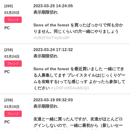
2023-03-25 14:24:05
[260]
表示期限切れ
03月25日
フレンド
Sons of the forest を買ったばっかりで何も分か
PC
りません。同じくらいの方一緒にやりましょう
#UR2F0dTVyRm9F
2023-03-24 17:12:32
[259]
表示期限切れ
03月24日
フレンド
Sons of the forest を最近買いました 一緒にでき
PC
る人募集してます プレイスタイルは(じっくりゲー
ムを攻略する)ってな感じっす よかったら参加して
ください
#xZHFnME4wMkQ4
2023-03-19 09:32:03
[258]
表示期限切れ
03月19日
フレンド
友達と一緒に買ったんですが、友達がほとんどロ
PC
グインしないので、一緒に最初から（新しいセー