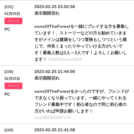
2023-02-25 23:02:56
[231]
表示期限切れ
02月25日
フレンド
sonsOfTheForestを一緒にプレイする方を募集し
PC
ています！、ストーリーなどの方も勧めていきま
すがメインは建築をしつつ冒険もしつつという感
じで、仲良くまったりやっていける方がいいで
す！募集人数は2人～3人です！よろしくお願いし
ます！
#4aDI3ancteGE4
2023-02-25 21:44:00
[230]
表示期限切れ
02月25日
フレンド
sonsOfTheForestをかったのですが、フレンドが
PC
できなくなり困っています。一緒にやってくれる
フレンド募集中です！初心者なので同じ初心者の
方がいれば申請お願いします！
#ya3BKWG9lY1JV
2023-02-25 21:41:08
[229]