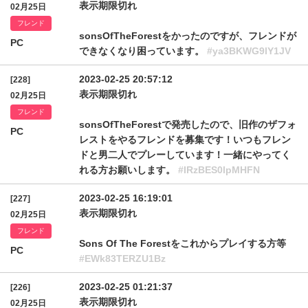
表示期限切れ
02月25日
フレンド
sonsOfTheForestをかったのですが、フレンドが
PC
できなくなり困っています。
#ya3BKWG9lY1JV
2023-02-25 20:57:12
[228]
表示期限切れ
02月25日
フレンド
sonsOfTheForestで発売したので、旧作のザフォ
PC
レストをやるフレンドを募集です！いつもフレン
ドと男二人でプレーしています！一緒にやってく
れる方お願いします。
#IRzBES0lpMHFN
2023-02-25 16:19:01
[227]
表示期限切れ
02月25日
フレンド
Sons Of The Forestをこれからプレイする方等
PC
#EWk83TERZU1Bz
2023-02-25 01:21:37
[226]
表示期限切れ
02月25日