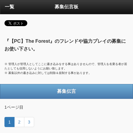
一覧
募集伝言板
『【PC】The Forest』のフレンドや協力プレイの募集に
お使い下さい。
※ 管理人が管理人としてここに書き込みをする事はありませんので、管理人を名乗る者が居
たとしても信用しないようにお願い致します。
※ 募集以外の書き込みに対しては削除＆規制する事があります。
募集伝言
1ページ目
1
2
3