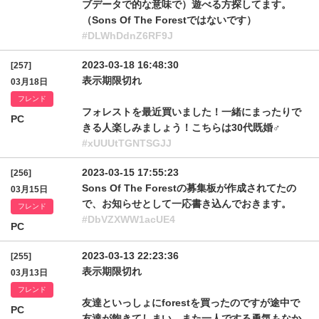
ブデータで的な意味で）遊べる方探してます。
（Sons Of The Forestではないです）
#DLWhDdnZ6RF9J
2023-03-18 16:48:30
[257]
表示期限切れ
03月18日
フレンド
フォレストを最近買いました！一緒にまったりで
PC
きる人楽しみましょう！こちらは30代既婚♂
#xUUUtTGNTSGJJ
2023-03-15 17:55:23
[256]
Sons Of The Forestの募集板が作成されてたの
03月15日
で、お知らせとして一応書き込んでおきます。
フレンド
#DbVZXWW1acUE4
PC
2023-03-13 22:23:36
[255]
表示期限切れ
03月13日
フレンド
友達といっしょにforestを買ったのですが途中で
PC
友達が飽きてしまい、また一人でする勇気もなか