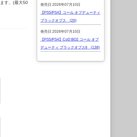
す。(最大50
発売日:2026年07月10日
【PS5/PS4】コール オブデューティ
ブラックオプス (20)
発売日:2026年07月10日
【PS5/PS4】CoD:BO2 コール オブ
デューティ ブラックオプスII (138)