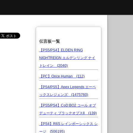
伝言板一覧
【PS5/PS4】ELDEN RING
NIGHTREIGN エルデンリング ナイ
トレイン (2040)
【PC】Once Human (112)
【PS4/PS5】Apex Legends エーペ
ックスレジェンズ (1475760)
【PS5/PS4】CoD:BO2 コール オブ
デューティ ブラックオプスII (139)
【PS4】R6S レインボーシックス シ
ージ (506195)