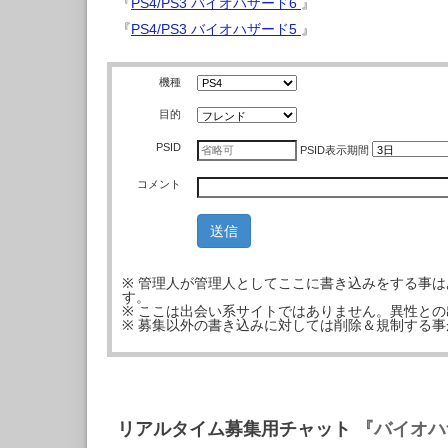
『
PS4/PS3 バイオハザード6
』
『
PS4/PS3 バイオハザード5
』
機種
目的
PSID
PSID
表示期間
コメント
※ 管理人が管理人としてここに書き込みをする事
す。
※ ここは出会い系サイトではありません。異性と
※ 募集以外の書き込みに対しては削除＆規制する
リアルタイム募集用チャット
『バイオハ