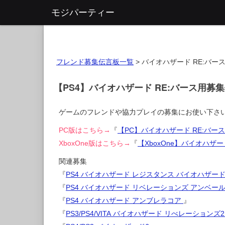
モジパーティー
フレンド募集伝言板一覧
>
バイオハザード RE:バー
【PS4】バイオハザード RE:バース用募
ゲームのフレンドや協力プレイの募集にお使い下さ
PC版はこちら→
『
【PC】バイオハザード RE:バー
XboxOne版はこちら→
『
【XboxOne】バイオハザ
関連募集
『
PS4 バイオハザード レジスタンス バイオハザード
『
PS4 バイオハザード リベレーションズ アンベー
『
PS4 バイオハザード アンブレラコア
』
『
PS3/PS4/VITA バイオハザード リべレーションズ