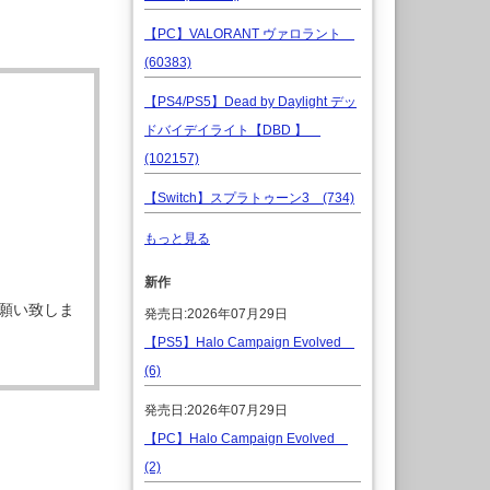
【PC】VALORANT ヴァロラント
(60383)
【PS4/PS5】Dead by Daylight デッ
ドバイデイライト【DBD 】
(102157)
【Switch】スプラトゥーン3 (734)
もっと見る
新作
願い致しま
発売日:2026年07月29日
【PS5】Halo Campaign Evolved
(6)
発売日:2026年07月29日
【PC】Halo Campaign Evolved
(2)