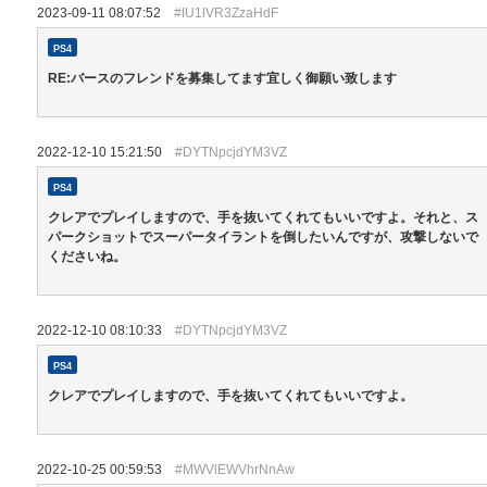
2023-09-11 08:07:52
#IU1lVR3ZzaHdF
PS4
RE:バースのフレンドを募集してます宜しく御願い致します
2022-12-10 15:21:50
#DYTNpcjdYM3VZ
PS4
クレアでプレイしますので、手を抜いてくれてもいいですよ。それと、ス
パークショットでスーパータイラントを倒したいんですが、攻撃しないで
くださいね。
2022-12-10 08:10:33
#DYTNpcjdYM3VZ
PS4
クレアでプレイしますので、手を抜いてくれてもいいですよ。
2022-10-25 00:59:53
#MWVlEWVhrNnAw