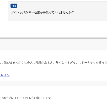
PS4
ヴィレッジの マーセ誰か手伝ってくれませんか？
楽しく遊びませんか？社会人で常識がある方、熱くなりすぎないでドーナッツを笑っ
イトレイン
一緒にプレイしてくれる方お願いします。