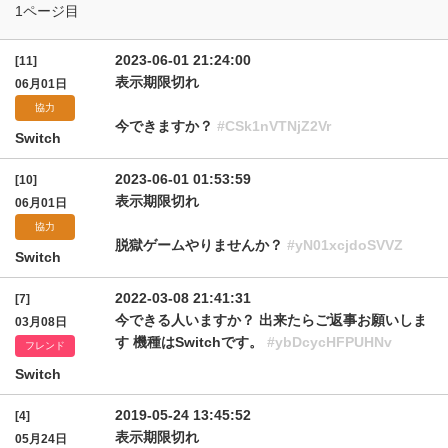
1ページ目
2023-06-01 21:24:00
[11]
表示期限切れ
06月01日
協力
今できますか？
#CSk1nVTNjZ2Vr
Switch
2023-06-01 01:53:59
[10]
表示期限切れ
06月01日
協力
脱獄ゲームやりませんか？
#yN01xcjdoSVVZ
Switch
2022-03-08 21:41:31
[7]
今できる人いますか？ 出来たらご返事お願いしま
03月08日
す 機種はSwitchです。
#ybDcycHFPUHNv
フレンド
Switch
2019-05-24 13:45:52
[4]
表示期限切れ
05月24日