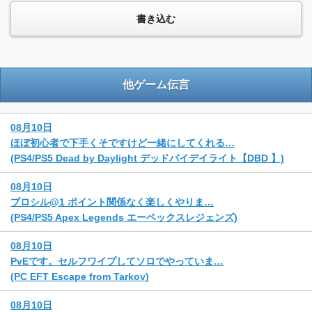
他ゲーム伝言
08月10日
ほぼ初心者で下手くそですけど一緒にしてくれる…
(PS4/PS5 Dead by Daylight デッドバイデイライト【DBD 】)
08月10日
ブロシル@1 ポイント関係なく楽しくやりま…
(PS4/PS5 Apex Legends エーペックスレジェンズ)
08月10日
PvEです。セルフワイプしてソロでやっていま…
(PC EFT Escape from Tarkov)
08月10日