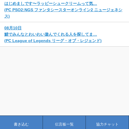
はじめましです〜ラッピーシュークリームって気…
(PC PSO2:NGS ファンタシースターオンライン2 ニュージェネシ
ス)
08月10日
鯖でみんなとわいわい遊んでくれる人を探してま…
(PC League of Legends リーグ・オブ・レジェンド)
書き込む
伝言板一覧
協力チャット