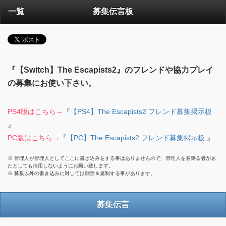
一覧
募集伝言板
『【Switch】The Escapists2』のフレンドや協力プレイ
の募集にお使い下さい。
PS4版はこちら→
『
【PS4】The Escapists2 フレンド募集掲示板
』
PC版はこちら→
『
【PC】The Escapists2 フレンド募集掲示板
』
※ 管理人が管理人としてここに書き込みをする事はありませんので、管理人を名乗る者が居
たとしても信用しないようにお願い致します。
※ 募集以外の書き込みに対しては削除＆規制する事があります。
募集伝言