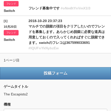
フレンド
フレンド募集中です
#oNm8tYnVmX1l3
Switch
2018-10-20 23:37:23
[1]
マルチでの脱獄の項目をクリアしたいのでフレン
10月20日
ドを募集します。あらかじめ脱獄に必要な道具は
フレンド
用意しておくので入ってくれればすぐに脱獄でき
Switch
ます。swichのフレコは367599033691
#lQUFnYkNybzEw
1ページ目
投稿フォーム
ゲームタイトル
The Escapists2
機種