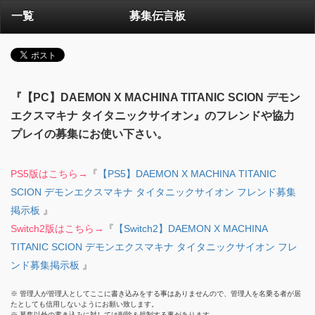
一覧
募集伝言板
『【PC】DAEMON X MACHINA TITANIC SCION デモン
エクスマキナ タイタニックサイオン』のフレンドや協力
プレイの募集にお使い下さい。
PS5版はこちら→
『
【PS5】DAEMON X MACHINA TITANIC
SCION デモンエクスマキナ タイタニックサイオン フレンド募集
掲示板
』
Switch2版はこちら→
『
【Switch2】DAEMON X MACHINA
TITANIC SCION デモンエクスマキナ タイタニックサイオン フレ
ンド募集掲示板
』
※ 管理人が管理人としてここに書き込みをする事はありませんので、管理人を名乗る者が居
たとしても信用しないようにお願い致します。
※ 募集以外の書き込みに対しては削除＆規制する事があります。