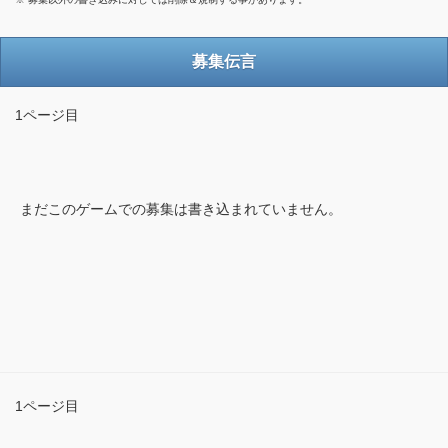
募集伝言
1ページ目
まだこのゲームでの募集は書き込まれていません。
1ページ目