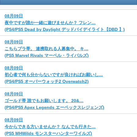
08月09日
夜中ですが誰か一緒に遊びませんか？ フレン…
(PS4/PS5 Dead by Daylight デッドバイデイライト【DBD 】)
08月09日
こちらプラ帯。 連携取れる人募集中。 キ…
(PS5 Marvel Rivals マーベル・ライバルズ)
08月09日
初心者で何も分からないですが良ければお願いし…
(PS4/PS5 オーバーウォッチ2 Overwatch2)
08月09日
ゴールド帯 誰でもお願いします。 20&…
(PS4/PS5 Apex Legends エーペックスレジェンズ)
08月09日
今からできる方いませんか？ なんでも行きた…
(PS5 MHWilds モンスターハンターワイルズ)