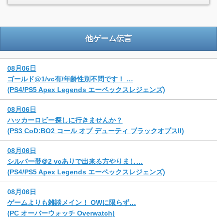
他ゲーム伝言
08月06日
ゴールド@1/vc有/年齢性別不問です！ …
(PS4/PS5 Apex Legends エーペックスレジェンズ)
08月06日
ハッカーロビー探しに行きませんか？
(PS3 CoD:BO2 コール オブ デューティ ブラックオプスII)
08月06日
シルバー帯＠2 vcありで出来る方やりまし…
(PS4/PS5 Apex Legends エーペックスレジェンズ)
08月06日
ゲームよりも雑談メイン！ OWに限らず…
(PC オーバーウォッチ Overwatch)