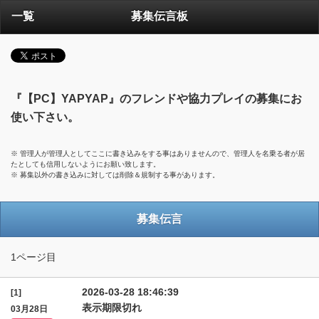
一覧
募集伝言板
『【PC】YAPYAP』のフレンドや協力プレイの募集にお
使い下さい。
※ 管理人が管理人としてここに書き込みをする事はありませんので、管理人を名乗る者が居
たとしても信用しないようにお願い致します。
※ 募集以外の書き込みに対しては削除＆規制する事があります。
募集伝言
1ページ目
2026-03-28 18:46:39
[1]
表示期限切れ
03月28日