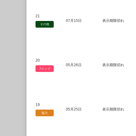
21
07月15日
表示期限切れ
その他
20
05月26日
表示期限切れ
フレンド
19
05月25日
表示期限切れ
協力