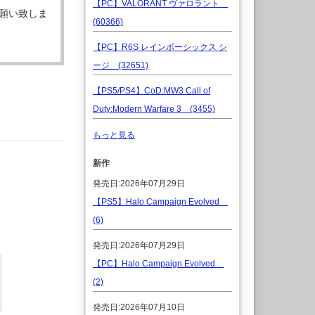
【PC】VALORANT ヴァロラント
願い致しま
(60366)
【PC】R6S レインボーシックス シ
ージ (32651)
【PS5/PS4】CoD:MW3 Call of
Duty:Modern Warfare 3 (3455)
もっと見る
新作
発売日:2026年07月29日
【PS5】Halo Campaign Evolved
(6)
発売日:2026年07月29日
【PC】Halo Campaign Evolved
(2)
発売日:2026年07月10日