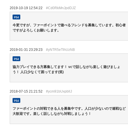
2019-10-19 12:54:22
#Cd0RkMnJpdDJZ
PS4
今更ですが、ファーポイントで遊べるフレンドを募集しています。初心者
ですがよろしくお願いします。
2019-01-31 23:29:23
#yNTR5eTlhUzNB
PS4
協力プレイできる方募集してます！ vcで話しながら楽しく遊びましょ
う！ 人口少なくて困ってます(笑)
2018-07-15 21:21:52
#ycm91bUxpbllJ
PS4
ファーポイントの対戦できる人を募集中です。人口が少ないので連戦など
大歓迎です。楽しく話ししながら対戦しましょう！