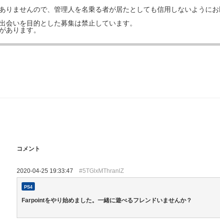
はありませんので、管理人を名乗る者が居たとしても信用しないようにお
の出会いを目的とした募集は禁止しています。
事があります。
コメント
2020-04-25 19:33:47
#5TGlxMThranlZ
PS4
Farpointをやり始めました。一緒に遊べるフレンドいませんか？