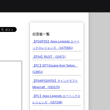
伝言板一覧
【PS4/PS5】Apex Legends エーペ
ックスレジェンズ (1475581)
【PS4】RUST (10471)
【PC】EFT Escape from Tarkov
(13851)
【PS4/PS3/VITA】マインクラフト
Minecraft (293370)
【PC】Apex Legends エーペックス
レジェンズ (167338)