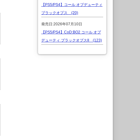
【PS5/PS4】コール オブデューティ
ブラックオプス (20)
発売日:2026年07月10日
【PS5/PS4】CoD:BO2 コール オブ
デューティ ブラックオプスII (123)