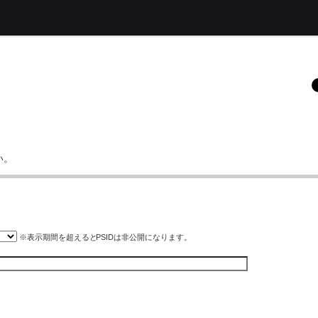
い。
※表示期間を超えると
PSID
は非公開になります。