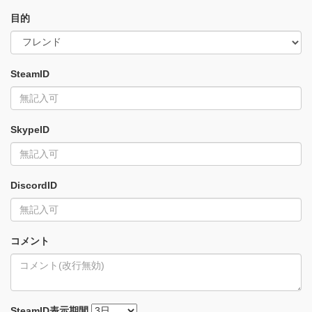
目的
SteamID
SkypeID
DiscordID
コメント
SteamID
表示期間