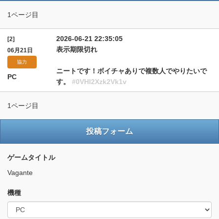
1ページ目
2026-06-21 22:35:05
[2]
表示期限切れ
06月21日
協力
ニートです！ボイチャありで複数人でやりたいで
PC
す。
#0VHl2Xzk2Vk1v
1ページ目
投稿フォーム
ゲームタイトル
Vagante
機種