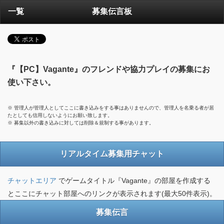
一覧
募集伝言板
『【PC】Vagante』のフレンドや協力プレイの募集にお
使い下さい。
※ 管理人が管理人としてここに書き込みをする事はありませんので、管理人を名乗る者が居
たとしても信用しないようにお願い致します。
※ 募集以外の書き込みに対しては削除＆規制する事があります。
リアルタイム募集用チャット
チャットエリア
でゲームタイトル『Vagante』の部屋を作成する
とここにチャット部屋へのリンクが表示されます(最大50件表示)。
募集伝言