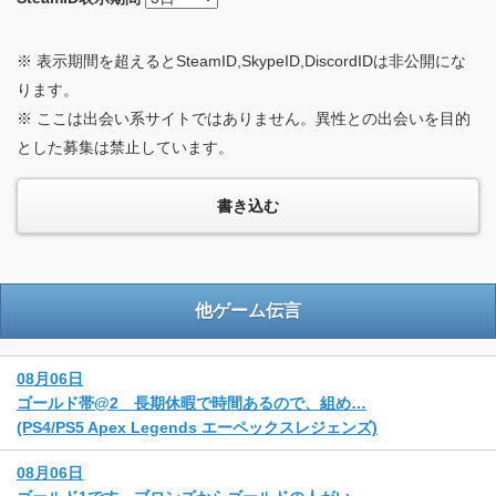
※ 表示期間を超えるとSteamID,SkypeID,DiscordIDは非公開にな
ります。
※ ここは出会い系サイトではありません。異性との出会いを目的
とした募集は禁止しています。
他ゲーム伝言
08月06日
ゴールド帯@2 長期休暇で時間あるので、組め…
(PS4/PS5 Apex Legends エーペックスレジェンズ)
08月06日