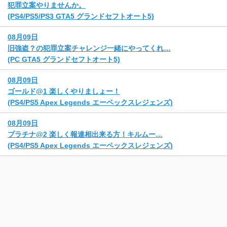
犯罪立案やりませんか。
(PS4/PS5/PS3 GTA5 グランドセフトオート5)
08月09日
旧強盗？の犯罪立案チャレンジ一緒にやってくれ…
(PC GTA5 グランドセフトオート5)
08月09日
ゴールド@1 楽しくやりましょー！
(PS4/PS5 Apex Legends エーペックスレジェンズ)
08月09日
プラチナ@2 楽しく報連相出来る方！キルムー…
(PS4/PS5 Apex Legends エーペックスレジェンズ)