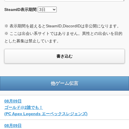
SteamID
表示期間
※ 表示期間を超えるとSteamID,DiscordIDは非公開になります。
※ ここは出会い系サイトではありません。異性との出会いを目的
とした募集は禁止しています。
他ゲーム伝言
08月09日
ゴールド@2誰でも！
(PC Apex Legends エーペックスレジェンズ)
08月09日