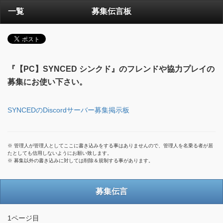
一覧
募集伝言板
『【PC】SYNCED シンクド』のフレンドや協力プレイの
募集にお使い下さい。
SYNCEDのDiscordサーバー募集掲示板
※ 管理人が管理人としてここに書き込みをする事はありませんので、管理人を名乗る者が居
たとしても信用しないようにお願い致します。
※ 募集以外の書き込みに対しては削除＆規制する事があります。
募集伝言
1ページ目