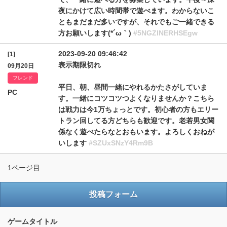
夜にかけて広い時間帯で遊べます。わからないこ
ともまだまだ多いですが、それでもご一緒できる
方お願いします(*´ω｀)
#5NGZlNERHSEgw
2023-09-20 09:46:42
[1]
表示期限切れ
09月20日
フレンド
平日、朝、昼間一緒にやれるかたさがしていま
PC
す。一緒にコツコツつよくなりませんか？こちら
は戦力は今1万ちょっとです。初心者の方もエリー
トラン回してる方どちらも歓迎です。老若男女関
係なく遊べたらなとおもいます。よろしくおねが
いします
#SZUxSNzY4Rm9B
1ページ目
投稿フォーム
ゲームタイトル