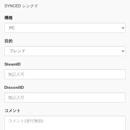
SYNCED シンクド
機種
目的
SteamID
DiscordID
コメント