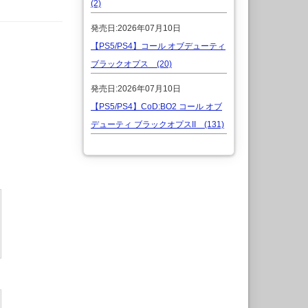
(2)
発売日:2026年07月10日
【PS5/PS4】コール オブデューティ
ブラックオプス (20)
発売日:2026年07月10日
【PS5/PS4】CoD:BO2 コール オブ
デューティ ブラックオプスII (131)