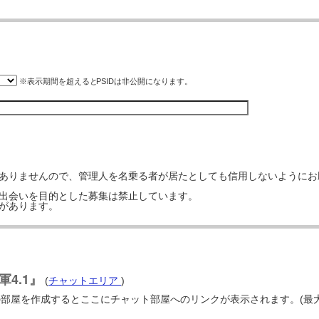
※表示期間を超えると
PSID
は非公開になります。
はありませんので、管理人を名乗る者が居たとしても信用しないようにお
の出会いを目的とした募集は禁止しています。
事があります。
4.1』
(
チャットエリア
)
の部屋を作成するとここにチャット部屋へのリンクが表示されます。(最大