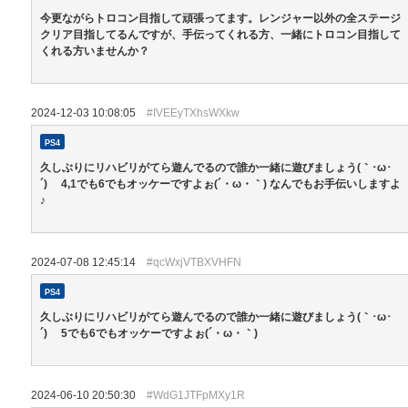
今更ながらトロコン目指して頑張ってます。レンジャー以外の全ステージ
クリア目指してるんですが、手伝ってくれる方、一緒にトロコン目指して
くれる方いませんか？
2024-12-03 10:08:05
#IVEEyTXhsWXkw
PS4
久しぶりにリハビリがてら遊んでるので誰か一緒に遊びましょう(｀･ω･
´)ゞ 4,1でも6でもオッケーですよぉ(´・ω・｀) なんでもお手伝いしますよ
♪
2024-07-08 12:45:14
#qcWxjVTBXVHFN
PS4
久しぶりにリハビリがてら遊んでるので誰か一緒に遊びましょう(｀･ω･
´)ゞ 5でも6でもオッケーですよぉ(´・ω・｀)
2024-06-10 20:50:30
#WdG1JTFpMXy1R