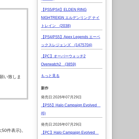
【PS5/PS4】ELDEN RING
NIGHTREIGN エルデンリング ナイ
トレイン (2038)
【PS4/PS5】Apex Legends エーペ
ックスレジェンズ (1475704)
【PC】オーバーウォッチ2
Overwatch2 (3859)
もっと見る
願い致しま
新作
発売日:2026年07月29日
【PS5】Halo Campaign Evolved
(6)
発売日:2026年07月29日
50件表示)。
【PC】Halo Campaign Evolved