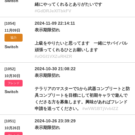
Switch
緒にやってくれるとありがたいです
#GdDRJeXlTbkFV
2024-11-09 22:14:11
[1054]
表示期限切れ
11月09日
協力
上級をやりたいと思ってます 一緒にサバイバル
Switch
頑張ってくれるひとお願いします
#zOGI1VXZuRHZR
2024-10-30 21:08:22
[1052]
表示期限切れ
10月30日
フレンド
テラリアのマスターで1から武器コンプリートと防
Switch
具コンプリートを目標にして初期キャラで遊んで
くださる方を募集します。興味があればフレンド
申請を送ってください。
#wVW1BTjVvblZZ
2024-10-26 23:39:29
[1051]
表示期限切れ
10月26日