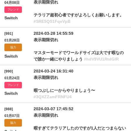
表示期限切れ
04月08日
フレンド
テラリア超初心者ですがよろしくお願いします。
Switch
#SRE5QS1FqeVpB
2024-03-28 14:55:59
[991]
表示期限切れ
03月28日
協力
マスターモードでワールドサイズは大です暇なの
Switch
で誰か一緒にやりましょう
#hdV9VU1RtdGlR
2024-03-24 16:31:40
[990]
表示期限切れ
03月24日
フレンド
暇つぶしに一からやりましょう〜
Switch
#3QXZZamFRNFU4
2024-03-07 17:45:52
[988]
表示期限切れ
03月07日
協力
暇すぎてテラリアしたのですが1人だとつまらない