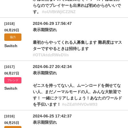
らなのでプレイヤーも出来れば初めからがいいで
す。
#oUVBtWjlCZ2NZ
2024-06-29 17:56:47
[1018]
表示期限切れ
06月29日
協力
最初からやってくれる人募集します 難易度はマス
Switch
ターですやるときは招待します
#OTUktdzRWeDVn
2024-06-27 20:42:34
[1017]
表示期限切れ
06月27日
フレンド
ゼニスを持ってない人、ムーンロードを倒せてな
Switch
い人、まだノーマルモードの人、みんな大歓迎で
す！ 一緒にクリアしましょう！あなたのワールド
を手伝います！
#oZEdIVHVOeW93
2024-06-25 17:42:37
[1016]
表示期限切れ
06月25日