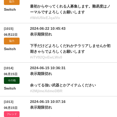
協力
最初からやってくれる人募集します。難易度はノ
Switch
ーマルですよろしくお願いします
#WdU5IeEJqalVv
2024-06-22 10:45:43
[1015]
表示期限切れ
06月22日
協力
下手だけどよろしくだれかテラリアしませんか初
Switch
期きゃらでよろしくお願いします
#iTV92QnEwLWs0
2024-06-15 10:36:31
[1014]
表示期限切れ
06月15日
その他
余ってる強い武器とかアイテムください
Switch
#2MjlmcXdmcDBR
2024-06-15 10:07:16
[1013]
表示期限切れ
06月15日
フレンド