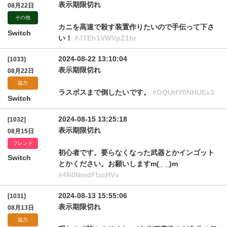
表示期限切れ
08月22日
その他
カニを高速で殺す装置作りたいので手伝って下さ
Switch
い！
#JTEh1VWVpZ1hr
2024-08-22 13:10:04
[1033]
表示期限切れ
08月22日
協力
ラスボスまで倒したいです。
#OQUtfY0NHUEx3
Switch
2024-08-15 13:25:18
[1032]
表示期限切れ
08月15日
フレンド
初心者です。要らなくなった武器とかインゴット
Switch
とかください。お願いしますm(_ _)m
#4N0NmdFIzcHVv
2024-08-13 15:55:06
[1031]
表示期限切れ
08月13日
協力