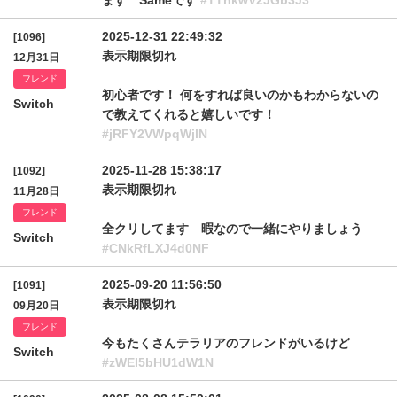
ます Sameです
#TTnkwV2JGb3J3
2025-12-31 22:49:32
[1096]
表示期限切れ
12月31日
フレンド
初心者です！ 何をすれば良いのかもわからないの
Switch
で教えてくれると嬉しいです！
#jRFY2VWpqWjlN
2025-11-28 15:38:17
[1092]
表示期限切れ
11月28日
フレンド
全クリしてます 暇なので一緒にやりましょう
Switch
#CNkRfLXJ4d0NF
2025-09-20 11:56:50
[1091]
表示期限切れ
09月20日
フレンド
今もたくさんテラリアのフレンドがいるけど
Switch
#zWEI5bHU1dW1N