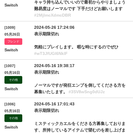
キャラ持ち込んでいいので最初からやりましょう
Switch
難易度はノーマルです 下手だけどお願いします
#2MjlmcXdmcDBR
2024-05-26 17:24:06
[1009]
表示期限切れ
05月26日
フレンド
気軽にプレイします。 暇な時にするのでぜひ
Switch
#wT3JfUGl6NklF
2024-05-16 19:38:17
[1007]
表示期限切れ
05月16日
その他
ノーマルですが発狂エンプを倒してくださる方を
Switch
募集いたします。
#3SV8wSng0dUJz
2024-05-16 17:01:43
[1006]
表示期限切れ
05月16日
その他
ミスティックカエルをくださる方募集しておりま
Switch
す、所持しているアイテムで望むのを差し上げま