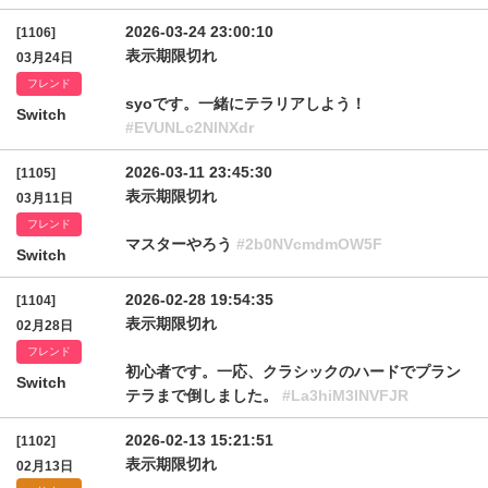
2026-03-24 23:00:10
[1106]
表示期限切れ
03月24日
フレンド
syoです。一緒にテラリアしよう！
Switch
#EVUNLc2NlNXdr
2026-03-11 23:45:30
[1105]
表示期限切れ
03月11日
フレンド
マスターやろう
#2b0NVcmdmOW5F
Switch
2026-02-28 19:54:35
[1104]
表示期限切れ
02月28日
フレンド
初心者です。一応、クラシックのハードでプラン
Switch
テラまで倒しました。
#La3hiM3lNVFJR
2026-02-13 15:21:51
[1102]
表示期限切れ
02月13日