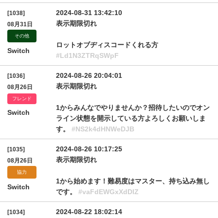
2024-08-31 13:42:10
[1038]
表示期限切れ
08月31日
その他
ロットオブヂィスコードくれる方
Switch
#Ld1N3ZTRqSWpF
2024-08-26 20:04:01
[1036]
表示期限切れ
08月26日
フレンド
1からみんなでやりませんか？招待したいのでオン
Switch
ライン状態を開示している方よろしくお願いしま
す。
#NS2k4dHNWeDJB
2024-08-26 10:17:25
[1035]
表示期限切れ
08月26日
協力
1から始めます！難易度はマスター、持ち込み無し
Switch
です。
#vaFdEWGxXdDlZ
2024-08-22 18:02:14
[1034]