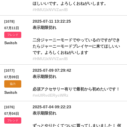
ほしいいです。よろしくおねがいします。
#HMU1kNVVZanlB
2025-07-11 13:22:25
[1078]
表示期限切れ
07月11日
フレンド
二分ジャーニーモードでやっているのですができ
Switch
たらジャーニーモードプレイヤーに来てほしいい
です。よろしくおねがいします
#HMU1kNVVZanlB
2025-07-09 07:29:42
[1077]
表示期限切れ
07月09日
協力
必須アクセサリー有りで最初から初めたいです！
Switch
#mUlRvdERycWRz
2025-07-04 09:22:23
[1076]
表示期限切れ
07月04日
フレンド
ずっとやりたくてついに買ってしまいました！ 何