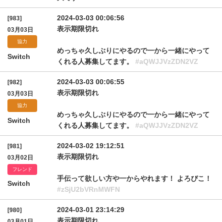
2024-03-03 00:06:56
[983]
表示期限切れ
03月03日
協力
めっちゃ久しぶりにやるので一から一緒にやって
Switch
くれる人募集してます。
#aQWJJVzZDN2VZ
2024-03-03 00:06:55
[982]
表示期限切れ
03月03日
協力
めっちゃ久しぶりにやるので一から一緒にやって
Switch
くれる人募集してます。
#aQWJJVzZDN2VZ
2024-03-02 19:12:51
[981]
表示期限切れ
03月02日
フレンド
手伝って欲しい方や一からやれます！ よろぴこ！
Switch
#zSjU2bVRnMWFN
2024-03-01 23:14:29
[980]
表示期限切れ
03月01日