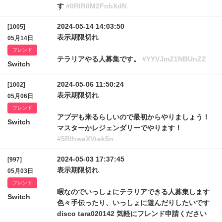
す
#0RlR0M2FnbXdN
2024-05-14 14:03:50
[1005]
表示期限切れ
05月14日
フレンド
テラリアやる人募集です。
#YYVJmZ1NBUnZZ
Switch
2024-05-06 11:50:24
[1002]
表示期限切れ
05月06日
フレンド
アプデも来るらしいので最初からやりましょう！
Switch
マスターかレジェンダリーでやります！
#5RlhweXVtek5n
2024-05-03 17:37:45
[997]
表示期限切れ
05月03日
フレンド
暇なのでいっしょにテラリアできる人募集します
Switch
色々手伝ったり、いっしょに遊んだりしたいです
disco tara020142 気軽にフレンド申請ください