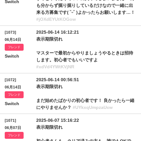
Switch
も分からず掘り掘りしているだけなので一緒に出
来る方募集です( ˘ᵕ˘ )よかったらお願いします…！
#jOXdEYUtKOGow
2025-06-14 16:12:21
[1073]
表示期限切れ
06月14日
フレンド
マスターで最初からやりましょうやるときは招待
Switch
します。初心者でもいいですよ
#xdVd4YWtKVjNR
2025-06-14 00:56:51
[1072]
表示期限切れ
06月14日
フレンド
まだ始めたばかりの初心者です！ 良かったら一緒
Switch
にやりませんか？
#UYkxqUmpzaUcw
2025-06-07 15:16:22
[1071]
表示期限切れ
06月07日
フレンド