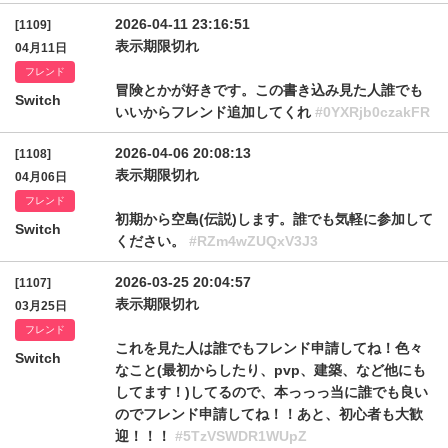
2026-04-11 23:16:51
[1109]
表示期限切れ
04月11日
フレンド
冒険とかが好きです。この書き込み見た人誰でも
Switch
いいからフレンド追加してくれ
#0YXRjb0czakFR
2026-04-06 20:08:13
[1108]
表示期限切れ
04月06日
フレンド
初期から空島(伝説)します。誰でも気軽に参加して
Switch
ください。
#RZm4wZUQxV3J3
2026-03-25 20:04:57
[1107]
表示期限切れ
03月25日
フレンド
これを見た人は誰でもフレンド申請してね！色々
Switch
なこと(最初からしたり、pvp、建築、など他にも
してます！)してるので、本っっっ当に誰でも良い
のでフレンド申請してね！！あと、初心者も大歓
迎！！！
#5TzVSWDR1WUpZ