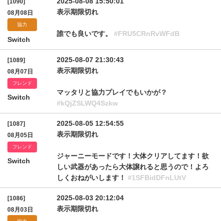
2025-08-08 15:50:01
[1090]
表示期限切れ
08月08日
協力
誰でも良いです。
#FRU5CRnRvWFdB
Switch
2025-08-07 21:30:43
[1089]
表示期限切れ
08月07日
フレンド
マッタリと協力プレイでもいかが？
Switch
#kQjZSLWQ4Szkw
2025-08-05 12:54:55
[1087]
表示期限切れ
08月05日
フレンド
ジャーニーモードです！大体クリアしてます！欲
Switch
しい武器があったら大体譲れると思うので！よろ
しくおねがいします！
#1SFBidDFnLUtV
2025-08-03 20:12:04
[1086]
表示期限切れ
08月03日