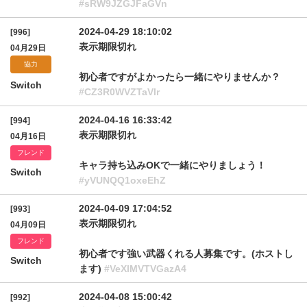
#sRW9JZGJFaGVn
2024-04-29 18:10:02
[996]
表示期限切れ
04月29日
協力
初心者ですがよかったら一緒にやりませんか？
Switch
#CZ3R0WVZTaVlr
2024-04-16 16:33:42
[994]
表示期限切れ
04月16日
フレンド
キャラ持ち込みOKで一緒にやりましょう！
Switch
#yVUNQQ1oxeEhZ
2024-04-09 17:04:52
[993]
表示期限切れ
04月09日
フレンド
初心者です強い武器くれる人募集です。(ホストし
Switch
ます)
#VeXlMVTVGazA4
2024-04-08 15:00:42
[992]