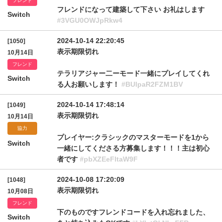
フレンド
フレンドになって建築して下さい お礼はします
Switch
#3VGU0OWJpRkw4
2024-10-14 22:20:45
[1050]
表示期限切れ
10月14日
フレンド
テラリアジャー二ーモード一緒にプレイしてくれ
Switch
る人お願いします！
#BUlpaR2FZM1BV
2024-10-14 17:48:14
[1049]
表示期限切れ
10月14日
協力
プレイヤー:クラシックのマスターモードを1から
Switch
一緒にしてくださる方募集します！！！主は初心
者です
#pbXZEeFltaW9F
2024-10-08 17:20:09
[1048]
表示期限切れ
10月08日
フレンド
下のものですフレンドコードを入れ忘れました、
Switch