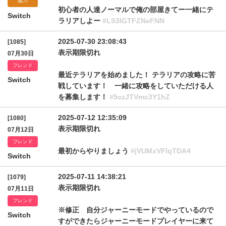
協力
初心者の人達ノーマルで俺の部屋きてー一緒にテ
Switch
ラリアしよー
#LS3lGTFZNeFNN
2025-07-30 23:08:43
[1085]
表示期限切れ
07月30日
フレンド
最近テラリアを始めました！ テラリアの攻略に苦
Switch
戦しています！ 一緒に攻略をしていただける人
を募集します！
#5czJTVmc3Y1hZ
2025-07-12 12:35:09
[1080]
表示期限切れ
07月12日
フレンド
最初からやりましょう
#jVUMxVFlqTDA4
Switch
2025-07-11 14:38:21
[1079]
表示期限切れ
07月11日
フレンド
※修正 自分ジャーニーモードでやっているので
Switch
すができたらジャーニーモードプレイヤーに来て