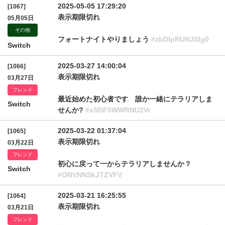
2025-05-05 17:29:20
[1067]
表示期限切れ
05月05日
その他
フォートナイトやりましょう
#zbDlpRUNJSlg0
Switch
2025-03-27 14:00:04
[1066]
表示期限切れ
03月27日
フレンド
最近始めた初心者です 誰か一緒にテラリアしま
Switch
せんか?
#xSDF5WWRNU2Vr
2025-03-22 01:37:04
[1065]
表示期限切れ
03月22日
フレンド
初心に戻って一からテラリアしませんか？
Switch
#ONVNNSkJTZVFV
2025-03-21 16:25:55
[1064]
表示期限切れ
03月21日
フレンド