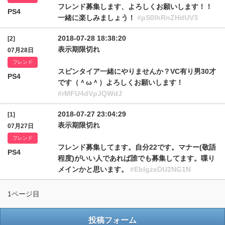
フレンド募集します、よろしくお願いします！！
PS4
一緒に楽しみましょう！
#pS0lhRnZHdUV3
2018-07-28 18:38:20
[2]
表示期限切れ
07月28日
フレンド
スピンタイア一緒にやりませんか？VC有り男30才
PS4
です（＾ω＾）よろしくお願いします！
#rMFU4dVpJQWdJ
2018-07-27 23:04:29
[1]
表示期限切れ
07月27日
フレンド
フレンド募集してます。自分22です。マナー(敬語
PS4
程度)がいい人であれば誰でも募集してます。喋り
メインかと思います。
#EblgzeDU2NG1N
1ページ目
投稿フォーム