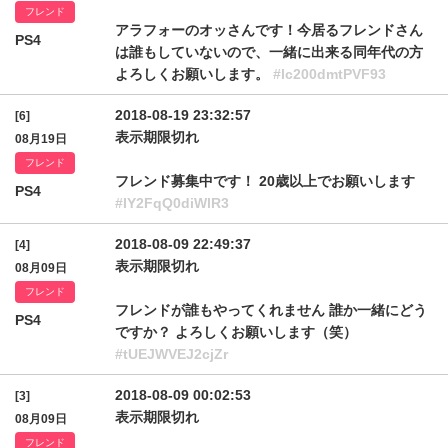
フレンド
アラフォーのオッさんです！今居るフレンドさん
PS4
は誰もしていないので、一緒に出来る同年代の方
よろしくお願いします。
#lc200dmtPVF93
2018-08-19 23:32:57
[6]
表示期限切れ
08月19日
フレンド
フレンド募集中です！ 20歳以上でお願いします
PS4
#IY2FqQ0diWlR3
2018-08-09 22:49:37
[4]
表示期限切れ
08月09日
フレンド
フレンドが誰もやってくれません 誰か一緒にどう
PS4
ですか？ よろしくお願いします（笑）
#tUEJWVEJ2cjZr
2018-08-09 00:02:53
[3]
表示期限切れ
08月09日
フレンド