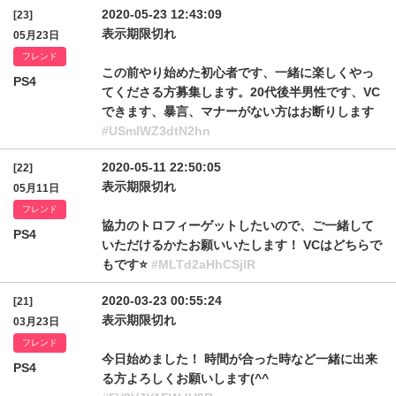
2020-05-23 12:43:09
[23]
表示期限切れ
05月23日
フレンド
この前やり始めた初心者です、一緒に楽しくやっ
PS4
てくださる方募集します。20代後半男性です、VC
できます、暴言、マナーがない方はお断りします
#USmlWZ3dtN2hn
2020-05-11 22:50:05
[22]
表示期限切れ
05月11日
フレンド
協力のトロフィーゲットしたいので、ご一緒して
PS4
いただけるかたお願いいたします！ VCはどちらで
もです⭐
#MLTd2aHhCSjlR
2020-03-23 00:55:24
[21]
表示期限切れ
03月23日
フレンド
今日始めました！ 時間が合った時など一緒に出来
PS4
る方よろしくお願いします(^^