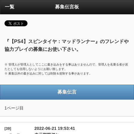
一覧
募集伝言板
『【PS4】スピンタイヤ：マッドランナー』のフレンドや
協力プレイの募集にお使い下さい。
※ 管理人が管理人としてここに書き込みをする事はありませんので、管理人を名乗る者が居
たとしても信用しないようにお願い致します。
※ 募集以外の書き込みに対しては削除＆規制する事があります。
募集伝言
1ページ目
2022-06-21 19:53:41
[39]