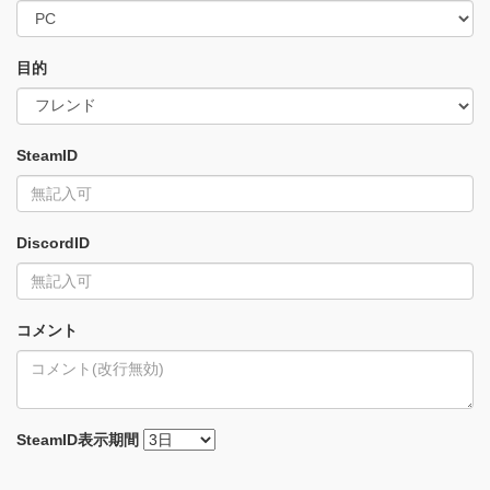
目的
SteamID
DiscordID
コメント
SteamID
表示期間