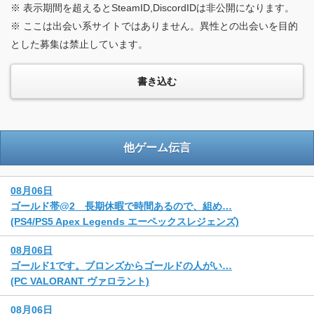
※ 表示期間を超えるとSteamID,DiscordIDは非公開になります。
※ ここは出会い系サイトではありません。異性との出会いを目的
とした募集は禁止しています。
他ゲーム伝言
08月06日
ゴールド帯@2 長期休暇で時間あるので、組め…
(PS4/PS5 Apex Legends エーペックスレジェンズ)
08月06日
ゴールド1です。ブロンズからゴールドの人がい…
(PC VALORANT ヴァロラント)
08月06日