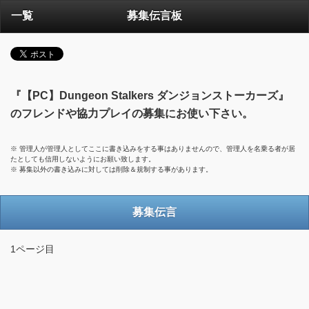
一覧
募集伝言板
『【PC】Dungeon Stalkers ダンジョンストーカーズ』
のフレンドや協力プレイの募集にお使い下さい。
※ 管理人が管理人としてここに書き込みをする事はありませんので、管理人を名乗る者が居
たとしても信用しないようにお願い致します。
※ 募集以外の書き込みに対しては削除＆規制する事があります。
募集伝言
1ページ目