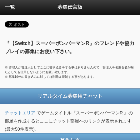
一覧
募集伝言板
『【Switch】スーパーボンバーマンR』のフレンドや協力
プレイの募集にお使い下さい。
※ 管理人が管理人としてここに書き込みをする事はありませんので、管理人を名乗る者が居
たとしても信用しないようにお願い致します。
※ 募集以外の書き込みに対しては削除＆規制する事があります。
リアルタイム募集用チャット
チャットエリア
でゲームタイトル『スーパーボンバーマンR 』の
部屋を作成するとここにチャット部屋へのリンクが表示されます
(最大50件表示)。