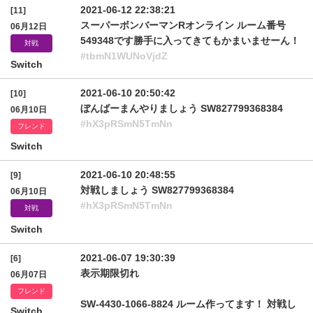
2021-06-12 22:38:21
[11]
スーパーボンバーマンRオンライン ルーム番号
06月12日
549348です勝手に入ってきてもかまいませーん！
対戦
#tbmN1WUNoVjdZ
Switch
2021-06-10 20:50:42
[10]
ぼんばーまんやりましょう SW827799368384
06月10日
#hX3pRSmN5TmNn
フレンド
Switch
2021-06-10 20:48:55
[9]
対戦しましょう SW827799368384
06月10日
#hX3pRSmN5TmNn
対戦
Switch
2021-06-07 19:30:39
[6]
表示期限切れ
06月07日
フレンド
SW-4430-1066-8824 ルーム作ってます！ 対戦し
Switch