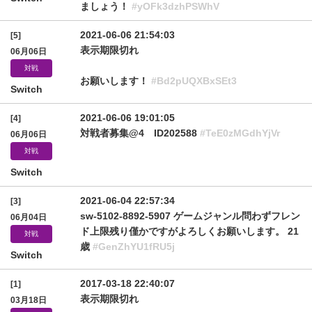
ましょう！
#yOFk3dzhPSWhV
2021-06-06 21:54:03
[5]
表示期限切れ
06月06日
対戦
お願いします！
#Bd2pUQXBxSEt3
Switch
2021-06-06 19:01:05
[4]
対戦者募集@4 ID202588
#TeE0zMGdhYjVr
06月06日
対戦
Switch
2021-06-04 22:57:34
[3]
sw-5102-8892-5907 ゲームジャンル問わずフレン
06月04日
ド上限残り僅かですがよろしくお願いします。 21
対戦
歳
#GenZhYU1fRU5j
Switch
2017-03-18 22:40:07
[1]
表示期限切れ
03月18日