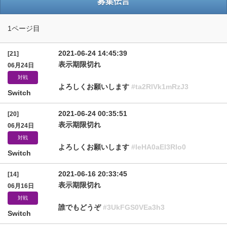
募集伝言
1ページ目
2021-06-24 14:45:39
[21]
表示期限切れ
06月24日
対戦
よろしくお願いします
#ta2RlVk1mRzJ3
Switch
2021-06-24 00:35:51
[20]
表示期限切れ
06月24日
対戦
よろしくお願いします
#IeHA0aEl3Rlo0
Switch
2021-06-16 20:33:45
[14]
表示期限切れ
06月16日
対戦
誰でもどうぞ
#3UkFGS0VEa3h3
Switch