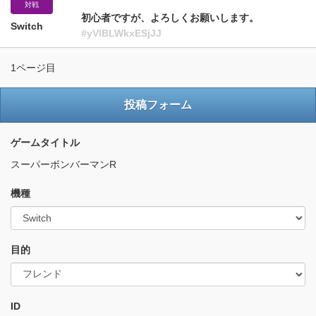
対戦
初心者ですが、よろしくお願いします。
Switch
#yVlBLWkxESjJJ
1ページ目
投稿フォーム
ゲームタイトル
スーパーボンバーマンR
機種
目的
ID