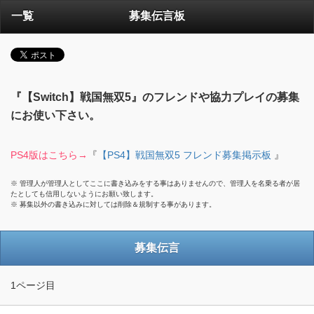
一覧
募集伝言板
『【Switch】戦国無双5』のフレンドや協力プレイの募集
にお使い下さい。
PS4版はこちら→
『
【PS4】戦国無双5 フレンド募集掲示板
』
※ 管理人が管理人としてここに書き込みをする事はありませんので、管理人を名乗る者が居
たとしても信用しないようにお願い致します。
※ 募集以外の書き込みに対しては削除＆規制する事があります。
募集伝言
1ページ目