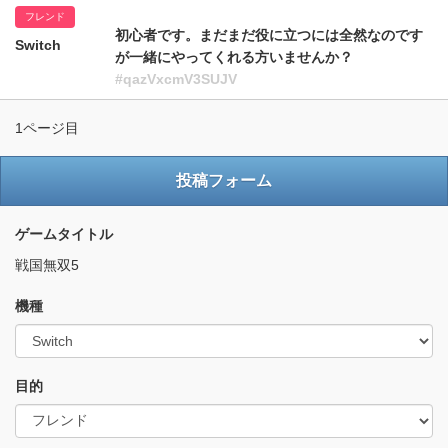
フレンド
初心者です。まだまだ役に立つには全然なのです
Switch
が一緒にやってくれる方いませんか？
#qazVxcmV3SUJV
1ページ目
投稿フォーム
ゲームタイトル
戦国無双5
機種
目的