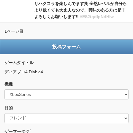
りハクスラを楽しんでます笑 全然レベルが自分ら
より低くても大丈夫なので、興味のある方は是非
よろしくお願いします!!
#ES2tqdlpNdHIw
1ページ目
投稿フォーム
ゲームタイトル
ディアブロ4 Diablo4
機種
目的
ゲーマータグﾞ