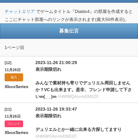
チャットエリア
でゲームタイトル『Diablo4』の部屋を作成すると
ここにチャット部屋へのリンクが表示されます(最大50件表示)。
募集伝言
1ページ目
2023-11-26 21:00:29
[12]
表示期限切れ
11月26日
協力
みんなで素材持ち寄りでデュリエル周回しません
XboxSeries
か？VCも出来ます。是非、フレンド申請して下さ
いm(_ _)m
#HMWQ4cnhENDZF
2023-11-26 19:33:47
[11]
表示期限切れ
11月26日
フレンド
デュリエルとか一緒に出来る方探してますり
XboxSeries
#HMWQ4cnhENDZF