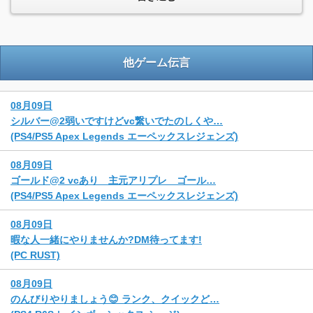
他ゲーム伝言
08月09日
シルバー@2弱いですけどvc繋いでたのしくや…
(PS4/PS5 Apex Legends エーペックスレジェンズ)
08月09日
ゴールド@2 vcあり 主元アリプレ ゴール…
(PS4/PS5 Apex Legends エーペックスレジェンズ)
08月09日
暇な人一緒にやりませんか?DM待ってます!
(PC RUST)
08月09日
のんびりやりましょう😊 ランク、クイックど…