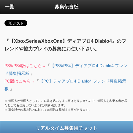
一覧
募集伝言板
『【XboxSeries/XboxOne】ディアブロ4 Diablo4』のフ
レンドや協力プレイの募集にお使い下さい。
PS5/PS4版はこちら→
『
【PS5/PS4】ディアブロ4 Diablo4 フレン
ド募集掲示板
』
PC版はこちら→
『
【PC】ディアブロ4 Diablo4 フレンド募集掲示
板
』
※ 管理人が管理人としてここに書き込みをする事はありませんので、管理人を名乗る者が居
たとしても信用しないようにお願い致します。
※ 募集以外の書き込みに対しては削除＆規制する事があります。
リアルタイム募集用チャット