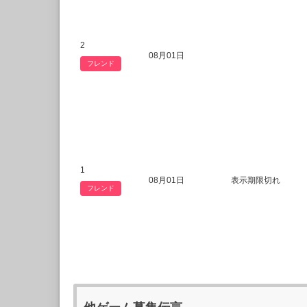
2
08月01日
フレンド
1
08月01日
表示期限切れ
フレンド