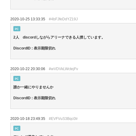
2020-10-25 13:33:35
#4bFJfeDdYZ19J
PC
2人 discordしながらアリーナできる人捜しています。
DiscordID : 表示期限切れ
2020-10-22 20:30:06
#wVDVkLWctejFv
PC
誰か一緒にやりませんか
DiscordID : 表示期限切れ
2020-10-18 23:49:35
#EVFVuS3Bqc0lr
PC