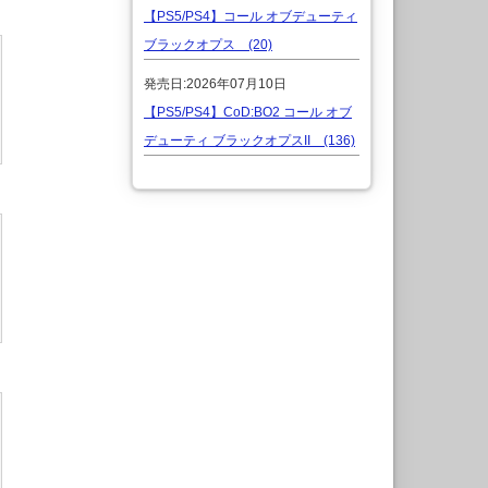
【PS5/PS4】コール オブデューティ
ブラックオプス (20)
発売日:2026年07月10日
【PS5/PS4】CoD:BO2 コール オブ
デューティ ブラックオプスII (136)