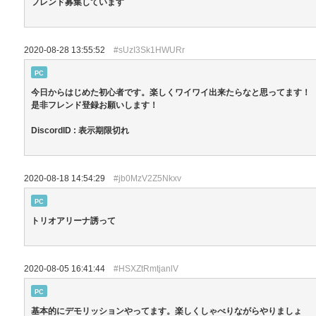
フレンド募集しています
2020-08-28 13:55:52
#sUzI3Sk1HWURr
PC
今日からはじめた初心者です。楽しくワイワイ出来たらなと思ってます！
是非フレンド登録お願いします！
DiscordID : 表示期限切れ
2020-08-18 14:54:29
#jb0MzV2Z5Nkxv
PC
トリオアリーナ誘って
2020-08-05 16:41:44
#HSXZtRmtjanlV
PC
基本的にデモリッションやってます。楽しくしゃべりながらやりましょ