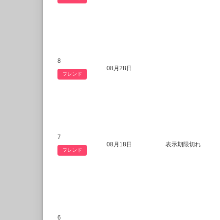
8
08月28日
フレンド
7
08月18日
表示期限切れ
フレンド
6