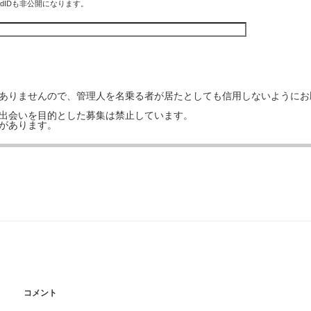
rdIDも非公開になります。
はありませんので、管理人を名乗る者が居たとしても信用しないようにお
の出会いを目的とした募集は禁止しています。
事があります。
コメント