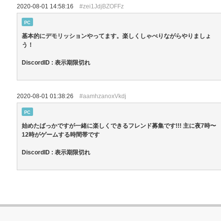
2020-08-01 14:58:16
#zei1JdjBZOFFz
PC
基本的にデモリッションやってます。楽しくしゃべりながらやりましょ
う！
DiscordID : 表示期限切れ
2020-08-01 01:38:26
#aamhzanoxVkdj
PC
始めたばっかですが一緒に楽しくできるフレンド募集です!!! 主に夜7時〜
12時がゲームする時間帯です
DiscordID : 表示期限切れ