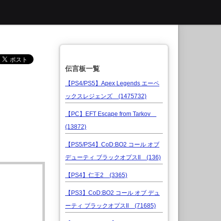
伝言板一覧
【PS4/PS5】Apex Legends エーペ
ックスレジェンズ (1475732)
【PC】EFT Escape from Tarkov
(13872)
【PS5/PS4】CoD:BO2 コール オブ
デューティ ブラックオプスII (136)
【PS4】仁王2 (3365)
【PS3】CoD:BO2 コール オブ デュ
ーティ ブラックオプスII (71685)