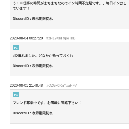
う！※仕事の時間がまちまちなのでイン時間不定期です。。毎日インはし
ています！
DiscordID : 表示期限切れ
2020-08-04 00:27:20
#zN19XbF9peThB
PC
↓ID漏れました。どなたか拾っておくれ
DiscordID : 表示期限切れ
2020-08-01 21:48:48
#QZGx0RnYxaHFV
PC
フレンド募集中です、お気軽に連絡下さい！
DiscordID : 表示期限切れ