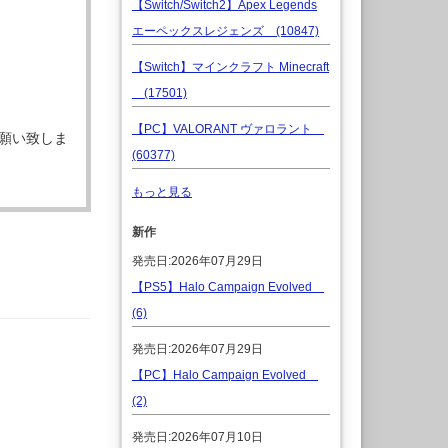
【Switch/Switch2】Apex Legends
エーペックスレジェンズ (10847)
【Switch】マインクラフト Minecraft
(17501)
【PC】VALORANT ヴァロラント
願い致しま
(60377)
もっと見る
新作
発売日:2026年07月29日
【PS5】Halo Campaign Evolved
(6)
発売日:2026年07月29日
【PC】Halo Campaign Evolved
(2)
発売日:2026年07月10日