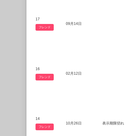
17
09月14日
フレンド
16
02月12日
フレンド
14
10月26日
表示期限切れ
フレンド