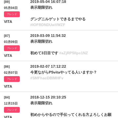
2019-05-04 16:07:18
[89]
表示期限切れ
05月04日
フレンド
グングニルゲットできるまでやる
VITA
#IOFRDNDUwVWZF
2019-03-09 11:54:32
[87]
表示期限切れ
03月09日
フレンド
初めて3日目です
#aZjRPSllpc1NZ
VITA
2019-02-07 17:12:22
[86]
今更ながらPSvitaやってる人いますか？
02月07日
#SMFhacDBIMHFv
フレンド
VITA
2018-12-15 20:10:25
[84]
表示期限切れ
12月15日
フレンド
初めからやるので手伝ってくれる方よろしくお願
VITA