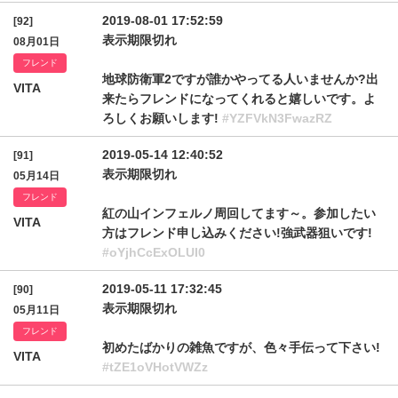
2019-08-01 17:52:59
[92]
表示期限切れ
08月01日
フレンド
地球防衛軍2ですが誰かやってる人いませんか?出
VITA
来たらフレンドになってくれると嬉しいです。よ
ろしくお願いします!
#YZFVkN3FwazRZ
2019-05-14 12:40:52
[91]
表示期限切れ
05月14日
フレンド
紅の山インフェルノ周回してます～。参加したい
VITA
方はフレンド申し込みください!強武器狙いです!
#oYjhCcExOLUI0
2019-05-11 17:32:45
[90]
表示期限切れ
05月11日
フレンド
初めたばかりの雑魚ですが、色々手伝って下さい!
VITA
#tZE1oVHotVWZz