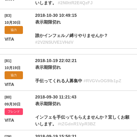
いします。
#2N0ttR2E4QzFJ
2018-10-30 10:49:15
[83]
表示期限切れ
10月30日
協力
誰かインフェルノ縛りやりませんか？
VITA
#2V2NSUVE1VHdV
2018-10-19 22:02:21
[81]
表示期限切れ
10月19日
協力
手伝ってくれる人募集中
#RVGVxOG9lb1pZ
VITA
2018-09-30 11:21:43
[80]
表示期限切れ
09月30日
フレンド
インフェを手伝ってもらえませんか？宜しくお願
VITA
いします。
#tZGdnR1VpR3BZ
2018-09-19 15:50:21
[79]