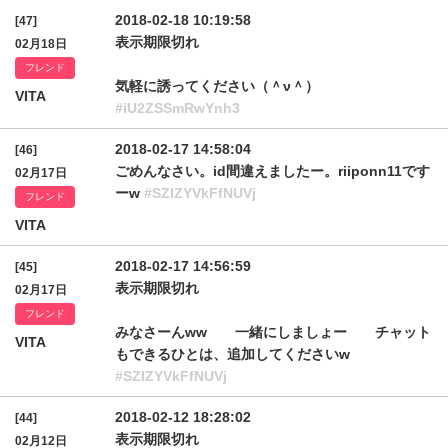
2018-02-18 10:19:58
[47]
表示期限切れ
02月18日
フレンド
気軽に誘ってください（＾ν＾）
VITA
#iU2ZSSmRwYnh3
2018-02-17 14:58:04
[46]
ごめんなさい。id間違えましたー。riiponn11です
02月17日
ーw
#SZlZYVkFfNUVj
フレンド
VITA
2018-02-17 14:56:59
[45]
表示期限切れ
02月17日
フレンド
みなさーんww 一緒にしましょー チャット
VITA
もできるひとは、追加してくださいw
#SZlZYVkFfNUVj
2018-02-12 18:28:02
[44]
表示期限切れ
02月12日