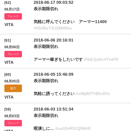
2018-06-17 09:03:52
[62]
表示期限切れ
06月17日
フレンド
気軽に呼んでください アーマー11400
VITA
#fSURoT2U2MW0w
2018-06-06 20:16:01
[61]
表示期限切れ
06月06日
フレンド
アーマー稼ぎをしたいです
#fbEJjd0xVYmFR
VITA
2018-06-05 15:46:09
[60]
表示期限切れ
06月05日
協力
気軽に誘ってください
#oMjB0TVBhdlVz
VITA
2018-06-03 13:51:34
[59]
表示期限切れ
06月03日
フレンド
暇潰しに…
#xaG5rRS1QWklR