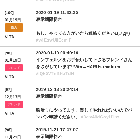
2020-01-19 11:32:35
[100]
表示期限切れ
01月19日
協力
もし、やってる方がいたら連絡くださいΣ(ノд<)
VITA
#ydEgwUllEcmlF
2020-01-19 09:40:19
[98]
インフェルノをお手伝いして下さるフレンドさん
01月19日
をさがしています!!Vita→HARUsumabura
フレンド
#IQk5VTnBHaTdN
VITA
2019-12-13 20:24:14
[97]
表示期限切れ
12月13日
フレンド
暇潰しにやってます。楽しくやれればいいのでバ
VITA
ンバン申請ください。
#3cm40dGoyU1hz
2019-11-21 17:47:07
[96]
表示期限切れ
11月21日