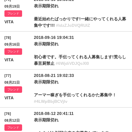
表示期限切れ
09月19日
フレンド
最近始めたばっかりです!一緒にやってくれる人募
VITA
集中です!!!
#ldzZJcDVQRUlZ
2018-09-16 19:04:31
[78]
表示期限切れ
09月16日
フレンド
初心者です。手伝ってくれる人募集します!荒らし
VITA
暴言厨禁止
#6WjdiVDJQcXI0
2018-08-21 19:02:33
[77]
表示期限切れ
08月21日
フレンド
アーマー稼ぎを手伝ってくれるかた募集中！
VITA
#4LWpBbjBCVjlv
2018-08-12 20:41:11
[76]
表示期限切れ
08月12日
フレンド