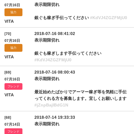
表示期限切れ
07月16日
協力
銀ぐも稼ぎ手伝ってください
#KdVJ4ZGZFMjU0
VITA
2018-07-16 08:41:02
[70]
表示期限切れ
07月16日
協力
銀ぐも稼ぎします手伝ってください
VITA
#KdVJ4ZGZFMjU0
2018-07-16 08:00:43
[69]
表示期限切れ
07月16日
フレンド
最近始めたばかりでアーマー稼ぎ等を気軽に手伝
VITA
ってくれる方を募集します。宜しくお願いします
#jZnpBajlBdG1N
2018-07-14 19:33:33
[68]
表示期限切れ
07月14日
フレンド