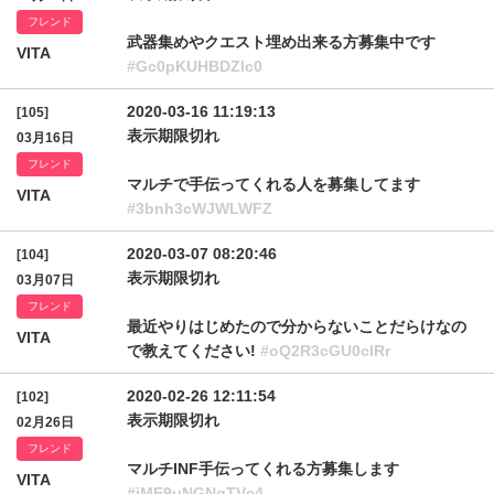
フレンド
武器集めやクエスト埋め出来る方募集中です
VITA
#Gc0pKUHBDZlc0
2020-03-16 11:19:13
[105]
表示期限切れ
03月16日
フレンド
マルチで手伝ってくれる人を募集してます
VITA
#3bnh3cWJWLWFZ
2020-03-07 08:20:46
[104]
表示期限切れ
03月07日
フレンド
最近やりはじめたので分からないことだらけなの
VITA
で教えてください!
#oQ2R3cGU0clRr
2020-02-26 12:11:54
[102]
表示期限切れ
02月26日
フレンド
マルチINF手伝ってくれる方募集します
VITA
#iME9uNGNqTVc4