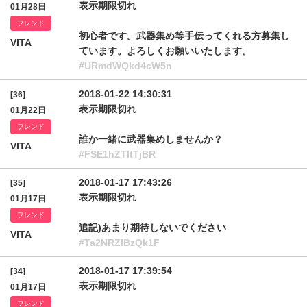
表示期限切れ
01月28日
フレンド
初心者です。武器集め等手伝ってくれる方募集し
VITA
ています。よろしくお願いいたします。
#URmdWQkd4cW5n
2018-01-22 14:30:31
[36]
表示期限切れ
01月22日
フレンド
誰か一緒に武器集めしませんか？
VITA
#FSE1hZTltTjBR
2018-01-17 17:43:26
[35]
表示期限切れ
01月17日
フレンド
追記)あまり期待しないでください
VITA
#Ta2NRZlBzQk1F
2018-01-17 17:39:54
[34]
表示期限切れ
01月17日
フレンド