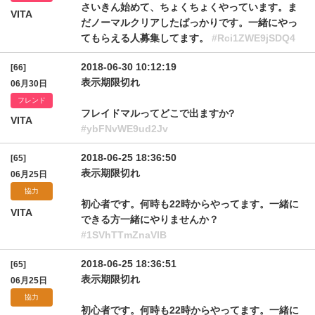
さいきん始めて、ちょくちょくやっています。ま
VITA
だノーマルクリアしたばっかりです。一緒にやっ
てもらえる人募集してます。
#Rci1ZWE9jSDQ4
2018-06-30 10:12:19
[66]
表示期限切れ
06月30日
フレンド
フレイドマルってどこで出ますか?
VITA
#ybFNvWE9ud2Jv
2018-06-25 18:36:50
[65]
表示期限切れ
06月25日
協力
初心者です。何時も22時からやってます。一緒に
VITA
できる方一緒にやりませんか？
#1SVhTTmZnaVlB
2018-06-25 18:36:51
[65]
表示期限切れ
06月25日
協力
初心者です。何時も22時からやってます。一緒に