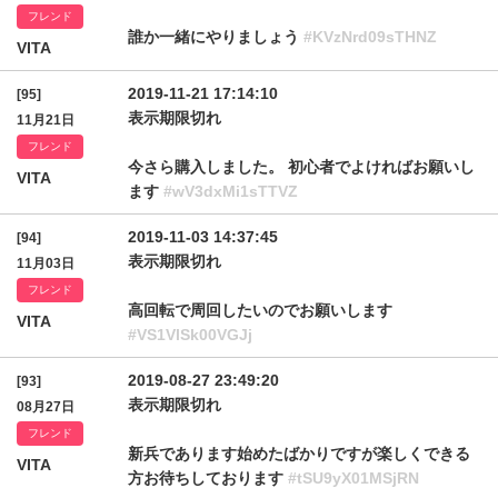
フレンド
誰か一緒にやりましょう
#KVzNrd09sTHNZ
VITA
2019-11-21 17:14:10
[95]
表示期限切れ
11月21日
フレンド
今さら購入しました。 初心者でよければお願いし
VITA
ます
#wV3dxMi1sTTVZ
2019-11-03 14:37:45
[94]
表示期限切れ
11月03日
フレンド
高回転で周回したいのでお願いします
VITA
#VS1VlSk00VGJj
2019-08-27 23:49:20
[93]
表示期限切れ
08月27日
フレンド
新兵であります始めたばかりですが楽しくできる
VITA
方お待ちしております
#tSU9yX01MSjRN