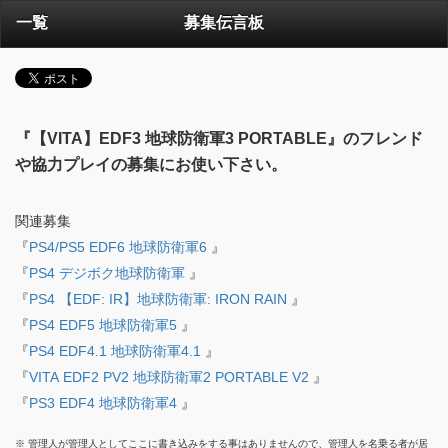
一覧
募集伝言板
『【VITA】EDF3 地球防衛軍3 PORTABLE』のフレンド
や協力プレイの募集にお使い下さい。
関連募集
『
PS4/PS5 EDF6 地球防衛軍6
』
『
PS4 デジボク地球防衛軍
』
『
PS4 【EDF: IR】地球防衛軍: IRON RAIN
』
『
PS4 EDF5 地球防衛軍5
』
『
PS4 EDF4.1 地球防衛軍4.1
』
『
VITA EDF2 PV2 地球防衛軍2 PORTABLE V2
』
『
PS3 EDF4 地球防衛軍4
』
※ 管理人が管理人としてここに書き込みをする事はありませんので、管理人を名乗る者が居