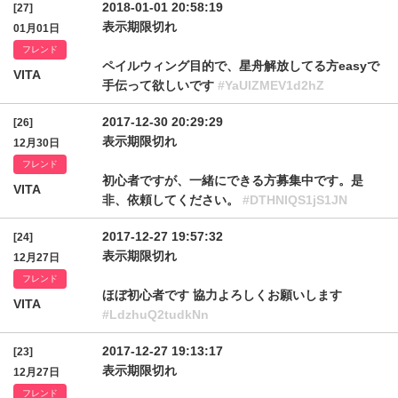
2018-01-01 20:58:19
[27]
表示期限切れ
01月01日
フレンド
ペイルウィング目的で、星舟解放してる方easyで
VITA
手伝って欲しいです
#YaUlZMEV1d2hZ
2017-12-30 20:29:29
[26]
表示期限切れ
12月30日
フレンド
初心者ですが、一緒にできる方募集中です。是
VITA
非、依頼してください。
#DTHNlQS1jS1JN
2017-12-27 19:57:32
[24]
表示期限切れ
12月27日
フレンド
ほぼ初心者です 協力よろしくお願いします
VITA
#LdzhuQ2tudkNn
2017-12-27 19:13:17
[23]
表示期限切れ
12月27日
フレンド