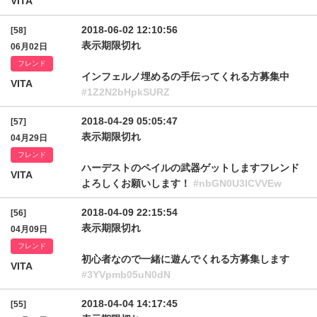
VITA
2018-06-02 12:10:56
[58]
表示期限切れ
06月02日
フレンド
インフェルノ埋めるの手伝ってくれる方募集中
VITA
#1Z2N2bHpkSURZ
2018-04-29 05:05:47
[57]
表示期限切れ
04月29日
フレンド
ハーデストのペイルの武器ゲットしますフレンド
VITA
よろしくお願いします！
#nbGN0U3lCVVEw
2018-04-09 22:15:54
[56]
表示期限切れ
04月09日
フレンド
初心者なので一緒に遊んでくれる方募集します
VITA
#3YVpmb05uN0dN
2018-04-04 14:17:45
[55]