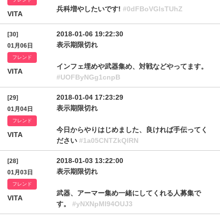
兵科増やしたいです!
#0dFBoVGlsTUhZ
VITA
2018-01-06 19:22:30
[30]
表示期限切れ
01月06日
フレンド
インフェ埋めや武器集め、対戦などやってます。
VITA
#UOFByNGg1cnpB
2018-01-04 17:23:29
[29]
表示期限切れ
01月04日
フレンド
今日からやりはじめました、良ければ手伝ってく
VITA
ださい
#1a05CNTZkQlRN
2018-01-03 13:22:00
[28]
表示期限切れ
01月03日
フレンド
武器、アーマー集め一緒にしてくれる人募集で
VITA
す。
#yNXNpMl94OUJ3