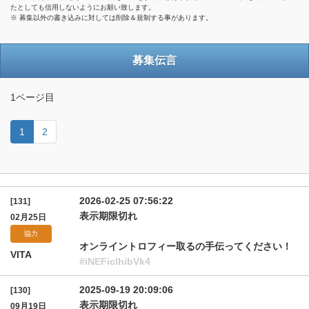
たとしても信用しないようにお願い致します。
※ 募集以外の書き込みに対しては削除＆規制する事があります。
募集伝言
1ページ目
1
2
2026-02-25 07:56:22
[131]
表示期限切れ
02月25日
協力
オンライントロフィー取るの手伝ってください！
VITA
#iNEFiclhibVk4
2025-09-19 20:09:06
[130]
表示期限切れ
09月19日