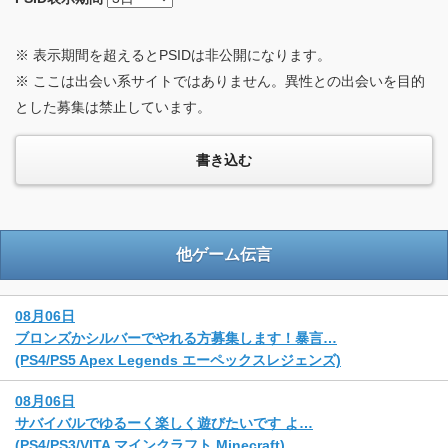
※ 表示期間を超えるとPSIDは非公開になります。
※ ここは出会い系サイトではありません。異性との出会いを目的
とした募集は禁止しています。
他ゲーム伝言
08月06日
ブロンズかシルバーでやれる方募集します！暴言…
(PS4/PS5 Apex Legends エーペックスレジェンズ)
08月06日
サバイバルでゆるーく楽しく遊びたいです よ…
(PS4/PS3/VITA マインクラフト Minecraft)