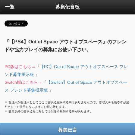
一覧
募集伝言板
『【PS4】Out of Space アウトオブスペース』のフレン
ドや協力プレイの募集にお使い下さい。
PC版はこちら→
『
【PC】Out of Space アウトオブスペース フレ
ンド募集掲示板
』
Switch版はこちら→
『
【Switch】Out of Space アウトオブスペー
ス フレンド募集掲示板
』
※ 管理人が管理人としてここに書き込みをする事はありませんので、管理人を名乗る者が居
たとしても信用しないようにお願い致します。
※ 募集以外の書き込みに対しては削除＆規制する事があります。
募集伝言