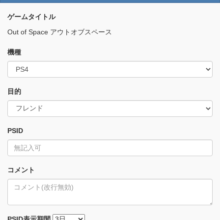
ゲームタイトル
Out of Space アウトオブスペース
機種
目的
PSID
コメント
PSID
表示期間