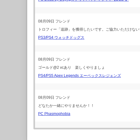
08月09日
フレンド
トロフィー「追跡」を獲得したいです。ご協力いただけない
PS3/PS4 ウォッチドッグス
08月09日
フレンド
ゴールド@2 vcあり 楽しくやりましょ
PS4/PS5 Apex Legends エーペックスレジェンズ
08月09日
フレンド
どなたか一緒にやりませんか！！
PC Phasmophobia