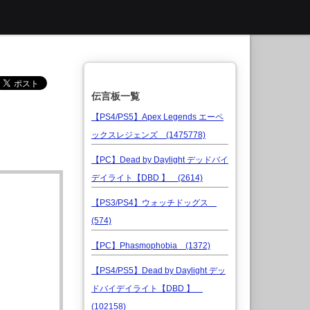
伝言板一覧
【PS4/PS5】Apex Legends エーペ
ックスレジェンズ (1475778)
【PC】Dead by Daylight デッドバイ
デイライト【DBD 】 (2614)
【PS3/PS4】ウォッチドッグス
(574)
【PC】Phasmophobia (1372)
【PS4/PS5】Dead by Daylight デッ
ドバイデイライト【DBD 】
(102158)