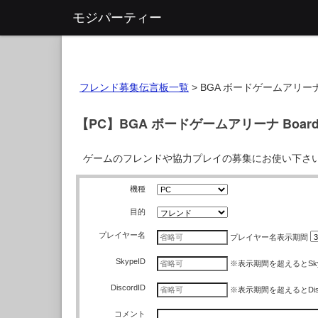
モジパーティー
フレンド募集伝言板一覧
>
BGA ボードゲームアリーナ Bo
【PC】BGA ボードゲームアリーナ Board 
ゲームのフレンドや協力プレイの募集にお使い下さ
機種
目的
プレイヤー名
プレイヤー名
表示期間
SkypeID
※表示期間を超えるとSk
DiscordID
※表示期間を超えるとDis
コメント