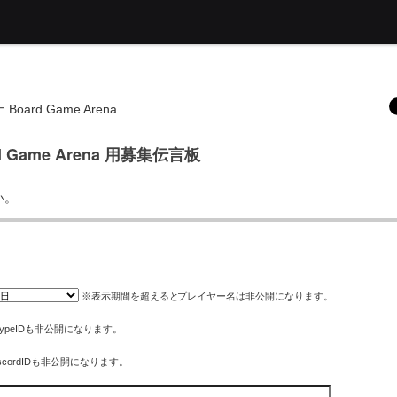
ard Game Arena
Game Arena 用募集伝言板
い。
※表示期間を超えると
プレイヤー名
は非公開になります。
ypeIDも非公開になります。
cordIDも非公開になります。