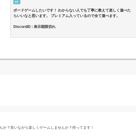
PC
ボードゲームしたいです！ わからない人でも丁寧に教えて楽しく遊べた
らいいなと思います。 プレミアム入っているので全て遊べます。
DiscordID : 表示期限切れ
んか？笑いながら楽しくゲームしませんか？待ってます！