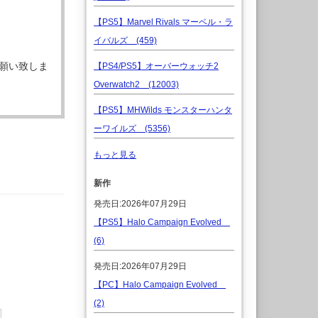
【PS5】Marvel Rivals マーベル・ラ
イバルズ (459)
願い致しま
【PS4/PS5】オーバーウォッチ2
Overwatch2 (12003)
【PS5】MHWilds モンスターハンタ
ーワイルズ (5356)
もっと見る
新作
発売日:2026年07月29日
【PS5】Halo Campaign Evolved
(6)
発売日:2026年07月29日
【PC】Halo Campaign Evolved
(2)