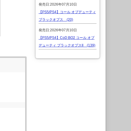
発売日:2026年07月10日
【PS5/PS4】コール オブデューティ
ブラックオプス (20)
発売日:2026年07月10日
【PS5/PS4】CoD:BO2 コール オブ
デューティ ブラックオプスII (139)