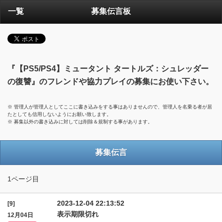
一覧
募集伝言板
『【PS5/PS4】ミュータント タートルズ：シュレッダー
の復讐』のフレンドや協力プレイの募集にお使い下さい。
※ 管理人が管理人としてここに書き込みをする事はありませんので、管理人を名乗る者が居
たとしても信用しないようにお願い致します。
※ 募集以外の書き込みに対しては削除＆規制する事があります。
募集伝言
1ページ目
2023-12-04 22:13:52
[9]
表示期限切れ
12月04日