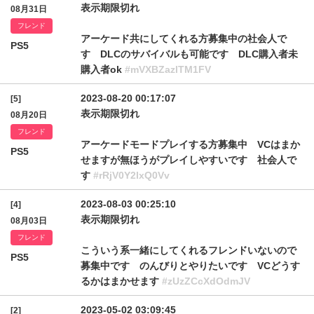
表示期限切れ
08月31日
フレンド
アーケード共にしてくれる方募集中の社会人で
PS5
す DLCのサバイバルも可能です DLC購入者未
購入者ok
#mVXBZazlTM1FV
2023-08-20 00:17:07
[5]
表示期限切れ
08月20日
フレンド
アーケードモードプレイする方募集中 VCはまか
PS5
せますが無ほうがプレイしやすいです 社会人で
す
#rRjV0Y2lxQ0Vv
2023-08-03 00:25:10
[4]
表示期限切れ
08月03日
フレンド
こういう系一緒にしてくれるフレンドいないので
PS5
募集中です のんびりとやりたいです VCどうす
るかはまかせます
#zUzZCcXdOdmJV
2023-05-02 03:09:45
[2]