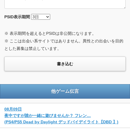
PSID
表示期間
※ 表示期間を超えるとPSIDは非公開になります。
※ ここは出会い系サイトではありません。異性との出会いを目的
とした募集は禁止しています。
他ゲーム伝言
08月09日
夜中ですが誰か一緒に遊びませんか？ フレン…
(PS4/PS5 Dead by Daylight デッドバイデイライト【DBD 】)