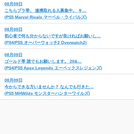
08月09日
こちらプラ帯。 連携取れる人募集中。 キ…
(PS5 Marvel Rivals マーベル・ライバルズ)
08月09日
初心者で何も分からないですが良ければお願いし…
(PS4/PS5 オーバーウォッチ2 Overwatch2)
08月09日
ゴールド帯 誰でもお願いします。 20&…
(PS4/PS5 Apex Legends エーペックスレジェンズ)
08月09日
今からできる方いませんか？ なんでも行きた…
(PS5 MHWilds モンスターハンターワイルズ)