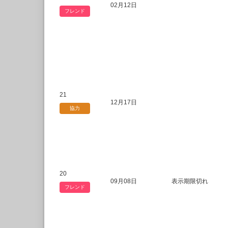
02月12日
フレンド
21
12月17日
協力
20
09月08日
表示期限切れ
フレンド