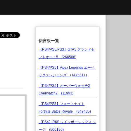
伝言板一覧
【PS4/PS5/PS3】GTA5 グランドセ
フトオート5 (266506)
【PS4/PS5】Apex Legends エーペ
ックスレジェンズ (1475611)
【PS4/PS5】オーバーウォッチ2
Overwatch2 (11993)
【PS4/PS5】フォートナイト
Fortnite Battle Royale (349435)
【PS4】R6S レインボーシックス シ
ージ (506190)