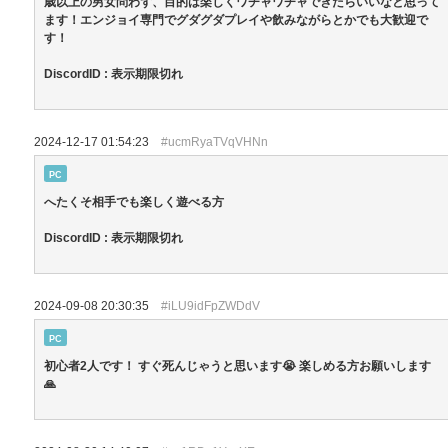
歳以上の男女問わず、目的は楽しくワチャワチャできたらいいなと思って
ます！エンジョイ専門でグダグダプレイや飲みながらとかでも大歓迎で
す！
DiscordID : 表示期限切れ
2024-12-17 01:54:23
#ucmRyaTVqVHNn
PC
へたくそ相手でも楽しく遊べる方
DiscordID : 表示期限切れ
2024-09-08 20:30:35
#iLU9idFpZWDdV
PC
初心者2人です！ すぐ死んじゃうと思います😭 楽しめる方お願いします
🙏