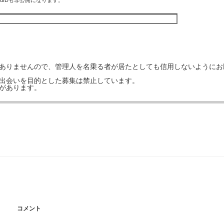
rdIDも非公開になります。
はありませんので、管理人を名乗る者が居たとしても信用しないようにお
の出会いを目的とした募集は禁止しています。
事があります。
コメント