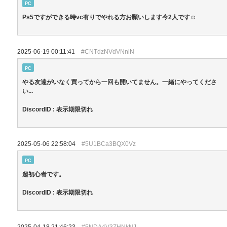
PC
Ps5ですができる時vc有りでやれる方お願いします今2人です☺️
2025-06-19 00:11:41
#CNTdzNVdVNnlN
PC
やる友達がいなく買ってから一回も開いてません。一緒にやってくださ
い...
DiscordID : 表示期限切れ
2025-05-06 22:58:04
#5U1BCa3BQX0Vz
PC
超初心者です。
DiscordID : 表示期限切れ