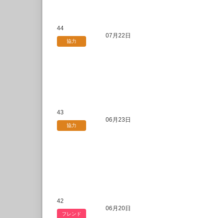
44
07月22日
協力
43
06月23日
協力
42
06月20日
フレンド