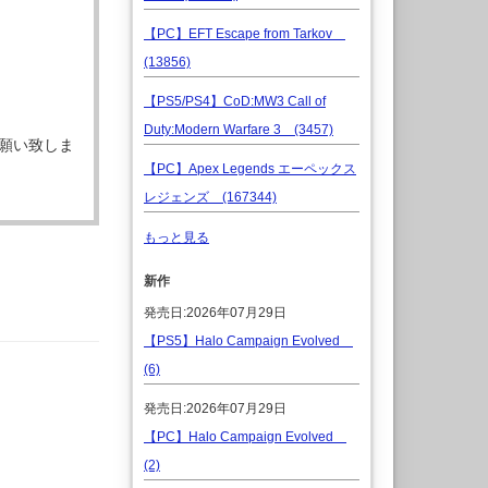
【PC】EFT Escape from Tarkov
(13856)
【PS5/PS4】CoD:MW3 Call of
Duty:Modern Warfare 3 (3457)
願い致しま
【PC】Apex Legends エーペックス
レジェンズ (167344)
もっと見る
新作
発売日:2026年07月29日
【PS5】Halo Campaign Evolved
(6)
発売日:2026年07月29日
【PC】Halo Campaign Evolved
(2)