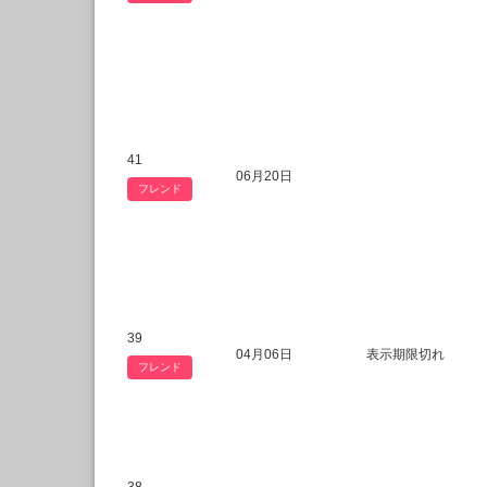
41
06月20日
フレンド
39
04月06日
表示期限切れ
フレンド