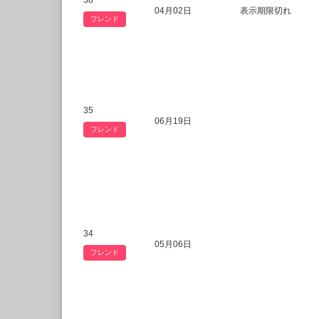
38
04月02日
表示期限切れ
フレンド
35
06月19日
フレンド
34
05月06日
フレンド