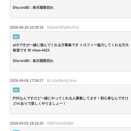
DiscordID : 表示期限切れ
2026-06-20 10:28:34
#QamlrWFdWUXU4
PC
ps5ですが一緒に遊んでくれる方募集です トロフィー協力してくれる方大
歓迎です ID shuu-4423
DiscordID : 表示期限切れ
2026-04-06 17:59:27
#Cc2xOMzlQYkcw
PC
PS5なんですけど一緒にやってくれる人募集してます！初心者なんですけ
どvcありで楽しくやりましょー！
2026-04-02 18:16:20
#3dFVhZnEtQktr