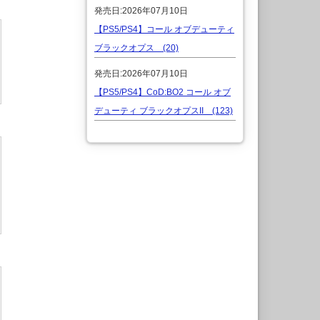
発売日:2026年07月10日
【PS5/PS4】コール オブデューティ
ブラックオプス (20)
発売日:2026年07月10日
【PS5/PS4】CoD:BO2 コール オブ
デューティ ブラックオプスII (123)