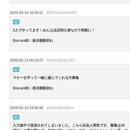
2025-03-14 16:34:11
#EWTlza0dHa1RN
PC
3人でやってます！みんなほぼ初心者なので気軽に！
DiscordID : 表示期限切れ
2025-02-13 06:23:27
#jZzN2QXVoc2FZ
PC
マナーを守って一緒に遊んでくれる方募集
DiscordID : 表示期限切れ
2025-02-12 19:50:40
#JbzNiblN2dEcw
PC
入力途中で送信されてしまいました。こちら社会人男性です、募集は20