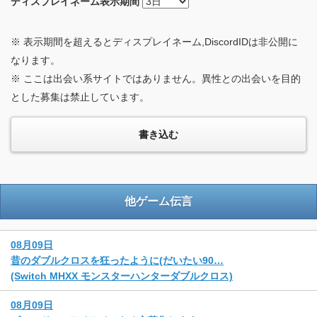
ディスプレイネーム
表示期間
※ 表示期間を超えるとディスプレイネーム,DiscordIDは非公開に
なります。
※ ここは出会い系サイトではありません。異性との出会いを目的
とした募集は禁止しています。
他ゲーム伝言
08月09日
昔のダブルクロスを狂ったように(だいたい90…
(Switch MHXX モンスターハンターダブルクロス)
08月09日