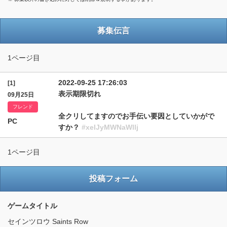
募集伝言
1ページ目
2022-09-25 17:26:03
[1]
表示期限切れ
09月25日
フレンド
全クリしてますのでお手伝い要因としていかがで
PC
すか？
#xelJyMWNaWllj
1ページ目
投稿フォーム
ゲームタイトル
セインツロウ Saints Row