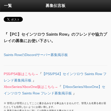
一覧
募集伝言板
『【PC】セインツロウ Saints Row』のフレンドや協力プ
レイの募集にお使い下さい。
Saints RowのDiscordサーバー募集掲示板
PS5/PS4版はこちら→
『
【PS5/PS4】セインツロウ Saints Row フ
レンド募集掲示板
』
XboxSeries/XboxOne版はこちら→
『
【XboxSeries/XboxOne】セ
インツロウ Saints Row フレンド募集掲示板
』
※ 管理人が管理人としてここに書き込みをする事はありませんので、管理人を名乗る者が居
たとしても信用しないようにお願い致します。
※ 募集以外の書き込みに対しては削除＆規制する事があります。