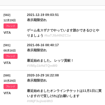
2021-12-19 09:03:51
[582]
表示期限切れ
12月19日
フレンド
ゲーム名スザクでやっています誰かできるひとや
VITA
りましょう
#kaTJlbHlNZC1v
2021-08-16 08:40:17
[581]
表示期限切れ
08月16日
フレンド
最近始めました。 レッツ貢献！
VITA
#VMlp1bHdTQmM0
2020-10-29 16:22:08
[580]
表示期限切れ
10月29日
フレンド
最近始めましたオンラインチケットは11月1日に買
VITA
いますので宜しければお願いします
#tWjF3cjlmbWt3