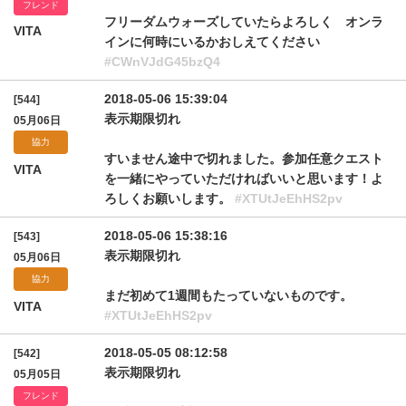
フレンド
フリーダムウォーズしていたらよろしく オンラ
VITA
インに何時にいるかおしえてください
#CWnVJdG45bzQ4
2018-05-06 15:39:04
[544]
表示期限切れ
05月06日
協力
すいません途中で切れました。参加任意クエスト
VITA
を一緒にやっていただければいいと思います！よ
ろしくお願いします。
#XTUtJeEhHS2pv
2018-05-06 15:38:16
[543]
表示期限切れ
05月06日
協力
まだ初めて1週間もたっていないものです。
VITA
#XTUtJeEhHS2pv
2018-05-05 08:12:58
[542]
表示期限切れ
05月05日
フレンド