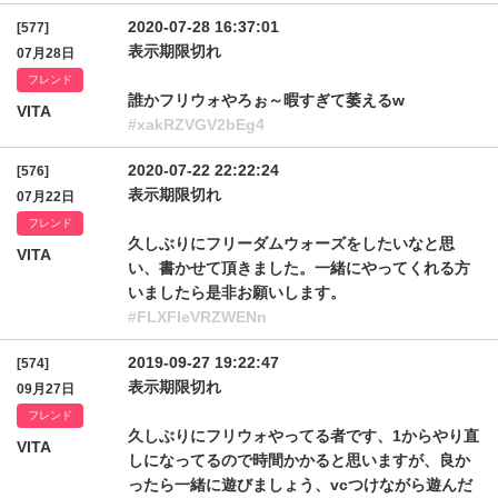
2020-07-28 16:37:01
[577]
表示期限切れ
07月28日
フレンド
誰かフリウォやろぉ～暇すぎて萎えるw
VITA
#xakRZVGV2bEg4
2020-07-22 22:22:24
[576]
表示期限切れ
07月22日
フレンド
久しぶりにフリーダムウォーズをしたいなと思
VITA
い、書かせて頂きました。一緒にやってくれる方
いましたら是非お願いします。
#FLXFIeVRZWENn
2019-09-27 19:22:47
[574]
表示期限切れ
09月27日
フレンド
久しぶりにフリウォやってる者です、1からやり直
VITA
しになってるので時間かかると思いますが、良か
ったら一緒に遊びましょう、vcつけながら遊んだ