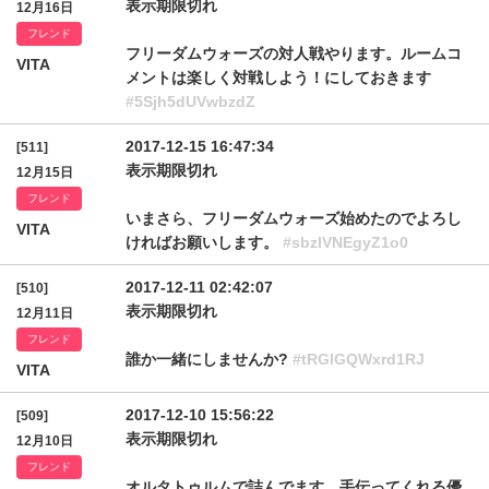
表示期限切れ
12月16日
フレンド
フリーダムウォーズの対人戦やります。ルームコ
VITA
メントは楽しく対戦しよう！にしておきます
#5Sjh5dUVwbzdZ
2017-12-15 16:47:34
[511]
表示期限切れ
12月15日
フレンド
いまさら、フリーダムウォーズ始めたのでよろし
VITA
ければお願いします。
#sbzlVNEgyZ1o0
2017-12-11 02:42:07
[510]
表示期限切れ
12月11日
フレンド
誰か一緒にしませんか?
#tRGlGQWxrd1RJ
VITA
2017-12-10 15:56:22
[509]
表示期限切れ
12月10日
フレンド
オルタトゥルムで詰んでます。手伝ってくれる優