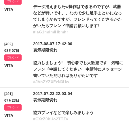
フレンド
データ消えまちたw操作はできるのですが、武器
VITA
などが弱いです。。なので少し足手まといになっ
てしまうかもですが、フレンドってくださるかた
がいたらフレンド申請お願いします!
#IaG1mdmlHbmhr
2017-08-07 17:42:00
[492]
表示期限切れ
08月07日
フレンド
協力しましょう! 初心者でも大歓迎です 気軽に
VITA
フレンド申請してください 申請時にメッセージ
書いていただければありがたいです
#JVnZYZXFzN3Uw
2017-07-23 22:03:04
[491]
表示期限切れ
07月23日
フレンド
協力プレイなどで楽しみましょう
VITA
#CXzZ0bUo2TTZv