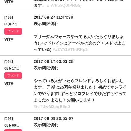
VITA
ます！
#nVHc5Q0tPRG9j
2017-08-27 11:44:39
[495]
表示期限切れ
08月27日
フレンド
フリーダムウォーズやってる人いたらやりましょ
VITA
う(レッドレイジとアーベルの次のクエストで止ま
っている)
#xZVA1VThtRHp3
2017-08-17 03:03:28
[494]
表示期限切れ
08月17日
フレンド
やっている人がいたらフレンドよろしくお願いし
VITA
ます！ 刑期は25万年切りました！ 初めてオンライ
ンでやります! ずっとソロプレイでひたすらやって
ましたw よろしくお願いします！
#tcTUwM2pqREs0
2017-08-09 20:55:07
[493]
表示期限切れ
08月09日