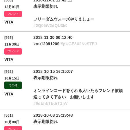
2018-12-01 11:42:11
[566]
表示期限切れ
12月01日
フレンド
フリーダムウォーズやりましょー
VITA
#2Q05iV2dQU3k0
2018-11-30 00:12:40
[565]
kou12091209
#pUGF3X2NvSTFJ
11月30日
フレンド
VITA
2018-10-15 16:15:07
[562]
表示期限切れ
10月15日
その他
オンラインコードをくれる人いたらフレンド依頼
VITA
送ってきて下さい お願いします
#6dEhkTEdrT1hV
2018-10-08 19:19:48
[561]
表示期限切れ
10月08日
フレンド