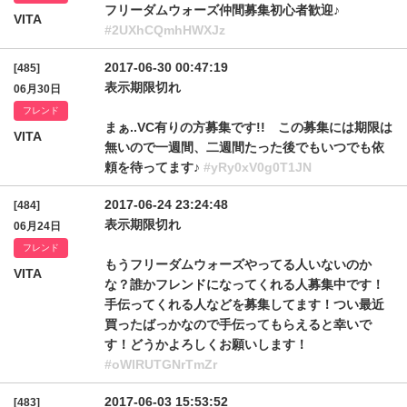
フリーダムウォーズ仲間募集初心者歓迎♪
VITA
#2UXhCQmhHWXJz
2017-06-30 00:47:19
[485]
表示期限切れ
06月30日
フレンド
まぁ..VC有りの方募集です!! この募集には期限は
VITA
無いので一週間、二週間たった後でもいつでも依
頼を待ってます♪
#yRy0xV0g0T1JN
2017-06-24 23:24:48
[484]
表示期限切れ
06月24日
フレンド
もうフリーダムウォーズやってる人いないのか
VITA
な？誰かフレンドになってくれる人募集中です！
手伝ってくれる人などを募集してます！つい最近
買ったばっかなので手伝ってもらえると幸いで
す！どうかよろしくお願いします！
#oWlRUTGNrTmZr
2017-06-03 15:53:52
[483]