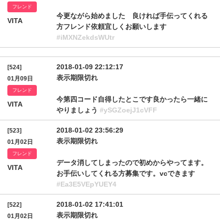
フレンド
今更ながら始めました 良ければ手伝ってくれる
VITA
方フレンド依頼宜しくお願いします
#iMXNZekdsWUtr
2018-01-09 22:12:17
[524]
表示期限切れ
01月09日
フレンド
今第四コード自得したとこです良かったら一緒に
VITA
やりましょう
#ySGZoejJ1cVFF
2018-01-02 23:56:29
[523]
表示期限切れ
01月02日
フレンド
データ消してしまったので初めからやってます。
VITA
お手伝いしてくれる方募集です。vcできます
#Ea3E5VEpYUEY4
2018-01-02 17:41:01
[522]
表示期限切れ
01月02日