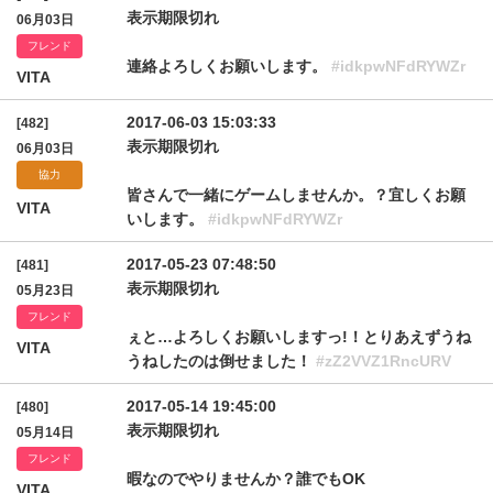
表示期限切れ
06月03日
フレンド
連絡よろしくお願いします。
#idkpwNFdRYWZr
VITA
2017-06-03 15:03:33
[482]
表示期限切れ
06月03日
協力
皆さんで一緒にゲームしませんか。？宜しくお願
VITA
いします。
#idkpwNFdRYWZr
2017-05-23 07:48:50
[481]
表示期限切れ
05月23日
フレンド
ぇと…よろしくお願いしますっ!！とりあえずうね
VITA
うねしたのは倒せました！
#zZ2VVZ1RncURV
2017-05-14 19:45:00
[480]
表示期限切れ
05月14日
フレンド
暇なのでやりませんか？誰でもOK
VITA