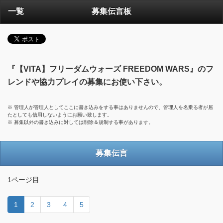
一覧
募集伝言板
『【VITA】フリーダムウォーズ FREEDOM WARS』のフ
レンドや協力プレイの募集にお使い下さい。
※ 管理人が管理人としてここに書き込みをする事はありませんので、管理人を名乗る者が居
たとしても信用しないようにお願い致します。
※ 募集以外の書き込みに対しては削除＆規制する事があります。
募集伝言
1ページ目
1
2
3
4
5