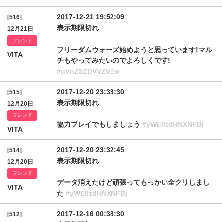
2017-12-21 19:52:09
[516]
表示期限切れ
12月21日
フレンド
フリーダムウォーズ始めようと思っています!マル
VITA
チもやってみたいのでよろしくです!
#uVnZ5ZDVVZVEw
2017-12-20 23:33:30
[515]
表示期限切れ
12月20日
フレンド
協力プレイでもしましょう
#yWE0zdHNXNFBj
VITA
2017-12-20 23:32:45
[514]
表示期限切れ
12月20日
フレンド
データ消えたけど頑張ってもっかい全クリしまし
VITA
た
#yWE0zdHNXNFBj
2017-12-16 00:38:30
[512]