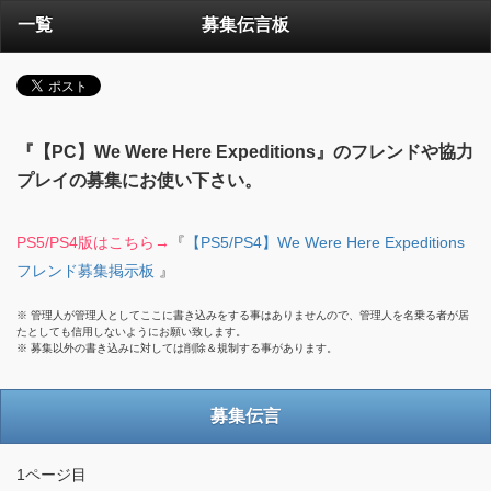
一覧
募集伝言板
『【PC】We Were Here Expeditions』のフレンドや協力
プレイの募集にお使い下さい。
PS5/PS4版はこちら→
『
【PS5/PS4】We Were Here Expeditions
フレンド募集掲示板
』
※ 管理人が管理人としてここに書き込みをする事はありませんので、管理人を名乗る者が居
たとしても信用しないようにお願い致します。
※ 募集以外の書き込みに対しては削除＆規制する事があります。
募集伝言
1ページ目