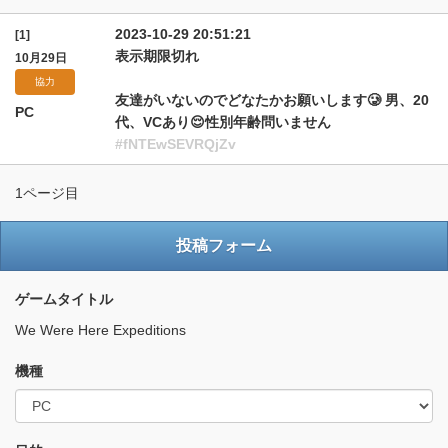
2023-10-29 20:51:21
[1]
表示期限切れ
10月29日
協力
友達がいないのでどなたかお願いします🥲 男、20
PC
代、VCあり😌性別年齢問いません
#fNTEwSEVRQjZv
1ページ目
投稿フォーム
ゲームタイトル
We Were Here Expeditions
機種