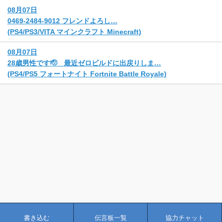
08月07日
0469-2484-9012 フレンドよろし…
(PS4/PS3/VITA マインクラフト Minecraft)
08月07日
28歳男性です🫡 最近ゼロビルドに出戻りしま…
(PS4/PS5 フォートナイト Fortnite Battle Royale)
書き込む
伝言板一覧
協力チャット