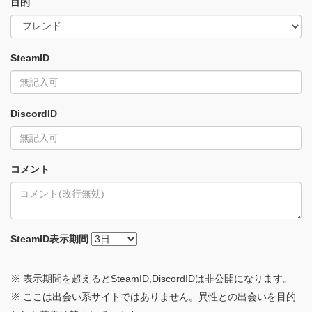
目的
SteamID
DiscordID
コメント
SteamID
表示期間
※ 表示期間を超えるとSteamID,DiscordIDは非公開になります。
※ ここは出会い系サイトではありません。異性との出会いを目的