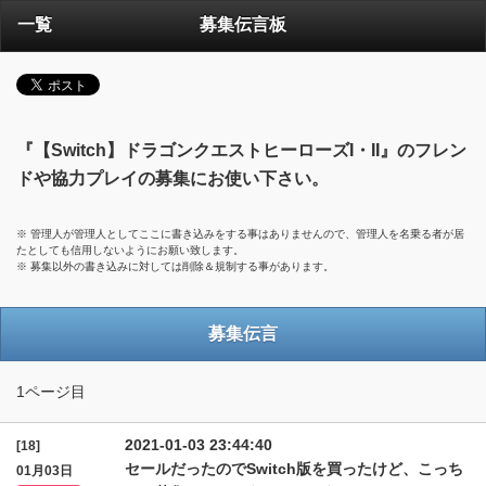
一覧
募集伝言板
『【Switch】ドラゴンクエストヒーローズI・II』のフレン
ドや協力プレイの募集にお使い下さい。
※ 管理人が管理人としてここに書き込みをする事はありませんので、管理人を名乗る者が居
たとしても信用しないようにお願い致します。
※ 募集以外の書き込みに対しては削除＆規制する事があります。
募集伝言
1ページ目
2021-01-03 23:44:40
[18]
セールだったのでSwitch版を買ったけど、こっち
01月03日