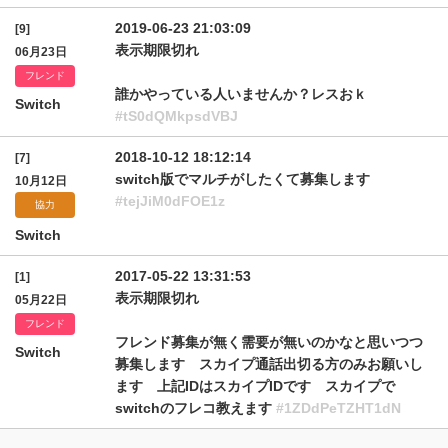
2019-06-23 21:03:09
[9]
表示期限切れ
06月23日
フレンド
誰かやっている人いませんか？レスおｋ
Switch
#tS0dQMkpsdVBJ
2018-10-12 18:12:14
[7]
switch版でマルチがしたくて募集します
10月12日
#tejJiM0dFOE1z
協力
Switch
2017-05-22 13:31:53
[1]
表示期限切れ
05月22日
フレンド
フレンド募集が無く需要が無いのかなと思いつつ
Switch
募集します スカイプ通話出切る方のみお願いし
ます 上記IDはスカイプIDです スカイプで
switchのフレコ教えます
#1ZDdPeTZHT1dN