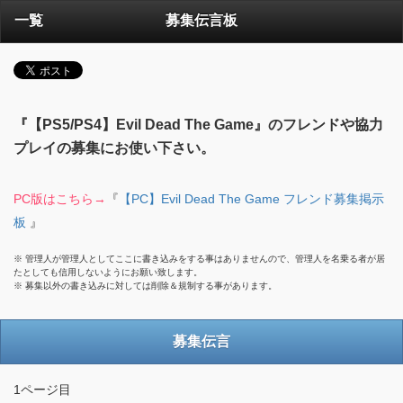
一覧
募集伝言板
『【PS5/PS4】Evil Dead The Game』のフレンドや協力
プレイの募集にお使い下さい。
PC版はこちら→
『
【PC】Evil Dead The Game フレンド募集掲示
板
』
※ 管理人が管理人としてここに書き込みをする事はありませんので、管理人を名乗る者が居
たとしても信用しないようにお願い致します。
※ 募集以外の書き込みに対しては削除＆規制する事があります。
募集伝言
1ページ目