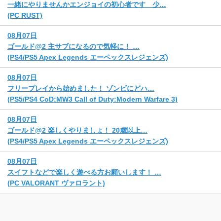
一緒にやりませんかエンジョイの初心者です 少…
(PC RUST)
08月07日
ゴールド@2 主サブになるので気軽に！ …
(PS4/PS5 Apex Legends エーペックスレジェンズ)
08月07日
フリープレイから始めました！ ゾンビにどハ…
(PS5/PS4 CoD:MW3 Call of Duty:Modern Warfare 3)
08月07日
ゴールド@2 楽しくやりましょ！ 20歳以上…
(PS4/PS5 Apex Legends エーペックスレジェンズ)
08月07日
スイフトなどで楽しく遊べる方お願いします！ …
(PC VALORANT ヴァロラント)