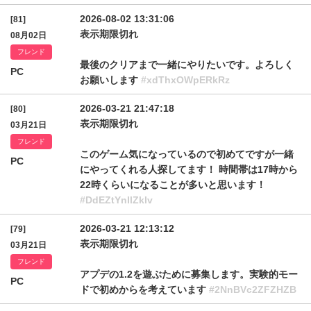
2026-08-02 13:31:06
[81]
表示期限切れ
08月02日
フレンド
最後のクリアまで一緒にやりたいです。よろしく
PC
お願いします
#xdThxOWpERkRz
2026-03-21 21:47:18
[80]
表示期限切れ
03月21日
フレンド
このゲーム気になっているので初めてですが一緒
PC
にやってくれる人探してます！ 時間帯は17時から
22時くらいになることが多いと思います！
#DdEZtYnllZklv
2026-03-21 12:13:12
[79]
表示期限切れ
03月21日
フレンド
アプデの1.2を遊ぶために募集します。実験的モー
PC
ドで初めからを考えています
#2NnBVc2ZFZHZB