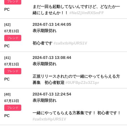
フレンド
まだ一回も起動してないんですけど、どなたか一
PC
緒にしませんか！！
#NelZjVmRXSmFF
2024-07-13 14:44:05
[42]
表示期限切れ
07月13日
フレンド
初心者です
#za0xtbHpURS1V
PC
2024-07-13 13:08:44
[41]
表示期限切れ
07月13日
フレンド
正規リリースされたので一緒にやってもらえる方
PC
募集 初心者歓迎
#0UFBpZ2c3Z1pr
2024-07-13 12:24:54
[40]
表示期限切れ
07月13日
フレンド
一緒にやってもらえる方募集です！ 初心者です！
PC
#za0xtbHpURS1V