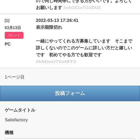
ので同じ時間帯にできる方がいいです。よろしく
お願いします
#xbGE1eTI1VDU0
2022-03-13 17:26:41
[1]
表示期限切れ
03月13日
フレンド
一緒にやってくれる方募集しています そこまで
PC
詳しくないのでこのゲームに詳しい方だと嬉しい
です 初めてやる方でも歓迎です
#hNEtmUTVwNFF3
1ページ目
投稿フォーム
ゲームタイトル
Satisfactory
機種