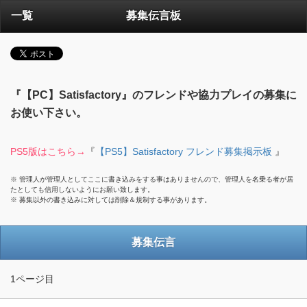
一覧
募集伝言板
『【PC】Satisfactory』のフレンドや協力プレイの募集に
お使い下さい。
PS5版はこちら→
『
【PS5】Satisfactory フレンド募集掲示板
』
※ 管理人が管理人としてここに書き込みをする事はありませんので、管理人を名乗る者が居
たとしても信用しないようにお願い致します。
※ 募集以外の書き込みに対しては削除＆規制する事があります。
募集伝言
1ページ目