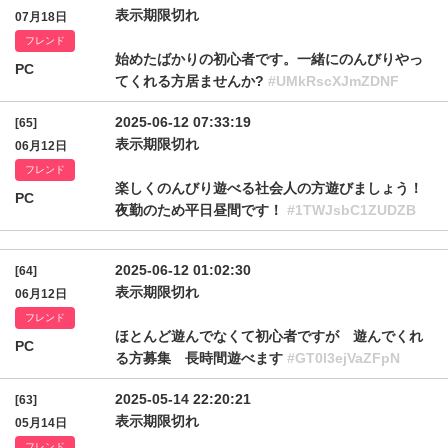
表示期限切れ
07月18日
フレンド
始めたばかりの初心者です。一緒にのんびりやっ
PC
てくれる方居ませんか?
#UMkRscXJmZDNF
2025-06-12 07:33:19
[65]
表示期限切れ
06月12日
フレンド
楽しくのんびり遊べる社会人の方遊びましょう！
PC
夜勤のため平日昼間です！
#1TWJsbC1ZUDZB
2025-06-12 01:02:30
[64]
表示期限切れ
06月12日
フレンド
ほとんど遊んでなくて初心者ですが 遊んでくれ
PC
る方募集 長時間遊べます
#GT0l3ejVaZFpN
2025-05-14 22:20:21
[63]
表示期限切れ
05月14日
フレンド