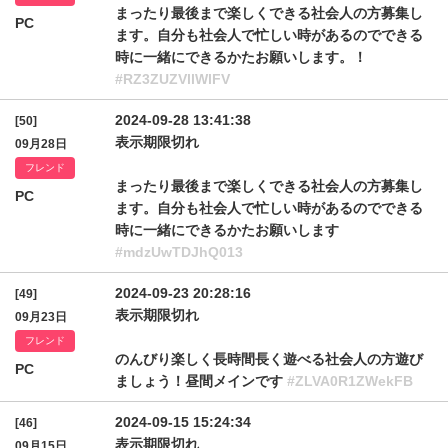
まったり最後まで楽しくできる社会人の方募集し
PC
ます。自分も社会人で忙しい時があるのでできる
時に一緒にできるかたお願いします。！
#RZ3ZUZVllWlFV
2024-09-28 13:41:38
[50]
表示期限切れ
09月28日
フレンド
まったり最後まで楽しくできる社会人の方募集し
PC
ます。自分も社会人で忙しい時があるのでできる
時に一緒にできるかたお願いします
#mdzUwTDJhQ013
2024-09-23 20:28:16
[49]
表示期限切れ
09月23日
フレンド
のんびり楽しく長時間長く遊べる社会人の方遊び
PC
ましょう！昼間メインです
#ZLVA0R1ZWekFB
2024-09-15 15:24:34
[46]
表示期限切れ
09月15日