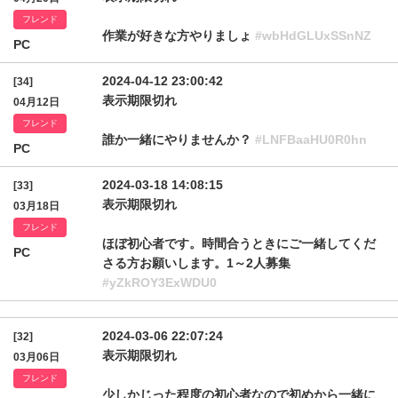
フレンド
作業が好きな方やりましょ
#wbHdGLUxSSnNZ
PC
2024-04-12 23:00:42
[34]
表示期限切れ
04月12日
フレンド
誰か一緒にやりませんか？
#LNFBaaHU0R0hn
PC
2024-03-18 14:08:15
[33]
表示期限切れ
03月18日
フレンド
ほぼ初心者です。時間合うときにご一緒してくだ
PC
さる方お願いします。1～2人募集
#yZkROY3ExWDU0
2024-03-06 22:07:24
[32]
表示期限切れ
03月06日
フレンド
少しかじった程度の初心者なので初めから一緒に