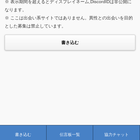
※ 表示期間を超えるとディスプレイネーム,DiscordIDは非公開に
なります。
※ ここは出会い系サイトではありません。異性との出会いを目的
とした募集は禁止しています。
書き込む
伝言板一覧
協力チャット