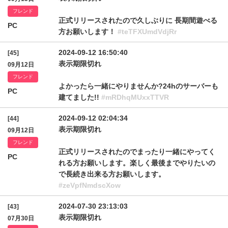
フレンド
正式リリースされたので久しぶりに 長期間遊べる
PC
方お願いします！
#teTFXUmdVdjRr
2024-09-12 16:50:40
[45]
表示期限切れ
09月12日
フレンド
よかったら一緒にやりませんか?24hのサーバーも
PC
建てました!!
#mRDhqMUxxTTVR
2024-09-12 02:04:34
[44]
表示期限切れ
09月12日
フレンド
正式リリースされたのでまったり一緒にやってく
PC
れる方お願いします。楽しく最後までやりたいの
で長続き出来る方お願いします。
#zeVpfNmdscXow
2024-07-30 23:13:03
[43]
表示期限切れ
07月30日