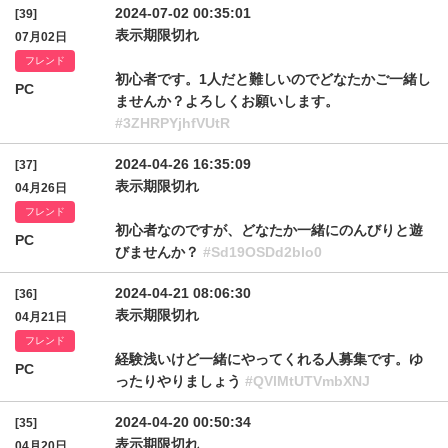
2024-07-02 00:35:01
[39]
表示期限切れ
07月02日
フレンド
初心者です。1人だと難しいのでどなたかご一緒し
PC
ませんか？よろしくお願いします。
#3ZHRPYjhfVUtR
2024-04-26 16:35:09
[37]
表示期限切れ
04月26日
フレンド
初心者なのですが、どなたか一緒にのんびりと遊
PC
びませんか？
#Sd19OSDd2blo0
2024-04-21 08:06:30
[36]
表示期限切れ
04月21日
フレンド
経験浅いけど一緒にやってくれる人募集です。ゆ
PC
ったりやりましょう
#QVlMtUTVmbXNJ
2024-04-20 00:50:34
[35]
表示期限切れ
04月20日