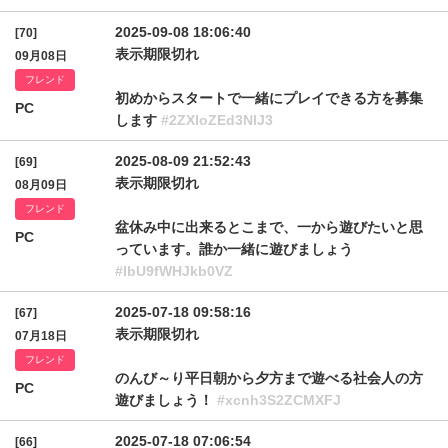
2025-09-08 18:06:40
[70]
表示期限切れ
09月08日
フレンド
初めからスタートで一緒にプレイできる方を募集
PC
します
#2ZXloZEd3NlJ3
2025-08-09 21:52:43
[69]
表示期限切れ
08月09日
フレンド
盆休み中に出来るとこまで、一から遊びたいと思
PC
っています。誰か一緒に遊びましょう
#lbU9fWHJkb0VZ
2025-07-18 09:58:16
[67]
表示期限切れ
07月18日
フレンド
のんび～り平日朝から夕方まで遊べる社会人の方
PC
遊びましょう！
#xcnh3S2ZCMXFJ
2025-07-18 07:06:54
[66]