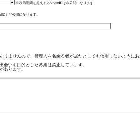
※表示期間を超えると
SteamID
は非公開になります。
rdIDも非公開になります。
はありませんので、管理人を名乗る者が居たとしても信用しないようにお
の出会いを目的とした募集は禁止しています。
事があります。