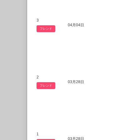
3
04月04日
フレンド
2
03月28日
フレンド
1
03月28日