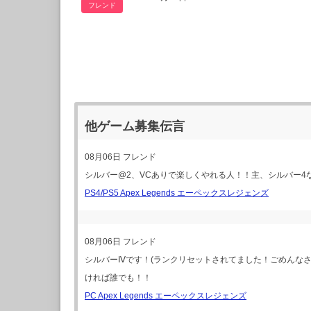
フレンド
他ゲーム募集伝言
08月06日
フレンド
シルバー@2、VCありで楽しくやれる人！！主、シルバー
PS4/PS5 Apex Legends エーペックスレジェンズ
08月06日
フレンド
シルバーⅣです！(ランクリセットされてました！ごめんなさい
ければ誰でも！！
PC Apex Legends エーペックスレジェンズ