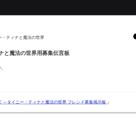
ー・ティナと魔法の世界
ィナと魔法の世界用募集伝言板
い。
ンズ ～タイニー・ティナと魔法の世界 フレンド募集掲示板
』