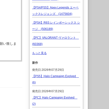
【PS4/PS5】Apex Legends エーペ
ックスレジェンズ (1475604)
【PS4】R6S レインボーシックス シ
ージ (506189)
【PC】VALORANT ヴァロラント
願い致しま
(60368)
もっと見る
新作
発売日:2026年07月29日
【PS5】Halo Campaign Evolved
(6)
発売日:2026年07月29日
【PC】Halo Campaign Evolved
(2)