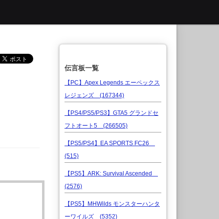
伝言板一覧
【PC】Apex Legends エーペックス
レジェンズ (167344)
【PS4/PS5/PS3】GTA5 グランドセ
フトオート5 (266505)
【PS5/PS4】EA SPORTS FC26
(515)
【PS5】ARK: Survival Ascended
(2576)
【PS5】MHWilds モンスターハンタ
ーワイルズ (5352)