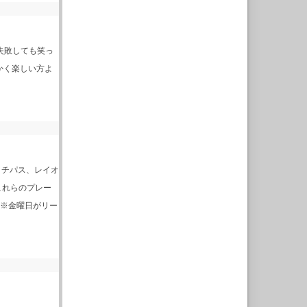
失敗しても笑っ
にかく楽しい方よ
タッチパス、レイオ
これらのプレー
 ※金曜日がリー