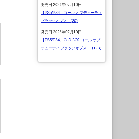
発売日:2026年07月10日
【PS5/PS4】コール オブデューティ
ブラックオプス (20)
発売日:2026年07月10日
【PS5/PS4】CoD:BO2 コール オブ
デューティ ブラックオプスII (123)