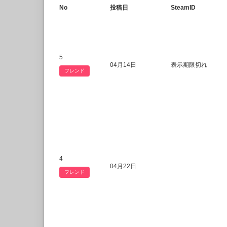
No
投稿日
SteamID
5
04月14日
表示期限切れ
フレンド
4
04月22日
フレンド