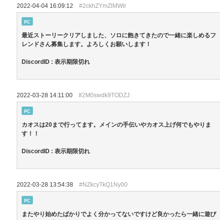
2022-04-04 16:09:12
#2ckhZYmZlMWlr
PC
最近ストーリークリアしました、ソロに飽きてきたので一緒に楽しめるフ
レンドさん募集します。よろしくお願いします！
DiscordID : 表示期限切れ
2022-03-28 14:11:00
#2M0swdk9TODZJ
PC
カオスは20まで行ってます。メインの手伝いやカオス上げ何でもやりま
す！！
DiscordID : 表示期限切れ
2022-03-28 13:54:38
#NZkcyTkQ1Ny00
PC
またやり始めたばかりでよく分かってないですけど良かったら一緒に遊び