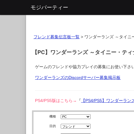
モジパーティー
フレンド募集伝言板一覧
>
ワンダーランズ ～タイニ
【PC】ワンダーランズ ～タイニー・テ
ゲームのフレンドや協力プレイの募集にお使い下さ
ワンダーランズのDiscordサーバー募集掲示板
PS4/PS5版はこちら→
『
【PS4/PS5】ワンダーラ
機種
目的