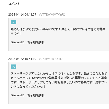
コメント
2024-04-14 04:43:27
#zTTEwM0VTMnRJ
PC
始めたばかりでまだレベルが21です！ 楽しく一緒にプレイできる方募集
中です！
DiscordID : 表示期限切れ
2022-04-22 15:54:19
#3SmVnek9QelI0
PC
ストーリークリアしこれからカオスに行くところです。強さにこだわらず
ヒャッハーしてるだけなので効率重視より楽しさ重視のフレンドさん募集
です！ストーリークリアしてない方もお供したいので募集です！是非フレ
ンドになってくださいな！
DiscordID : 表示期限切れ