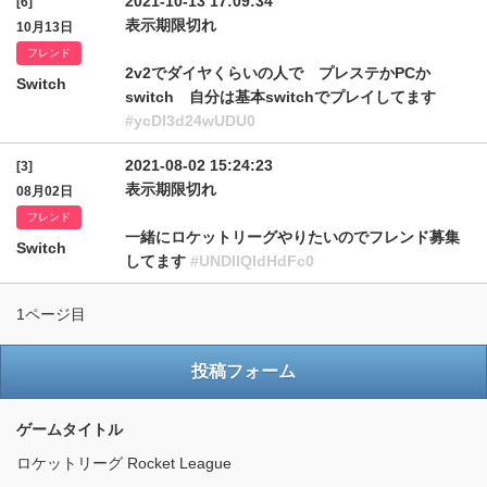
2021-10-13 17:09:34
[6]
表示期限切れ
10月13日
フレンド
2v2でダイヤくらいの人で プレステかPCか
Switch
switch 自分は基本switchでプレイしてます
#ycDl3d24wUDU0
2021-08-02 15:24:23
[3]
表示期限切れ
08月02日
フレンド
一緒にロケットリーグやりたいのでフレンド募集
Switch
してます
#UNDlIQldHdFc0
1ページ目
投稿フォーム
ゲームタイトル
ロケットリーグ Rocket League