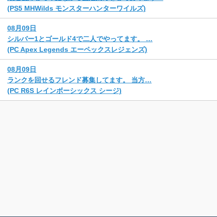
(PS5 MHWilds モンスターハンターワイルズ)
08月09日
シルバー1とゴールド4で二人でやってます。 …
(PC Apex Legends エーペックスレジェンズ)
08月09日
ランクを回せるフレンド募集してます。 当方…
(PC R6S レインボーシックス シージ)