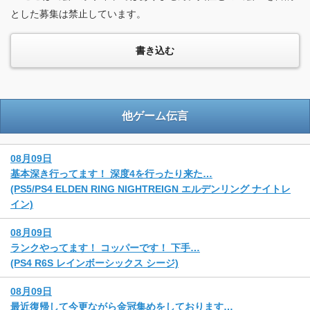
とした募集は禁止しています。
他ゲーム伝言
08月09日
基本深き行ってます！ 深度4を行ったり来た…
(PS5/PS4 ELDEN RING NIGHTREIGN エルデンリング ナイトレ
イン)
08月09日
ランクやってます！ コッパーです！ 下手…
(PS4 R6S レインボーシックス シージ)
08月09日
最近復帰して今更ながら金冠集めをしております…