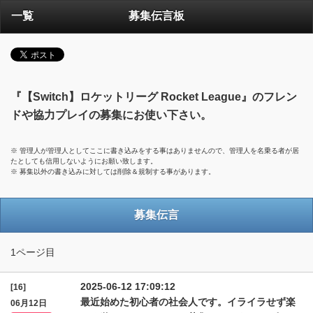
一覧
募集伝言板
『【Switch】ロケットリーグ Rocket League』のフレン
ドや協力プレイの募集にお使い下さい。
※ 管理人が管理人としてここに書き込みをする事はありませんので、管理人を名乗る者が居
たとしても信用しないようにお願い致します。
※ 募集以外の書き込みに対しては削除＆規制する事があります。
募集伝言
1ページ目
2025-06-12 17:09:12
[16]
最近始めた初心者の社会人です。イライラせず楽
06月12日