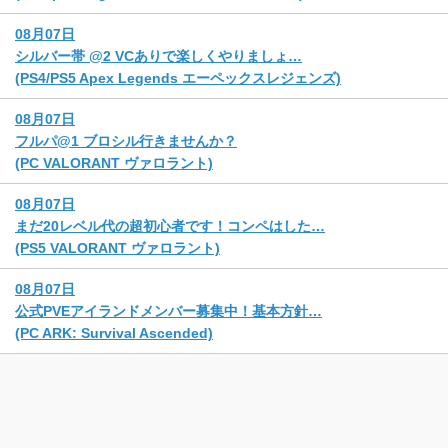
08月07日
シルバー帯 @2 VCありで楽しくやりましょ…
(PS4/PS5 Apex Legends エーペックスレジェンズ)
08月07日
フルパ@1 ブロシル行きませんか？
(PC VALORANT ヴァロラント)
08月07日
まだ20レベル代の超初心者です！コンペはした…
(PS5 VALORANT ヴァロラント)
08月07日
公式PVEアイランドメンバー募集中！基本方針…
(PC ARK: Survival Ascended)