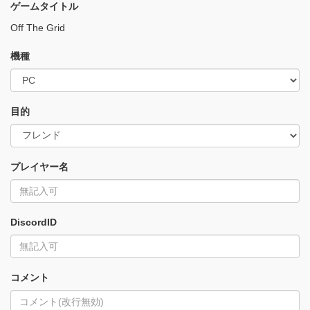
ゲームタイトル
Off The Grid
機種
目的
プレイヤー名
DiscordID
コメント