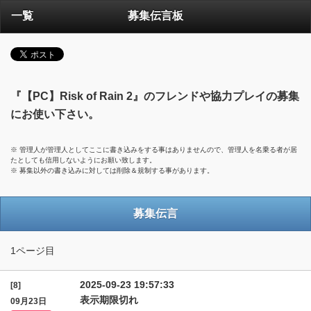
一覧
募集伝言板
『【PC】Risk of Rain 2』のフレンドや協力プレイの募集
にお使い下さい。
※ 管理人が管理人としてここに書き込みをする事はありませんので、管理人を名乗る者が居
たとしても信用しないようにお願い致します。
※ 募集以外の書き込みに対しては削除＆規制する事があります。
募集伝言
1ページ目
2025-09-23 19:57:33
[8]
表示期限切れ
09月23日