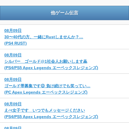
他ゲーム伝言
08月09日
30〜40代の方、一緒にRustしませんか？…
(PS4 RUST)
08月09日
シルバー ゴールド@1社会人お願いします🙇
(PS4/PS5 Apex Legends エーペックスレジェンズ)
08月09日
ゴールド帯募集です😌 負け続けでも笑ってい…
(PC Apex Legends エーペックスレジェンズ)
08月09日
えぺ女子です いつでもメッセージください
(PS4/PS5 Apex Legends エーペックスレジェンズ)
08月09日