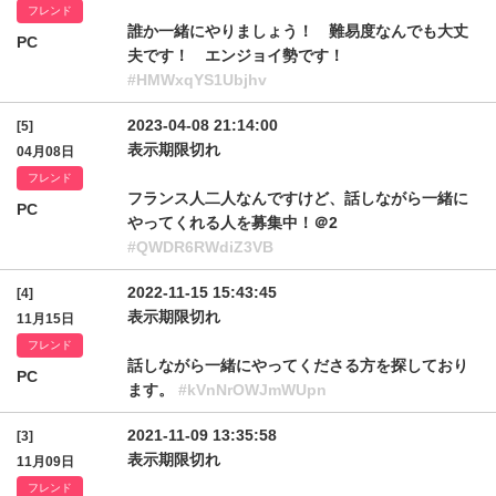
フレンド
誰か一緒にやりましょう！ 難易度なんでも大丈
PC
夫です！ エンジョイ勢です！
#HMWxqYS1Ubjhv
2023-04-08 21:14:00
[5]
表示期限切れ
04月08日
フレンド
フランス人二人なんですけど、話しながら一緒に
PC
やってくれる人を募集中！＠2
#QWDR6RWdiZ3VB
2022-11-15 15:43:45
[4]
表示期限切れ
11月15日
フレンド
話しながら一緒にやってくださる方を探しており
PC
ます。
#kVnNrOWJmWUpn
2021-11-09 13:35:58
[3]
表示期限切れ
11月09日
フレンド