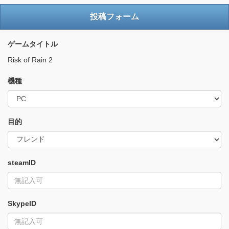
投稿フォーム
ゲームタイトル
Risk of Rain 2
機種
目的
steamID
SkypeID