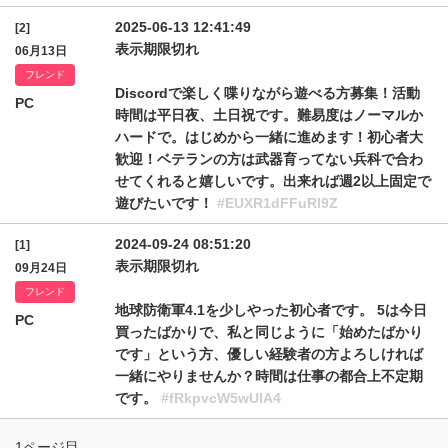
2025-06-13 12:41:49
[2]
表示期限切れ
06月13日
フレンド
Discordで楽しく喋りながら遊べる方募集！活動
PC
時間は平日夜、土日祝です。難易度はノーマルか
ハードで。はじめから一緒に進めます！初心者大
歓迎！ベテランの方は武器育ってない兵科で合わ
せてくれると嬉しいです。出来れば週2以上固定で
遊びたいです！
#EUXR1dFFuRl9Z
2024-09-24 08:51:20
[1]
表示期限切れ
09月24日
フレンド
地球防衛軍4.1を少しやった初心者です。 5は今日
PC
買ったばかりで、私と同じように「始めたばかり
です」という方、優しい経験者の方よろしければ
一緒にやりませんか？時間は仕事の都合上不定期
です。
#fRkpvcW5wUlA4
1ページ目