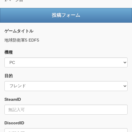
投稿フォーム
ゲームタイトル
地球防衛軍5 EDF5
機種
目的
SteamID
DiscordID