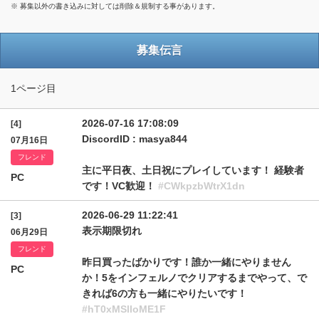
※ 募集以外の書き込みに対しては削除＆規制する事があります。
募集伝言
1ページ目
2026-07-16 17:08:09
[4]
DiscordID : masya844
07月16日
フレンド
主に平日夜、土日祝にプレイしています！ 経験者
PC
です！VC歓迎！
#CWkpzbWtrX1dn
2026-06-29 11:22:41
[3]
表示期限切れ
06月29日
フレンド
昨日買ったばかりです！誰か一緒にやりません
PC
か！5をインフェルノでクリアするまでやって、で
きれば6の方も一緒にやりたいです！
#hT0xMSlloME1F