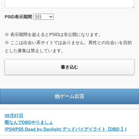
PSID
表示期間
※ 表示期間を超えるとPSIDは非公開になります。
※ ここは出会い系サイトではありません。異性との出会いを目的
とした募集は禁止しています。
他ゲーム伝言
08月07日
暇なんでDBDやりましょ
(PS4/PS5 Dead by Daylight デッドバイデイライト【DBD 】)