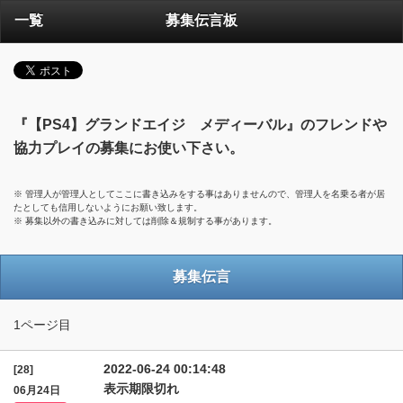
一覧
募集伝言板
『【PS4】グランドエイジ メディーバル』のフレンドや
協力プレイの募集にお使い下さい。
※ 管理人が管理人としてここに書き込みをする事はありませんので、管理人を名乗る者が居
たとしても信用しないようにお願い致します。
※ 募集以外の書き込みに対しては削除＆規制する事があります。
募集伝言
1ページ目
2022-06-24 00:14:48
[28]
表示期限切れ
06月24日