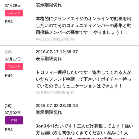
表示期限切れ
07月29日
フレンド
本格的にグランドエイジのオンラインで動画を出
PS4
したいのでそのコミュニティメンバーの募集と動
画投稿メンバーの募集です！ やりましょう！！
#wSzloOW1uM00w
2016-07-17 12:38:37
[12]
表示期限切れ
07月17日
フレンド
トロフィー獲得したいです！協力してくれる人が
PS4
いたらフレンド申請して下さい！ボイチャー持っ
ているのでコミュニケーションはできます！
#4RlBOZXBPMlpB
2016-07-02 23:29:18
[10]
表示期限切れ
07月02日
対戦
3on3やりたいです！三人だけ募集してます！強い
PS4
方も弱い方も関係なくきてください 因みに１人