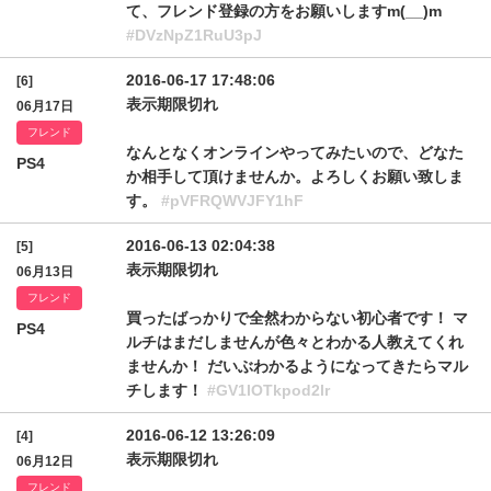
て、フレンド登録の方をお願いしますm(__)m
#DVzNpZ1RuU3pJ
2016-06-17 17:48:06
[6]
表示期限切れ
06月17日
フレンド
なんとなくオンラインやってみたいので、どなた
PS4
か相手して頂けませんか。よろしくお願い致しま
す。
#pVFRQWVJFY1hF
2016-06-13 02:04:38
[5]
表示期限切れ
06月13日
フレンド
買ったばっかりで全然わからない初心者です！ マ
PS4
ルチはまだしませんが色々とわかる人教えてくれ
ませんか！ だいぶわかるようになってきたらマル
チします！
#GV1lOTkpod2lr
2016-06-12 13:26:09
[4]
表示期限切れ
06月12日
フレンド