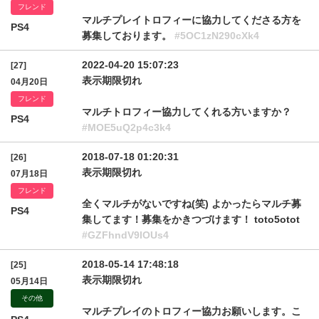
フレンド
マルチプレイトロフィーに協力してくださる方を
PS4
募集しております。
#5OC1zN290cXk4
2022-04-20 15:07:23
[27]
表示期限切れ
04月20日
フレンド
マルチトロフィー協力してくれる方いますか？
PS4
#MOE5uQ2p4c3k4
2018-07-18 01:20:31
[26]
表示期限切れ
07月18日
フレンド
全くマルチがないですね(笑) よかったらマルチ募
PS4
集してます！募集をかきつづけます！ toto5otot
#GZFhndV9IOUs4
2018-05-14 17:48:18
[25]
表示期限切れ
05月14日
その他
マルチプレイのトロフィー協力お願いします。こ