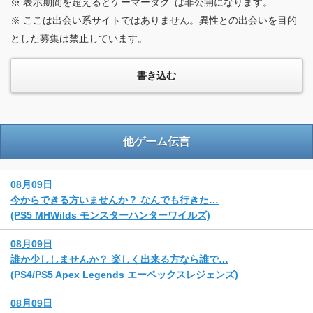
※ 表示期間を超えるとゲーマータグﾞは非公開になります。
※ ここは出会い系サイトではありません。異性との出会いを目的
とした募集は禁止しています。
他ゲーム伝言
08月09日
今からできる方いませんか？ なんでも行きた…
(PS5 MHWilds モンスターハンターワイルズ)
08月09日
誰か少ししませんか？ 楽しく出来る方なら誰で…
(PS4/PS5 Apex Legends エーペックスレジェンズ)
08月09日