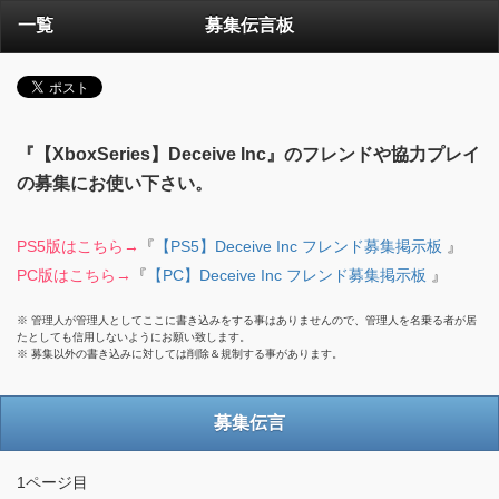
一覧
募集伝言板
『【XboxSeries】Deceive Inc』のフレンドや協力プレイ
の募集にお使い下さい。
PS5版はこちら→
『
【PS5】Deceive Inc フレンド募集掲示板
』
PC版はこちら→
『
【PC】Deceive Inc フレンド募集掲示板
』
※ 管理人が管理人としてここに書き込みをする事はありませんので、管理人を名乗る者が居
たとしても信用しないようにお願い致します。
※ 募集以外の書き込みに対しては削除＆規制する事があります。
募集伝言
1ページ目