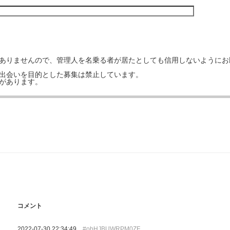
はありませんので、管理人を名乗る者が居たとしても信用しないようにお
の出会いを目的とした募集は禁止しています。
事があります。
コメント
2022-07-30 22:34:49
#obHJBUWRPM0ZF