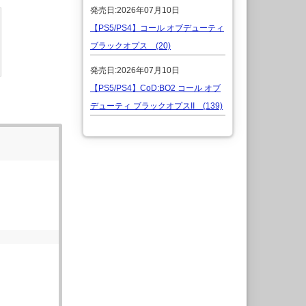
発売日:2026年07月10日
【PS5/PS4】コール オブデューティ
ブラックオプス (20)
発売日:2026年07月10日
【PS5/PS4】CoD:BO2 コール オブ
デューティ ブラックオプスII (139)