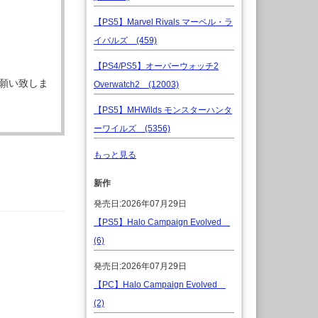
【PS5】Marvel Rivals マーベル・ラ
イバルズ (459)
【PS4/PS5】オーバーウォッチ2
願い致しま
Overwatch2 (12003)
【PS5】MHWilds モンスターハンタ
ーワイルズ (5356)
もっと見る
新作
発売日:2026年07月29日
【PS5】Halo Campaign Evolved
(6)
発売日:2026年07月29日
【PC】Halo Campaign Evolved
(2)