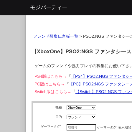
モジパーティー
フレンド募集伝言板一覧
>
PSO2:NGS ファンタ
【XboxOne】PSO2:NGS ファンタ
ゲームのフレンドや協力プレイの募集にお使い下さ
PS4版はこちら→
『
【PS4】PSO2:NGS ファン
PC版はこちら→
『
【PC】PSO2:NGS ファンタ
Switch版はこちら→
『
【Switch】PSO2:NGS
機種
目的
ゲーマータグﾞ
ゲーマータグﾞ
表示期間