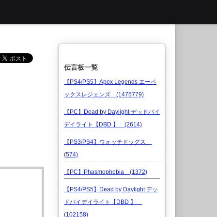
伝言板一覧
【PS4/PS5】Apex Legends エーペ
ックスレジェンズ (1475779)
【PC】Dead by Daylight デッドバイ
デイライト【DBD 】 (2614)
【PS3/PS4】ウォッチドッグス
(574)
【PC】Phasmophobia (1372)
【PS4/PS5】Dead by Daylight デッ
ドバイデイライト【DBD 】
(102158)