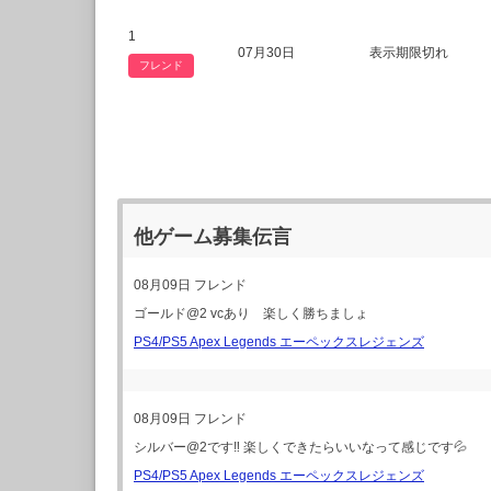
1
07月30日
表示期限切れ
フレンド
他ゲーム募集伝言
08月09日
フレンド
ゴールド@2 vcあり 楽しく勝ちましょ
PS4/PS5 Apex Legends エーペックスレジェンズ
08月09日
フレンド
シルバー@2です‼️ 楽しくできたらいいなって感じです💦
PS4/PS5 Apex Legends エーペックスレジェンズ