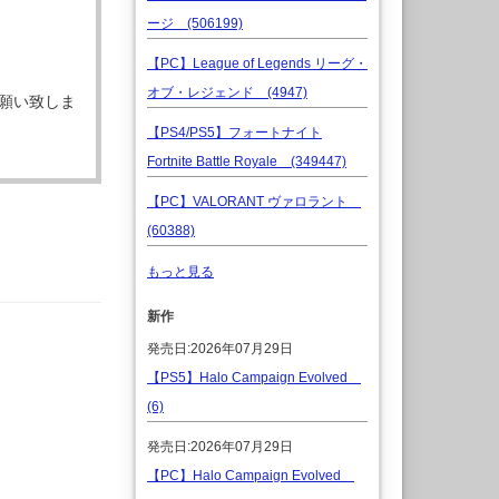
ージ (506199)
【PC】League of Legends リーグ・
オブ・レジェンド (4947)
願い致しま
【PS4/PS5】フォートナイト
Fortnite Battle Royale (349447)
【PC】VALORANT ヴァロラント
(60388)
もっと見る
新作
発売日:2026年07月29日
【PS5】Halo Campaign Evolved
(6)
発売日:2026年07月29日
【PC】Halo Campaign Evolved