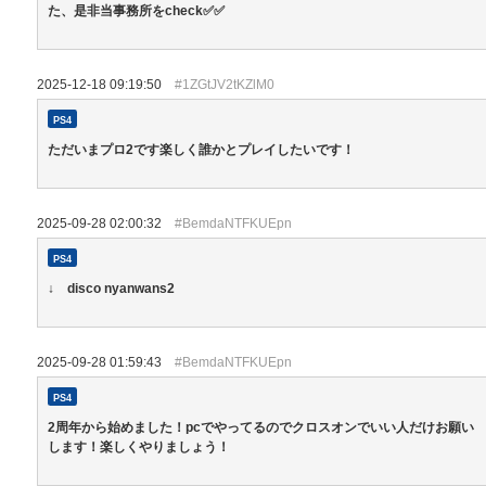
た、是非当事務所をcheck✅✅
2025-12-18 09:19:50
#1ZGtJV2tKZlM0
PS4
ただいまプロ2です楽しく誰かとプレイしたいです！
2025-09-28 02:00:32
#BemdaNTFKUEpn
PS4
↓ disco nyanwans2
2025-09-28 01:59:43
#BemdaNTFKUEpn
PS4
2周年から始めました！pcでやってるのでクロスオンでいい人だけお願い
します！楽しくやりましょう！