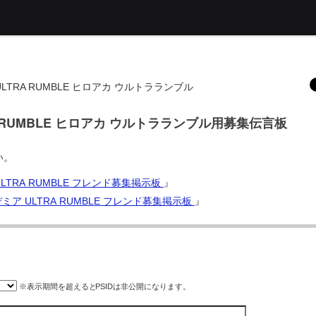
TRA RUMBLE ヒロアカ ウルトラランブル
 RUMBLE ヒロアカ ウルトラランブル用募集伝言板
い。
TRA RUMBLE フレンド募集掲示板
』
ミア ULTRA RUMBLE フレンド募集掲示板
』
※表示期間を超えると
PSID
は非公開になります。