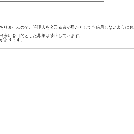
はありませんので、管理人を名乗る者が居たとしても信用しないようにお
の出会いを目的とした募集は禁止しています。
事があります。