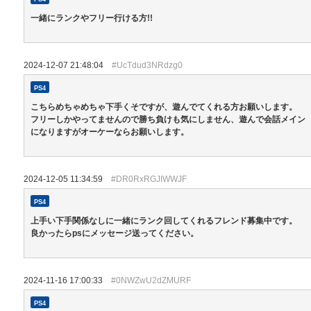
一緒にランクやフリー行ける方!!
2024-12-07 21:48:04
#UcTdud3NRdzg0
PS4
こちらめちゃめちゃ下手くそですが、遊んでてくれる方お願いします。
フリーしかやってませんので勝ち負けも気にしません、遊んで会話メイン
になりますがオーケーならお願いします。
2024-12-05 11:34:59
#DR0RxRGJIWWJF
PS4
上手い下手関係なしに一緒にランク回してくれるフレンド募集中です。
良かったらpsにメッセージ送ってください。
2024-11-16 17:00:33
#0NWZwU2dZMURF
PS4