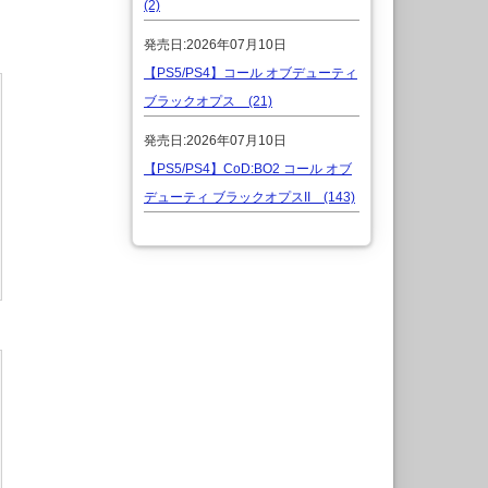
(2)
発売日:2026年07月10日
【PS5/PS4】コール オブデューティ
ブラックオプス (21)
発売日:2026年07月10日
【PS5/PS4】CoD:BO2 コール オブ
デューティ ブラックオプスII (143)