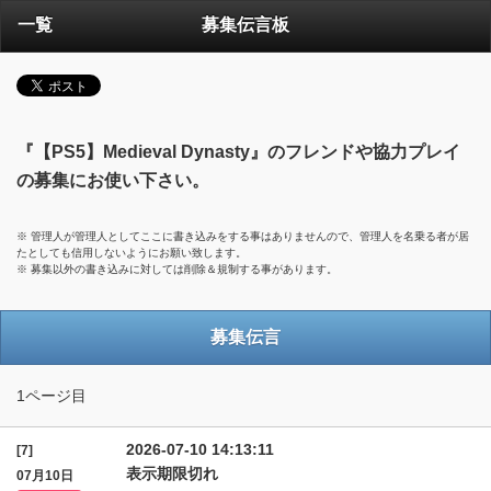
一覧
募集伝言板
『【PS5】Medieval Dynasty』のフレンドや協力プレイ
の募集にお使い下さい。
※ 管理人が管理人としてここに書き込みをする事はありませんので、管理人を名乗る者が居
たとしても信用しないようにお願い致します。
※ 募集以外の書き込みに対しては削除＆規制する事があります。
募集伝言
1ページ目
2026-07-10 14:13:11
[7]
表示期限切れ
07月10日