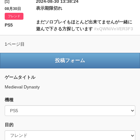
2024-08-30 13:38:24
[1]
表示期限切れ
08月30日
フレンド
まだソロプレイもほとんど出来てませんが一緒に
PS5
遊んで下さる方探しています
#xQWNiVnVER3F3
1ページ目
投稿フォーム
ゲームタイトル
Medieval Dynasty
機種
目的