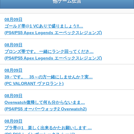
他ゲーム伝言
08月09日
ゴールド帯@1 VCありで盛りましょう‼️…
(PS4/PS5 Apex Legends エーペックスレジェンズ)
08月09日
ブロンズ帯です。 一緒にランク回ってくださ…
(PS4/PS5 Apex Legends エーペックスレジェンズ)
08月09日
39♂です。 35～の方一緒にしませんか？実…
(PC VALORANT ヴァロラント)
08月09日
Overwatch復帰して何も分からないまま…
(PS4/PS5 オーバーウォッチ2 Overwatch2)
08月09日
プラ帯@1 楽しく出来るかたお願いします …