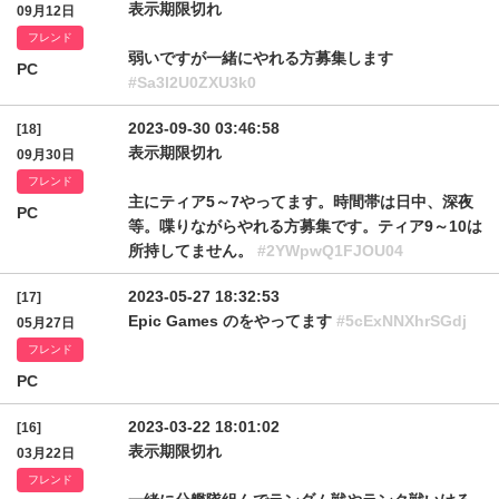
表示期限切れ
09月12日
フレンド
弱いですが一緒にやれる方募集します
PC
#Sa3l2U0ZXU3k0
2023-09-30 03:46:58
[18]
表示期限切れ
09月30日
フレンド
主にティア5～7やってます。時間帯は日中、深夜
PC
等。喋りながらやれる方募集です。ティア9～10は
所持してません。
#2YWpwQ1FJOU04
2023-05-27 18:32:53
[17]
Epic Games のをやってます
#5cExNNXhrSGdj
05月27日
フレンド
PC
2023-03-22 18:01:02
[16]
表示期限切れ
03月22日
フレンド