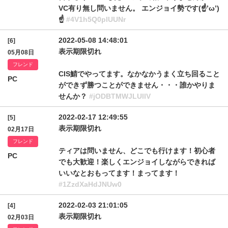
VC有り無し問いません。 エンジョイ勢です(☝’ω’)
☝
#4V1h5Q0plUUNr
2022-05-08 14:48:01
[6]
表示期限切れ
05月08日
フレンド
CIS鯖でやってます。なかなかうまく立ち回ること
PC
ができず勝つことができません・・・誰かやりま
せんか？
#jODBTMWJLUllV
2022-02-17 12:49:55
[5]
表示期限切れ
02月17日
フレンド
ティアは問いません、どこでも行けます！初心者
PC
でも大歓迎！楽しくエンジョイしながらできれば
いいなとおもってます！まってます！
#1ZzdXaHdJNUw0
2022-02-03 21:01:05
[4]
表示期限切れ
02月03日