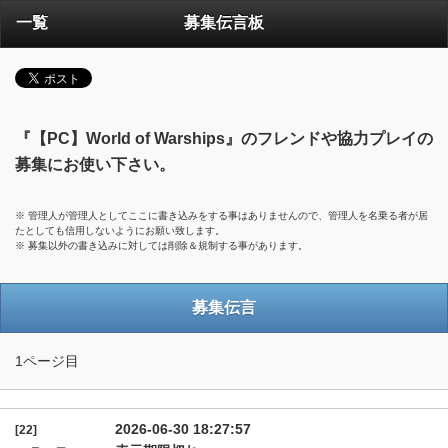
一覧
募集伝言板
『【PC】World of Warships』のフレンドや協力プレイの
募集にお使い下さい。
※ 管理人が管理人としてここに書き込みをする事はありませんので、管理人を名乗る者が居
たとしても信用しないようにお願い致します。
※ 募集以外の書き込みに対しては削除＆規制する事があります。
募集伝言
1ページ目
2026-06-30 18:27:57
[22]