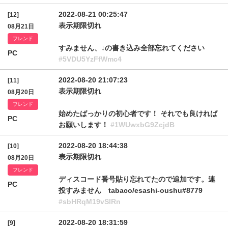
2022-08-21 00:25:47
[12]
表示期限切れ
08月21日
フレンド
すみません、↓の書き込み全部忘れてください
PC
#5VDU5YzFfWmc4
2022-08-20 21:07:23
[11]
表示期限切れ
08月20日
フレンド
始めたばっかりの初心者です！ それでも良ければ
PC
お願いします！
#1WUwxbG9ZcjdB
2022-08-20 18:44:38
[10]
表示期限切れ
08月20日
フレンド
ディスコード番号貼り忘れてたので追加です。連
PC
投すみません tabaco/esashi-oushu#8779
#sbHRqM19vSlRn
2022-08-20 18:31:59
[9]