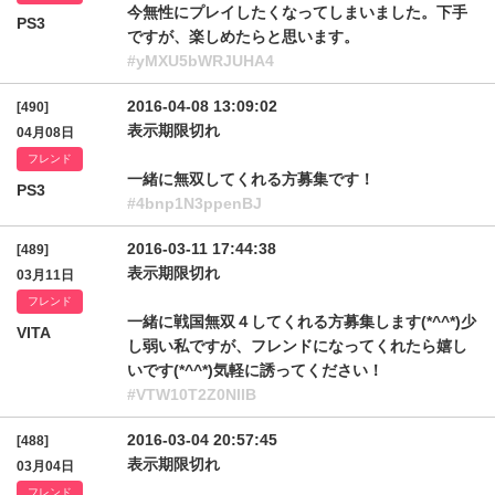
今無性にプレイしたくなってしまいました。下手
PS3
ですが、楽しめたらと思います。
#yMXU5bWRJUHA4
2016-04-08 13:09:02
[490]
表示期限切れ
04月08日
フレンド
一緒に無双してくれる方募集です！
PS3
#4bnp1N3ppenBJ
2016-03-11 17:44:38
[489]
表示期限切れ
03月11日
フレンド
一緒に戦国無双４してくれる方募集します(*^^*)少
VITA
し弱い私ですが、フレンドになってくれたら嬉し
いです(*^^*)気軽に誘ってください！
#VTW10T2Z0NllB
2016-03-04 20:57:45
[488]
表示期限切れ
03月04日
フレンド