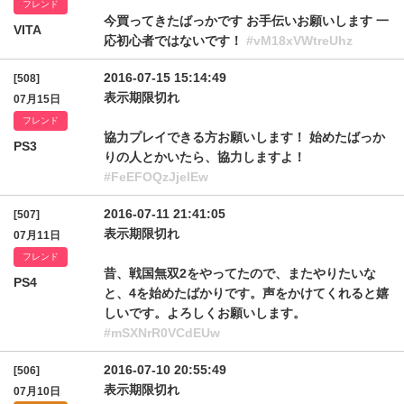
フレンド
今買ってきたばっかです お手伝いお願いします 一
VITA
応初心者ではないです！
#vM18xVWtreUhz
2016-07-15 15:14:49
[508]
表示期限切れ
07月15日
フレンド
協力プレイできる方お願いします！ 始めたばっか
PS3
りの人とかいたら、協力しますよ！
#FeEFOQzJjelEw
2016-07-11 21:41:05
[507]
表示期限切れ
07月11日
フレンド
昔、戦国無双2をやってたので、またやりたいな
PS4
と、4を始めたばかりです。声をかけてくれると嬉
しいです。よろしくお願いします。
#mSXNrR0VCdEUw
2016-07-10 20:55:49
[506]
表示期限切れ
07月10日