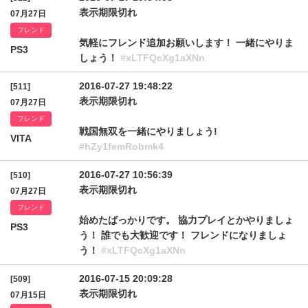
表示期限切れ
07月27日
フレンド
気軽にフレンド追加お願いします！ 一緒にやりま
PS3
しょう！
#xLTFQcXg1aXNn
2016-07-27 19:48:22
[511]
表示期限切れ
07月27日
フレンド
戦国無双を一緒にやりましょう!
VITA
#hZy1femRobmk4
2016-07-27 10:56:39
[510]
表示期限切れ
07月27日
フレンド
始めたばっかりです。 協力プレイとかやりましょ
PS3
う！ 誰でも大歓迎です！ フレンドになりましょ
う！
#xLTFQcXg1aXNn
2016-07-15 20:09:28
[509]
表示期限切れ
07月15日