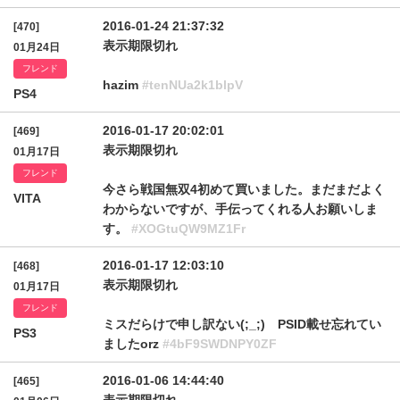
2016-01-24 21:37:32
[470]
表示期限切れ
01月24日
フレンド
hazim
#tenNUa2k1blpV
PS4
2016-01-17 20:02:01
[469]
表示期限切れ
01月17日
フレンド
今さら戦国無双4初めて買いました。まだまだよく
VITA
わからないですが、手伝ってくれる人お願いしま
す。
#XOGtuQW9MZ1Fr
2016-01-17 12:03:10
[468]
表示期限切れ
01月17日
フレンド
ミスだらけで申し訳ない(;_;) PSID載せ忘れてい
PS3
ましたorz
#4bF9SWDNPY0ZF
2016-01-06 14:44:40
[465]