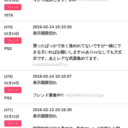
02月18日
フレンド
VITA
2016-02-14 15:10:26
[479]
表示期限切れ
02月14日
フレンド
買ったばっかで全く進めれてないですが一緒にで
PS3
きる方いればお願いしますvcありvcなしでも大丈
夫です。あとレアな武器集めてます。
#nbEdDbzhiWTVz
2016-02-14 10:10:07
[478]
表示期限切れ
02月14日
フレンド
フレンド募集中!!
#NQUNOOGZwc2gw
PS3
2016-02-12 23:16:30
[477]
表示期限切れ
02月12日
フレンド