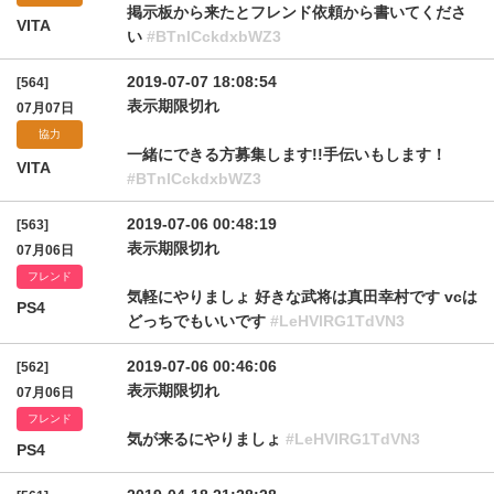
掲示板から来たとフレンド依頼から書いてくださ
VITA
い
#BTnlCckdxbWZ3
2019-07-07 18:08:54
[564]
表示期限切れ
07月07日
協力
一緒にできる方募集します!!手伝いもします！
VITA
#BTnlCckdxbWZ3
2019-07-06 00:48:19
[563]
表示期限切れ
07月06日
フレンド
気軽にやりましょ 好きな武将は真田幸村です vcは
PS4
どっちでもいいです
#LeHVlRG1TdVN3
2019-07-06 00:46:06
[562]
表示期限切れ
07月06日
フレンド
気が来るにやりましょ
#LeHVlRG1TdVN3
PS4