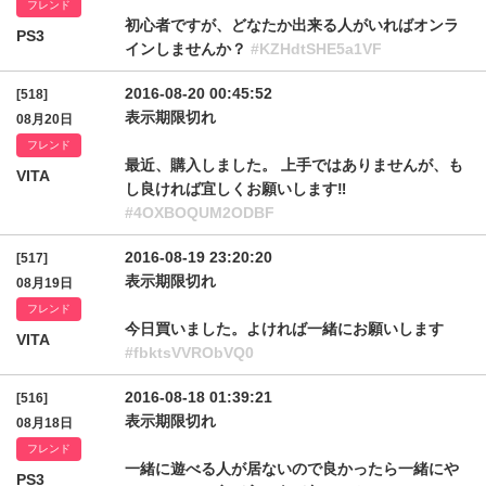
フレンド
初心者ですが、どなたか出来る人がいればオンラ
PS3
インしませんか？
#KZHdtSHE5a1VF
2016-08-20 00:45:52
[518]
表示期限切れ
08月20日
フレンド
最近、購入しました。 上手ではありませんが、も
VITA
し良ければ宜しくお願いします‼
#4OXBOQUM2ODBF
2016-08-19 23:20:20
[517]
表示期限切れ
08月19日
フレンド
今日買いました。よければ一緒にお願いします
VITA
#fbktsVVRObVQ0
2016-08-18 01:39:21
[516]
表示期限切れ
08月18日
フレンド
一緒に遊べる人が居ないので良かったら一緒にや
PS3