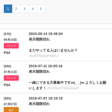
1
2
3
4
5
2024-09-14 19:49:04
[570]
表示期限切れ
09月14日
フレンド
まだやってる人はいませんか？
PS4
#keEFBUjdFSEhJ
2019-07-11 16:05:16
[566]
表示期限切れ
07月11日
フレンド
一緒にできる方募集中ですm(_ _)m よろしくお願
PS4
いします！
#KdEw0Y3NaSGpF
2019-07-07 18:10:15
[565]
表示期限切れ
07月07日
協力