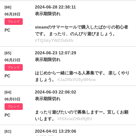
2024-06-28 22:38:11
[66]
表示期限切れ
06月28日
フレンド
steamのサマーセールで購入したばかりの初心者
PC
です。 まったり、のんびり遊びましょう。
#TQ3dyYWZOdkRr
2024-06-23 12:07:29
[65]
表示期限切れ
06月23日
フレンド
はじめから一緒に遊べる人募集です。 楽しくやり
PC
ましょう。
#Ja2RkVU5yWHcw
2024-06-03 22:06:02
[64]
表示期限切れ
06月03日
フレンド
まったり遊びたいので募集しますー。宜しくお願
PC
いします。
#fSXcwZHktRjBV
2024-04-01 13:29:06
[61]