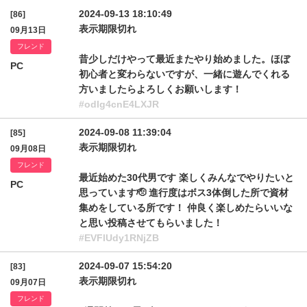
2024-09-13 18:10:49
[86]
表示期限切れ
09月13日
フレンド
昔少しだけやって最近またやり始めました。ほぼ
PC
初心者と変わらないですが、一緒に遊んでくれる
方いましたらよろしくお願いします！
#odlg4cnE4LXJR
2024-09-08 11:39:04
[85]
表示期限切れ
09月08日
フレンド
最近始めた30代男です 楽しくみんなでやりたいと
PC
思っています🫡 進行度はボス3体倒した所で資材
集めをしている所です！ 仲良く楽しめたらいいな
と思い投稿させてもらいました！
#EVFlUdy1RNjZB
2024-09-07 15:54:20
[83]
表示期限切れ
09月07日
フレンド