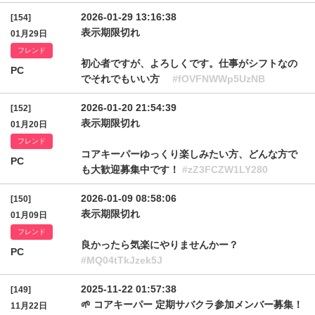
2026-01-29 13:16:38
[154]
表示期限切れ
01月29日
フレンド
初心者ですが、よろしくです。仕事がシフトなの
PC
でそれでもいい方
#fOVFNWWp5UzNB
2026-01-20 21:54:39
[152]
表示期限切れ
01月20日
フレンド
コアキーパーゆっくり楽しみたい方、どんな方で
PC
も大歓迎募集中です！
#zZ3FCZW1LY280
2026-01-09 08:58:06
[150]
表示期限切れ
01月09日
フレンド
良かったら気楽にやりませんかー？
PC
#MQ04tTkJzek5J
2025-11-22 01:57:38
[149]
🌱 コアキーパー 定期サバクラ参加メンバー募集！
11月22日