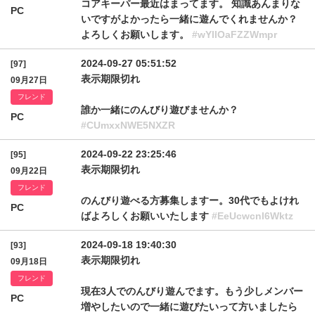
コアキーパー最近はまってます。 知識あんまりな
PC
いですがよかったら一緒に遊んでくれませんか？
よろしくお願いします。
#wYllOaFZZWmpr
2024-09-27 05:51:52
[97]
表示期限切れ
09月27日
フレンド
誰か一緒にのんびり遊びませんか？
PC
#CUmxxNWE5NXZR
2024-09-22 23:25:46
[95]
表示期限切れ
09月22日
フレンド
のんびり遊べる方募集しますー。30代でもよけれ
PC
ばよろしくお願いいたします
#EeUcwcnl6Wktz
2024-09-18 19:40:30
[93]
表示期限切れ
09月18日
フレンド
現在3人でのんびり遊んでます。もう少しメンバー
PC
増やしたいので一緒に遊びたいって方いましたら