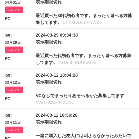
表示期限切れ
04月01日
フレンド
最近買った30代初心者です。まったり遊べる方募
PC
集してます。
#TYXlVUnhFNWZJ
2024-03-29 09:34:38
[60]
表示期限切れ
03月29日
フレンド
最近買った代初心者です。まったり遊べる方募集
PC
してます。
#ZUmFjUDUtcU5v
2024-03-12 18:04:26
[59]
表示期限切れ
03月12日
フレンド
VCなしでまったりあそべるかた募集してます
PC
#VcThCUk44ZUNz
2024-03-11 18:36:26
[58]
表示期限切れ
03月11日
フレンド
一緒に購入した友人には刺さらなかったみたいで
PC