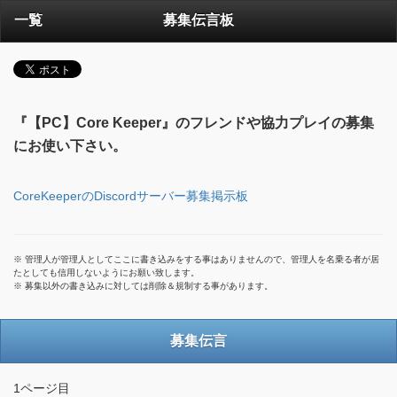
一覧
募集伝言板
『【PC】Core Keeper』のフレンドや協力プレイの募集
にお使い下さい。
CoreKeeperのDiscordサーバー募集掲示板
※ 管理人が管理人としてここに書き込みをする事はありませんので、管理人を名乗る者が居
たとしても信用しないようにお願い致します。
※ 募集以外の書き込みに対しては削除＆規制する事があります。
募集伝言
1ページ目