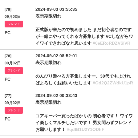
2024-09-03 03:55:35
[79]
表示期限切れ
09月03日
フレンド
正式版が来たので初めました まだ初心者なのです
PC
が一緒にやってくれる方募集します VCしながらワ
イワイできればなと思います
#0eERoRDZVSlVR
2024-09-02 08:52:01
[78]
表示期限切れ
09月02日
フレンド
のんびり遊べる方募集しますー。30代でもよけれ
PC
ばよろしくお願いいたします
#Od2Q2ZWdkU1pR
2024-09-02 00:33:43
[77]
表示期限切れ
09月02日
フレンド
コアキーパー買ったばかりの 初心者です！ ワイワ
PC
イ楽しくマルチしたいです！ 男女問わずフレンド
お願いします！
#qdlB1U2Y1ODhF