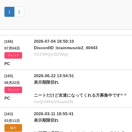
1
2
2026-07-04 18:50:10
[166]
DiscordID :brainmuscle2_40443
07月04日
#GZWtQeXlZWlpj
フレンド
PC
2026-06-22 13:54:51
[165]
表示期限切れ
06月22日
フレンド
ニートだけど友達になってくれる方募集中です^ ^
PC
#wQm9HaVdaamZN
2026-03-11 18:55:41
[163]
表示期限切れ
03月11日
協力