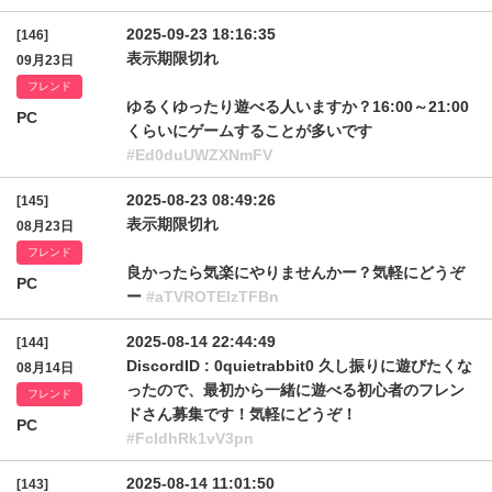
2025-09-23 18:16:35
[146]
表示期限切れ
09月23日
フレンド
ゆるくゆったり遊べる人いますか？16:00～21:00
PC
くらいにゲームすることが多いです
#Ed0duUWZXNmFV
2025-08-23 08:49:26
[145]
表示期限切れ
08月23日
フレンド
良かったら気楽にやりませんかー？気軽にどうぞ
PC
ー
#aTVROTElzTFBn
2025-08-14 22:44:49
[144]
DiscordID : 0quietrabbit0 久し振りに遊びたくな
08月14日
ったので、最初から一緒に遊べる初心者のフレン
フレンド
ドさん募集です！気軽にどうぞ！
PC
#FcldhRk1vV3pn
2025-08-14 11:01:50
[143]