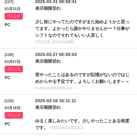
2025-03-31 08:58:41
[127]
表示期限切れ
03月31日
フレンド
少し前にやってたのですがまた始めようかと思っ
PC
てます。よかったら誰かやりませんかー？仕事が
シフトなのでそれでもいい人宜しく
#TOVJLOVVFb3M0
2025-03-27 00:50:03
[126]
表示期限切れ
03月27日
フレンド
昔やったことはあるのですが記憶がないのではじ
PC
めからやる予定です。よろしくお願いします～～
#xNHJsMU5iNU5V
2025-03-16 16:11:11
[125]
表示期限切れ
03月16日
フレンド
ゆるく楽しみたいです。少しやったことある程度
PC
です。
#fN0Z4OUlEX2lJ