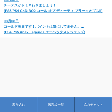
チーデスかドミネ行きましょう！
(PS5/PS4 CoD:BO2 コール オブ デューティ ブラックオプスII)
08月08日
ゴールド募集です！ポイントは気にしてません。…
(PS4/PS5 Apex Legends エーペックスレジェンズ)
書き込む
伝言板一覧
協力チャット