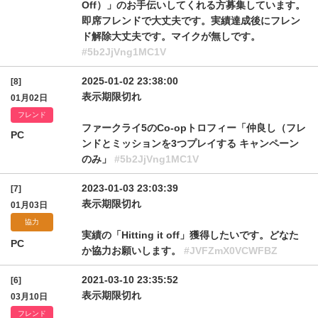
Off）」のお手伝いしてくれる方募集しています。
即席フレンドで大丈夫です。実績達成後にフレン
ド解除大丈夫です。マイクが無しです。
#5b2JjVng1MC1V
2025-01-02 23:38:00
[8]
表示期限切れ
01月02日
フレンド
ファークライ5のCo-opトロフィー「仲良し（フレ
PC
ンドとミッションを3つプレイする キャンペーン
のみ」
#5b2JjVng1MC1V
2023-01-03 23:03:39
[7]
表示期限切れ
01月03日
協力
実績の「Hitting it off」獲得したいです。どなた
PC
か協力お願いします。
#JVFZmX0VCWFBZ
2021-03-10 23:35:52
[6]
表示期限切れ
03月10日
フレンド