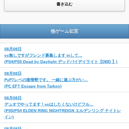
他ゲーム伝言
08月08日
vc無しですがフレンド募集します inして…
(PS4/PS5 Dead by Daylight デッドバイデイライト【DBD 】)
08月08日
PvP7レベの復帰勢です。 一緒に遊ぶ方がい…
(PC EFT Escape from Tarkov)
08月08日
デュオでやってます！vcはしたくないけどフル…
(PS5/PS4 ELDEN RING NIGHTREIGN エルデンリング ナイトレ
イン)
08月08日