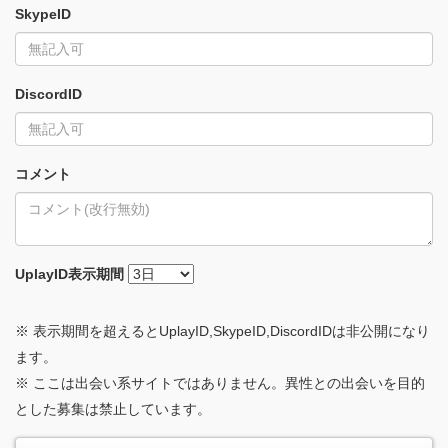
SkypeID
DiscordID
コメント
UplayID
表示期間
※ 表示期間を超えるとUplayID,SkypeID,DiscordIDは非公開になり
ます。
※ ここは出会い系サイトではありません。異性との出会いを目的
とした募集は禁止しています。