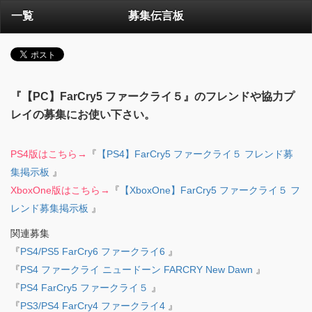
一覧
募集伝言板
『【PC】FarCry5 ファークライ５』のフレンドや協力プ
レイの募集にお使い下さい。
PS4版はこちら→
『
【PS4】FarCry5 ファークライ５ フレンド募
集掲示板
』
XboxOne版はこちら→
『
【XboxOne】FarCry5 ファークライ５ フ
レンド募集掲示板
』
関連募集
『
PS4/PS5 FarCry6 ファークライ6
』
『
PS4 ファークライ ニュードーン FARCRY New Dawn
』
『
PS4 FarCry5 ファークライ５
』
『
PS3/PS4 FarCry4 ファークライ4
』