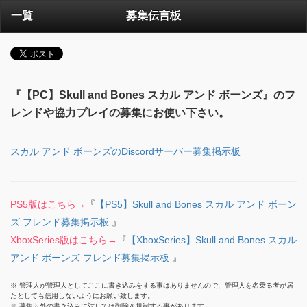
一覧
募集伝言板
『【PC】Skull and Bones スカル アンド ボーンズ』のフ
レンドや協力プレイの募集にお使い下さい。
スカル アンド ボーンズのDiscordサーバー募集掲示板
PS5版はこちら→
『
【PS5】Skull and Bones スカル アンド ボーン
ズ フレンド募集掲示板
』
XboxSeries版はこちら→
『
【XboxSeries】Skull and Bones スカル
アンド ボーンズ フレンド募集掲示板
』
※ 管理人が管理人としてここに書き込みをする事はありませんので、管理人を名乗る者が居
たとしても信用しないようにお願い致します。
※ 募集以外の書き込みに対しては削除＆規制する事があります。