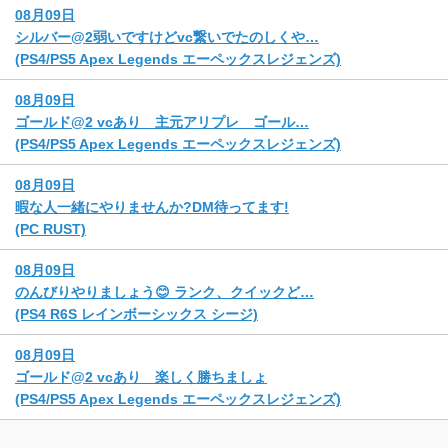
08月09日
シルバー@2弱いですけどvc繋いでたのしくや…
(PS4/PS5 Apex Legends エーペックスレジェンズ)
08月09日
ゴールド@2 vcあり 主元アリプレ ゴール…
(PS4/PS5 Apex Legends エーペックスレジェンズ)
08月09日
暇な人一緒にやりませんか?DM待ってます!
(PC RUST)
08月09日
のんびりやりましょう😊 ランク、クイックど…
(PS4 R6S レインボーシックス シージ)
08月09日
ゴールド@2 vcあり 楽しく勝ちましょ
(PS4/PS5 Apex Legends エーペックスレジェンズ)