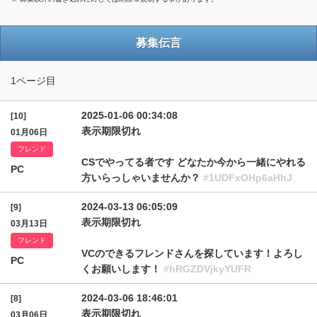
募集伝言
1ページ目
2025-01-06 00:34:08
[10]
表示期限切れ
01月06日
フレンド
CSでやってる者です どなたか今から一緒にやれる
PC
方いらっしゃいませんか？
#1UDFxOHp6aHhJ
2024-03-13 06:05:09
[9]
表示期限切れ
03月13日
フレンド
VCのできるフレンドさんを探しています！よろし
PC
くお願いします！
#hRGZDVjkyYUFR
2024-03-06 18:46:01
[8]
表示期限切れ
03月06日