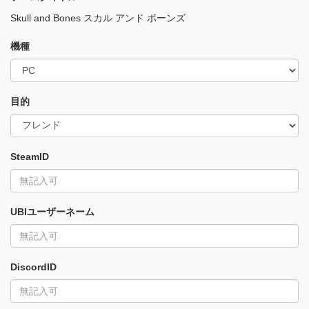
Skull and Bones スカル アンド ボーンズ
機種
目的
SteamID
UBIユーザーネーム
DiscordID