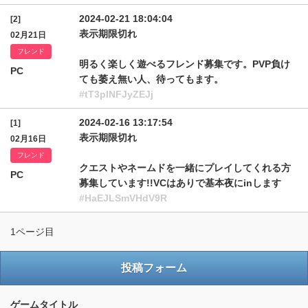
2024-02-21 18:04:04
[2]
表示期限切れ
02月21日
フレンド
明るく楽しく遊べるフレンド募集です。PVP負け
PC
ても萎え無い人、待ってもます。
#tT3pINFJyZEJj
2024-02-16 13:17:54
[1]
表示期限切れ
02月16日
フレンド
クエストやネームドを一緒にプレイしてくれる方
PC
募集しています!!VCはありで基本夜にinします
#HaEJLSmVHdV9R
1ページ目
投稿フォーム
ゲームタイトル