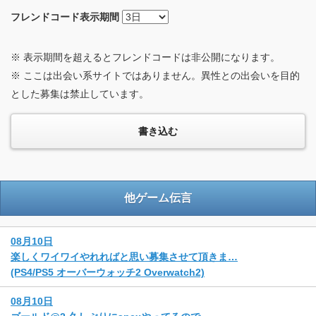
フレンドコード
表示期間
※ 表示期間を超えるとフレンドコードは非公開になります。
※ ここは出会い系サイトではありません。異性との出会いを目的
とした募集は禁止しています。
他ゲーム伝言
08月10日
楽しくワイワイやれればと思い募集させて頂きま…
(PS4/PS5 オーバーウォッチ2 Overwatch2)
08月10日