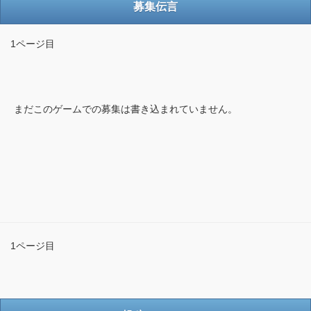
募集伝言
1ページ目
まだこのゲームでの募集は書き込まれていません。
1ページ目