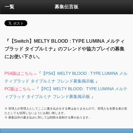
一覧
募集伝言板
『【Switch】MELTY BLOOD : TYPE LUMINA メルティ
ブラッド タイプルミナ』のフレンドや協力プレイの募集
にお使い下さい。
PS4版はこちら→
『
【PS4】MELTY BLOOD : TYPE LUMINA メル
ティブラッド タイプルミナ フレンド募集掲示板
』
PC版はこちら→
『
【PC】MELTY BLOOD : TYPE LUMINA メルテ
ィブラッド タイプルミナ フレンド募集掲示板
』
※ 管理人が管理人としてここに書き込みをする事はありませんので、管理人を名乗る者が居
たとしても信用しないようにお願い致します。
※ 募集以外の書き込みに対しては削除＆規制する事があります。