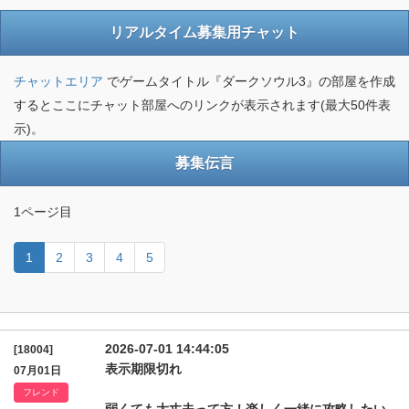
リアルタイム募集用チャット
チャットエリア
でゲームタイトル『ダークソウル3』の部屋を作成
するとここにチャット部屋へのリンクが表示されます(最大50件表
示)。
募集伝言
1ページ目
1
2
3
4
5
2026-07-01 14:44:05
[18004]
表示期限切れ
07月01日
フレンド