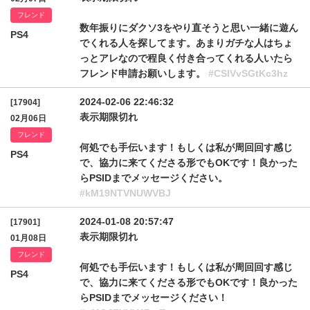
フレンド
数年振りにダクソ3をやり直そうと思い一緒に遊ん
PS4
でくれる人を探してます。あまりガチな人はちょ
っとアレなので程良く付き合ってくれる人いたら
フレンド申請お願いします。
#CSlVvSGtKc3hz
2024-02-06 22:46:32
[17904]
表示期限切れ
02月06日
フレンド
何処でも手伝います！もしくは私が周回回す感じ
PS4
で、協力に来てくださる形でもOKです！良かった
らPSIDまでメッセージください。
#kM19NTVNUWVBJ
2024-01-08 20:57:47
[17901]
表示期限切れ
01月08日
フレンド
何処でも手伝います！もしくは私が周回回す感じ
PS4
で、協力に来てくださる形でもOKです！良かった
らPSIDまでメッセージください！