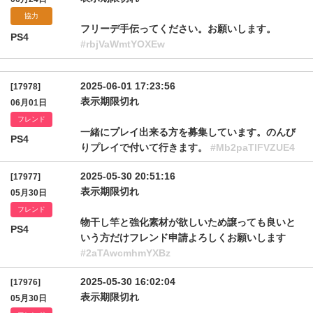
協力
フリーデ手伝ってください。お願いします。
PS4
#rbjVaWmtYOXEw
2025-06-01 17:23:56
[17978]
表示期限切れ
06月01日
フレンド
一緒にプレイ出来る方を募集しています。のんび
PS4
りプレイで付いて行きます。
#Mb2paTlFVZUE4
2025-05-30 20:51:16
[17977]
表示期限切れ
05月30日
フレンド
物干し竿と強化素材が欲しいため譲っても良いと
PS4
いう方だけフレンド申請よろしくお願いします
#2aTAwcmhmYXBz
2025-05-30 16:02:04
[17976]
表示期限切れ
05月30日