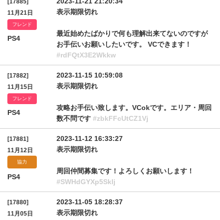
2023-11-21 21:20:34
[17885]
表示期限切れ
11月21日
フレンド
最近始めたばかりで何も理解出来てないのですが
PS4
お手伝いお願いしたいです。 VCできます！
#rdFQtX3E2Wkkw
2023-11-15 10:59:08
[17882]
表示期限切れ
11月15日
フレンド
攻略お手伝い致します。VCokです。エリア・周回
PS4
数不問です
#zbkFFcUtCZ1Vj
2023-11-12 16:33:27
[17881]
表示期限切れ
11月12日
協力
周回仲間募集です！よろしくお願いします！
PS4
#SWHdGYXp5Sklj
2023-11-05 18:28:37
[17880]
表示期限切れ
11月05日