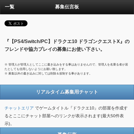
一覧
募集伝言板
『【PS4/Switch/PC】ドラクエ10 ドラゴンクエストX』の
フレンドや協力プレイの募集にお使い下さい。
※ 管理人が管理人としてここに書き込みをする事はありませんので、管理人を名乗る者が居
たとしても信用しないようにお願い致します。
※ 募集以外の書き込みに対しては削除＆規制する事があります。
リアルタイム募集用チャット
チャットエリア
でゲームタイトル『ドラクエ10』の部屋を作成す
るとここにチャット部屋へのリンクが表示されます(最大50件表
示)。