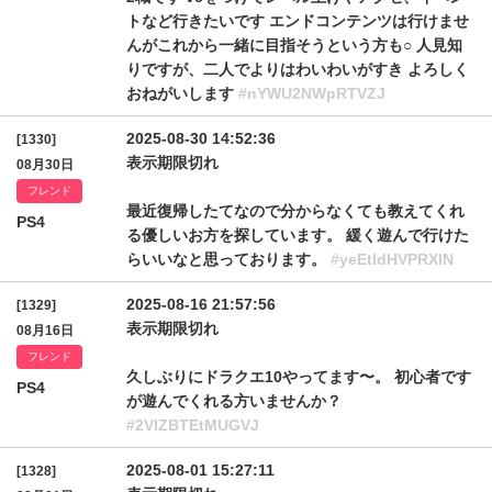
トなど行きたいです エンドコンテンツは行けませ
んがこれから一緒に目指そうという方も○ 人見知
りですが、二人でよりはわいわいがすき よろしく
おねがいします
#nYWU2NWpRTVZJ
2025-08-30 14:52:36
[1330]
表示期限切れ
08月30日
フレンド
最近復帰したてなので分からなくても教えてくれ
PS4
る優しいお方を探しています。 緩く遊んで行けた
らいいなと思っております。
#yeEtldHVPRXlN
2025-08-16 21:57:56
[1329]
表示期限切れ
08月16日
フレンド
久しぶりにドラクエ10やってます〜。 初心者です
PS4
が遊んでくれる方いませんか？
#2VlZBTEtMUGVJ
2025-08-01 15:27:11
[1328]