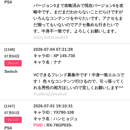
PS4
バージョン5まで攻略済みで現在バージョン6を攻
略中です。まだまだわからないことだらけですが
いろんなコンテンツをやりたいです。アクセもま
だ揃ってもいないのでアクセ集めも行きたいで
す。中身不一致です。よろしくお願いします。
#GZy1HU2JteDZF
2026-07-04 07:21:28
[1348]
キャラID : XP 145-730
07月04日
キャラ名 : ナナ
フレンド
Switch
VCできるフレンド募集中です！中身一致エルコで
す！ 色々なコンテンツ行けるので、引っ張ってく
れる男性の相方ほしいので宜しくお願いします^^
#kd0hiQzVmdlo0
2026-07-01 19:10:31
[1347]
キャラID : YX790-108
07月01日
キャラ名 : ハンヒョジュ
フレンド
PSID
: RX-78GP03S-
PS4