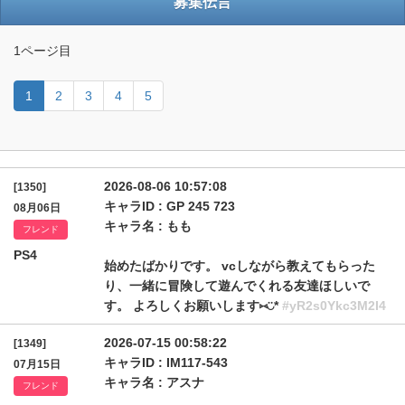
募集伝言
1ページ目
1
2
3
4
5
2026-08-06 10:57:08
[1350]
キャラID : GP 245 723
08月06日
キャラ名 : もも
フレンド
PS4
始めたばかりです。 vcしながら教えてもらった
り、一緒に冒険して遊んでくれる友達ほしいで
す。 よろしくお願いします⑅◡̈*
#yR2s0Ykc3M2I4
2026-07-15 00:58:22
[1349]
キャラID : IM117-543
07月15日
キャラ名 : アスナ
フレンド