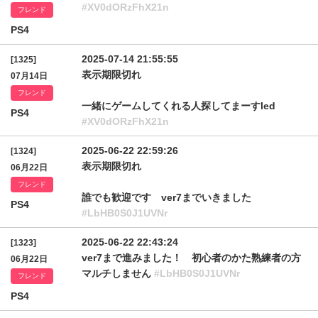
#XV0dORzFhX21n
フレンド
PS4
2025-07-14 21:55:55
[1325]
表示期限切れ
07月14日
フレンド
一緒にゲームしてくれる人探してまーすled
PS4
#XV0dORzFhX21n
2025-06-22 22:59:26
[1324]
表示期限切れ
06月22日
フレンド
誰でも歓迎です ver7までいきました
PS4
#LbHB0S0J1UVNr
2025-06-22 22:43:24
[1323]
ver7まで進みました！ 初心者のかた熟練者の方
06月22日
マルチしません
#LbHB0S0J1UVNr
フレンド
PS4