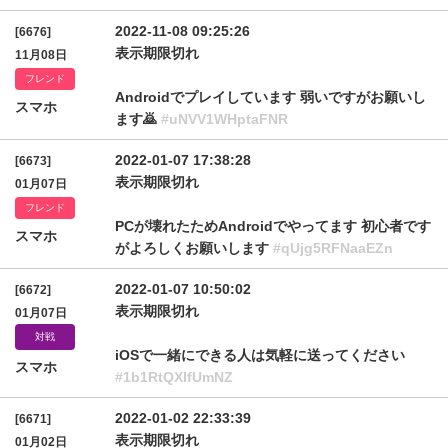
2022-11-08 09:25:26
[6676]
表示期限切れ
11月08日
フレンド
Androidでプレイしています 弱いですがお願いし
スマホ
ます🙇
#uNVV1WHptaFNR
2022-01-07 17:38:28
[6673]
表示期限切れ
01月07日
フレンド
PCが壊れたためAndroidでやってます 初心者です
スマホ
がよろしくお願いします
#qUjg5RFNaaEZn
2022-01-07 10:50:02
[6672]
表示期限切れ
01月07日
対戦
iOSで一緒にできる人は気軽に送ってください
スマホ
#1b1RtQXlfUmNZ
2022-01-02 22:33:39
[6671]
表示期限切れ
01月02日