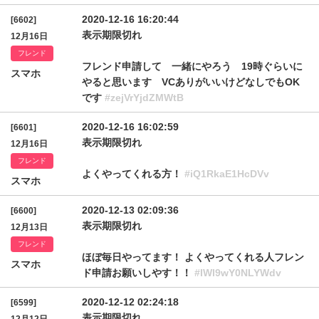
2020-12-16 16:20:44
[6602]
表示期限切れ
12月16日
フレンド
フレンド申請して 一緒にやろう 19時ぐらいに
スマホ
やると思います VCありがいいけどなしでもOK
です
#zejVrYjdZMWtB
2020-12-16 16:02:59
[6601]
表示期限切れ
12月16日
フレンド
よくやってくれる方！
#iQ1RkaE1HcDVv
スマホ
2020-12-13 02:09:36
[6600]
表示期限切れ
12月13日
フレンド
ほぼ毎日やってます！ よくやってくれる人フレン
スマホ
ド申請お願いしやす！！
#IWl9wY0NLYWdv
2020-12-12 02:24:18
[6599]
表示期限切れ