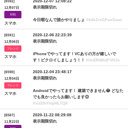
2020-12-07 12:08:22
[6592]
表示期限切れ
12月07日
対戦
今日暇なんで誰かやりましょ
#4dkZrcGFueGww
スマホ
2020-12-06 22:23:39
[6591]
表示期限切れ
12月06日
フレンド
iPhoneでやってます！VCありの方が嬉しいで
スマホ
す！ビクロイしましょう！！
#UcERiMldFVHJv
2020-12-04 23:48:17
[6590]
表示期限切れ
12月04日
フレンド
Androidでやってます！ 建築できません😂 どなた
スマホ
でも良かったらお願いします😊
#xU29iYmpHLTQ0
2020-11-22 08:29:08
[6587]
表示期限切れ
11月22日