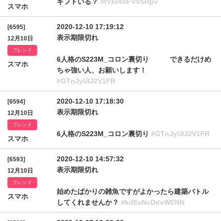
ギフトいる？
#fVzc4SFVVSHpv
スマホ
2020-12-10 17:19:12
[6595]
表示期限切れ
12月10日
フレンド
6人格のS223M_コロン裏切り できるだけめ
スマホ
ちゃ強い人、お願いします！
#GTnJyUlJ2V1FR
2020-12-10 17:18:30
[6594]
表示期限切れ
12月10日
フレンド
6人格のS223M_コロン裏切り
#GTnJyUlJ2V1FR
スマホ
2020-12-10 14:57:32
[6593]
表示期限切れ
12月10日
フレンド
始めたばかりの雑魚ですがよかったら建築バトル
スマホ
してくれませんか？
#kdExNcDdsWENN