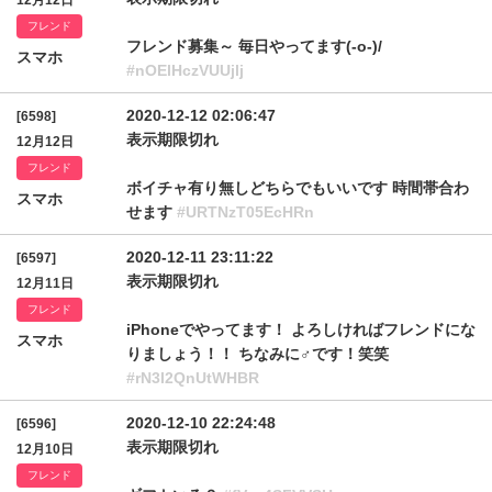
12月12日
フレンド
フレンド募集～ 毎日やってます(-o-)/
スマホ
#nOElHczVUUjlj
2020-12-12 02:06:47
[6598]
表示期限切れ
12月12日
フレンド
ボイチャ有り無しどちらでもいいです 時間帯合わ
スマホ
せます
#URTNzT05EcHRn
2020-12-11 23:11:22
[6597]
表示期限切れ
12月11日
フレンド
iPhoneでやってます！ よろしければフレンドにな
スマホ
りましょう！！ ちなみに♂︎です！笑笑
#rN3I2QnUtWHBR
2020-12-10 22:24:48
[6596]
表示期限切れ
12月10日
フレンド