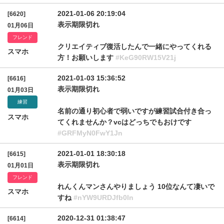
2021-01-06 20:19:04
[6620]
表示期限切れ
01月06日
フレンド
クリエイティブ復活したんで一緒にやってくれる
スマホ
方！お願いします
#KeG90RW15V21j
2021-01-03 15:36:52
[6616]
表示期限切れ
01月03日
練習
名前の通り初心者で弱いですが練習試合付き合っ
スマホ
てくれませんか？vcはどっちでもおけです
#GRFMyN0FwY1Jn
2021-01-01 18:30:18
[6615]
表示期限切れ
01月01日
フレンド
れんくんマンさんやりましょう 10位なんて凄いで
スマホ
すね
#nYW9URDJfb0ln
2020-12-31 01:38:47
[6614]