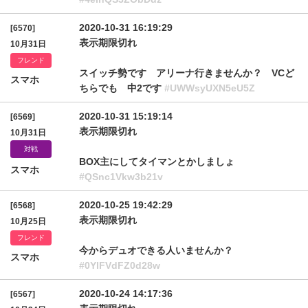
2020-10-31 16:19:29
[6570]
表示期限切れ
10月31日
フレンド
スイッチ勢です アリーナ行きませんか？ VCど
スマホ
ちらでも 中2です
#UWWsyUXN5eU5Z
2020-10-31 15:19:14
[6569]
表示期限切れ
10月31日
対戦
BOX主にしてタイマンとかしましょ
スマホ
#QSnc1Vkw3b21v
2020-10-25 19:42:29
[6568]
表示期限切れ
10月25日
フレンド
今からデュオできる人いませんか？
スマホ
#0YlFVdFZ0d28w
2020-10-24 14:17:36
[6567]