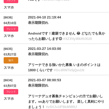
フレンド
スマホ
2021-04-10 21:19:44
[6636]
表示期限切れ
04月10日
フレンド
Androidです！建築できません 😂 どなたでも良か
スマホ
ったらお願いします😊
#XZXVyWklfUXU0
2021-03-27 14:03:00
[6635]
表示期限切れ
03月27日
協力
アリーナできる強いかた募集 いまのポイントは
スマホ
1800くらいです
#Oc3RNTk5jQm1N
2021-03-07 08:00:53
[6634]
表示期限切れ
03月07日
フレンド
アリーナデュオ募集チャンピョンの方でお願いし
スマホ
ます。vcありでお願いします。 楽しく真剣にやり
ましょう！
#zSVJvUFBkMW9J