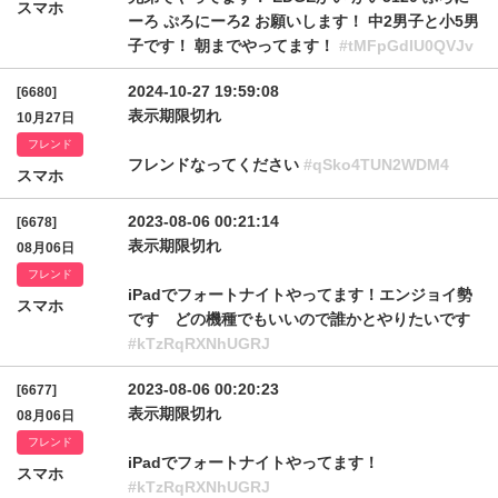
スマホ
ーろ ぷろにーろ2 お願いします！ 中2男子と小5男
子です！ 朝までやってます！
#tMFpGdlU0QVJv
2024-10-27 19:59:08
[6680]
表示期限切れ
10月27日
フレンド
フレンドなってください
#qSko4TUN2WDM4
スマホ
2023-08-06 00:21:14
[6678]
表示期限切れ
08月06日
フレンド
iPadでフォートナイトやってます！エンジョイ勢
スマホ
です どの機種でもいいので誰かとやりたいです
#kTzRqRXNhUGRJ
2023-08-06 00:20:23
[6677]
表示期限切れ
08月06日
フレンド
iPadでフォートナイトやってます！
スマホ
#kTzRqRXNhUGRJ