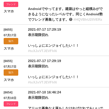
フレンド
Androidでやってます。建築はやっと縦積みがで
スマホ
きるようになったレベルです。同じくAndroid勢
でフレンド募集してます。😄
#HQVBhU2llVERz
2021-07-17 17:29:19
[6655]
表示期限切れ
07月17日
協力
いっしょにエンジョイしたい！！
スマホ
#tcXJxVTJEVFhN
2021-07-17 17:29:19
[6655]
表示期限切れ
07月17日
協力
いっしょにエンジョイしたい！！
スマホ
#tcXJxVTJEVFhN
2021-07-10 16:46:24
[6654]
表示期限切れ
07月10日
フレンド
アリーナ募集なえ落ちしなければだれでもいいで