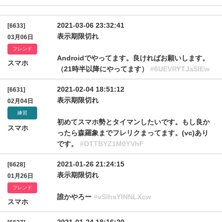
2021-03-06 23:32:41
[6633]
表示期限切れ
03月06日
フレンド
Androidでやってます。良ければお願いします。
スマホ
（21時半以降にやってます）
#6UEVRYTJaSlEw
2021-02-04 18:51:12
[6631]
表示期限切れ
02月04日
練習
初めてスマホ勢とタイマンしたいです。もし良か
スマホ
ったら森羅象までフレリクまってます。(vc)あり
です。
#OTTBYZ1M0YVhF
2021-01-26 21:24:15
[6628]
表示期限切れ
01月26日
フレンド
誰かやろー
#vSlhsYlNNLXcw
スマホ