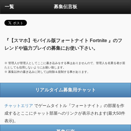
一覧
募集伝言板
『【スマホ】モバイル版フォートナイト Fortnite 』のフ
レンドや協力プレイの募集にお使い下さい。
※ 管理人が管理人としてここに書き込みをする事はありませんので、管理人を名乗る者が居
たとしても信用しないようにお願い致します。
※ 募集以外の書き込みに対しては削除＆規制する事があります。
リアルタイム募集用チャット
チャットエリア
でゲームタイトル『フォートナイト』の部屋を作
成するとここにチャット部屋へのリンクが表示されます(最大50件
表示)。