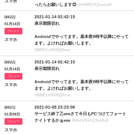
スマホ
ったらお願いします😊
#tUWR1TjhicndF
2021-01-14 02:42:15
[6622]
表示期限切れ
01月14日
フレンド
Androidでやってます。基本夜9時半以降にやって
スマホ
ます。よければお願いします。
#BRE1oSVlfQ0cw
2021-01-14 02:42:15
[6622]
表示期限切れ
01月14日
フレンド
Androidでやってます。基本夜9時半以降にやって
スマホ
ます。よければお願いします。
#BRE1oSVlfQ0cw
2021-01-09 23:23:06
[6621]
サービス終了乙wwさて今日もPCつけてフォート
01月09日
ナイトするかぁww
#Hb2VSVVZ2eVhR
フレンド
スマホ