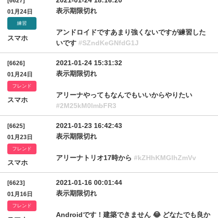
2021-01-24 18:16:20
[6627]
表示期限切れ
01月24日
練習
アンドロイドですあまり強くないですが練習した
スマホ
いです
#SZndKeGNfdG1J
2021-01-24 15:31:32
[6626]
表示期限切れ
01月24日
フレンド
アリーナやってもなんでもいいからやりたい
スマホ
#2M25kM0lmbFR3
2021-01-23 16:42:43
[6625]
表示期限切れ
01月23日
フレンド
アリーナトリオ17時から
#kZHhKMGlhZmVv
スマホ
2021-01-16 00:01:44
[6623]
表示期限切れ
01月16日
フレンド
Androidです！建築できません 😂 どなたでも良か