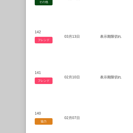
その他
142
03月13日
表示期限切れ
フレンド
141
02月10日
表示期限切れ
フレンド
140
02月07日
協力