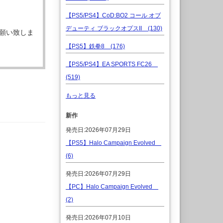
【PS5/PS4】CoD:BO2 コール オブ
デューティ ブラックオプスII (130)
願い致しま
【PS5】鉄拳8 (176)
【PS5/PS4】EA SPORTS FC26
(519)
もっと見る
新作
発売日:2026年07月29日
【PS5】Halo Campaign Evolved
(6)
発売日:2026年07月29日
【PC】Halo Campaign Evolved
(2)
発売日:2026年07月10日