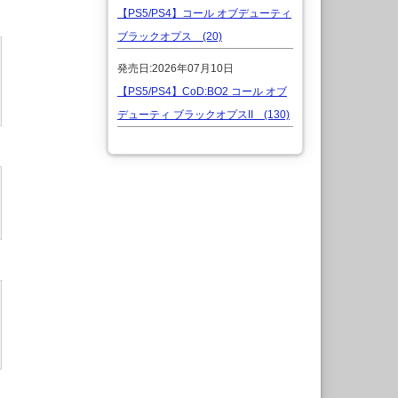
【PS5/PS4】コール オブデューティ
ブラックオプス (20)
発売日:2026年07月10日
【PS5/PS4】CoD:BO2 コール オブ
デューティ ブラックオプスII (130)