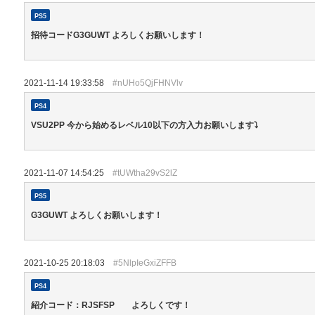
PS5
招待コードG3GUWT よろしくお願いします！
2021-11-14 19:33:58
#nUHo5QjFHNVlv
PS4
VSU2PP 今から始めるレベル10以下の方入力お願いします⤵️
2021-11-07 14:54:25
#tUWtha29vS2lZ
PS5
G3GUWT よろしくお願いします！
2021-10-25 20:18:03
#5NlpIeGxiZFFB
PS4
紹介コード：RJSFSP よろしくです！