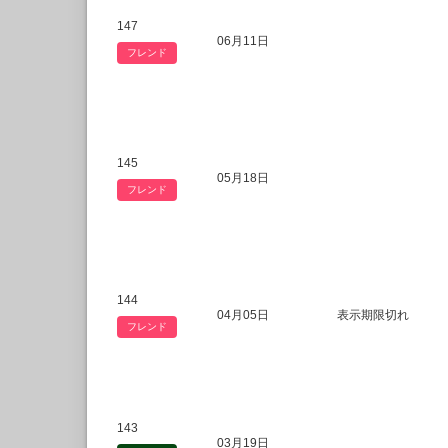
147
06月11日
フレンド
145
05月18日
フレンド
144
04月05日
表示期限切れ
フレンド
143
03月19日