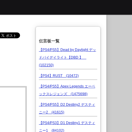
伝言板一覧
【PS4/PS5】Dead by Daylight デッ
ドバイデイライト【DBD 】
(102150)
【PS4】RUST (10472)
【PS4/PS5】Apex Legends エーペ
ックスレジェンズ (1475698)
【PS4/PS5】D2 Destiny2 デスティ
ニー2 (41615)
【PS4/PS3】D1 Destiny1 デスティ
ニー1 (84102)