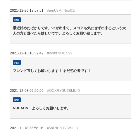
2021-12-26 18:57:51
#jenUzMnNoa01r
PS4
最近始めたばかりです。vcが出来て、スコアも気にせず出来るという大
人の方と遊べたら嬉しいです。よろしくお願い致します。
2021-12-10 10:32:42
#odlkzNDI1cl9v
PS4
フレンド宜しくお願いします！ まだ初心者です！
2021-12-03 02:50:50
#QQXRYSUZBMk40
PS4
NDEAHN よろしくお願いします。
2021-11-18 23:58:16
#5bF9UNTVlWHFB