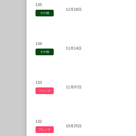
135
11月18日
その他
134
11月14日
その他
133
11月07日
フレンド
132
10月25日
フレンド