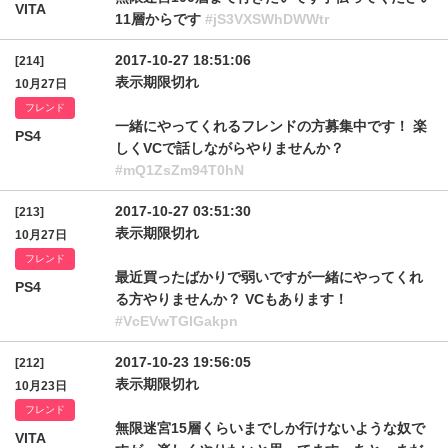
VITA
11層からです
#jS3VXSWhDWWtr
2017-10-27 18:51:06
[214]
表示期限切れ
10月27日
フレンド
一緒にやってくれるフレンドの方募集中です！ 楽
PS4
しくVCで話しながらやりませんか？
#mQ1ZsZm94T0hN
2017-10-27 03:51:30
[213]
表示期限切れ
10月27日
フレンド
最近買ったばかりで弱いですが一緒にやってくれ
PS4
る方やりませんか？ VCもあります！
#VcEVwTGlGakpn
2017-10-23 19:56:05
[212]
表示期限切れ
10月23日
フレンド
無限迷宮15層くらいまでしか行けないような奴で
VITA