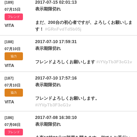
2017-07-15 02:01:13
[189]
表示期限切れ
07月15日
フレンド
まだ、200台の初心者ですが、よろしくお願いしま
VITA
す！
#GRnFvdTd5b05j
2017-07-10 17:59:31
[188]
表示期限切れ
07月10日
協力
フレンドよろしくお願いします
#iYVpTb3F3cG1v
VITA
2017-07-10 17:57:16
[187]
表示期限切れ
07月10日
協力
フレンドよろしくお願いします。
VITA
#iYVpTb3F3cG1v
2017-07-08 16:30:10
[186]
表示期限切れ
07月08日
フレンド