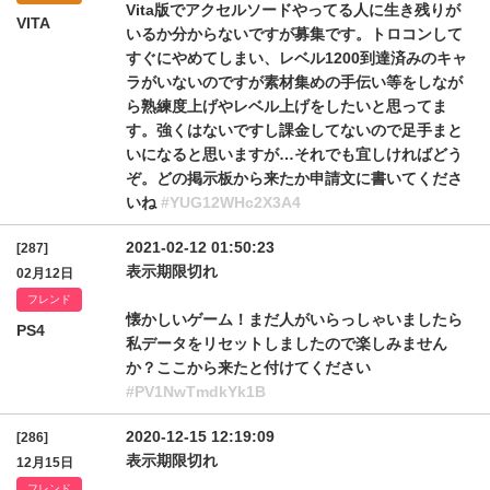
Vita版でアクセルソードやってる人に生き残りが
VITA
いるか分からないですが募集です。トロコンして
すぐにやめてしまい、レベル1200到達済みのキャ
ラがいないのですが素材集めの手伝い等をしなが
ら熟練度上げやレベル上げをしたいと思ってま
す。強くはないですし課金してないので足手まと
いになると思いますが…それでも宜しければどう
ぞ。どの掲示板から来たか申請文に書いてくださ
いね
#YUG12WHc2X3A4
2021-02-12 01:50:23
[287]
表示期限切れ
02月12日
フレンド
懐かしいゲーム！まだ人がいらっしゃいましたら
PS4
私データをリセットしましたので楽しみません
か？ここから来たと付けてください
#PV1NwTmdkYk1B
2020-12-15 12:19:09
[286]
表示期限切れ
12月15日
フレンド