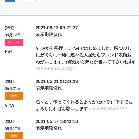
2021-08-12 09:21:27
[290]
表示期限切れ
08月12日
フレンド
VITAから移行してPS4ではじめました。暇つぶし
PS4
にがてらに一緒に遊べる人居たらフレンド依頼お
ねがいします。(何処から来たか書いて下さいね👍)
#5RWFSbXJpa3Q4
2021-05-21 21:24:23
[289]
表示期限切れ
05月21日
協力
色々と手伝ってくれるとありがたいです 下手でも
VITA
よろしければお願いします
#4dkFHa09uSUFZ
2021-05-17 18:42:18
[288]
表示期限切れ
05月17日
協力