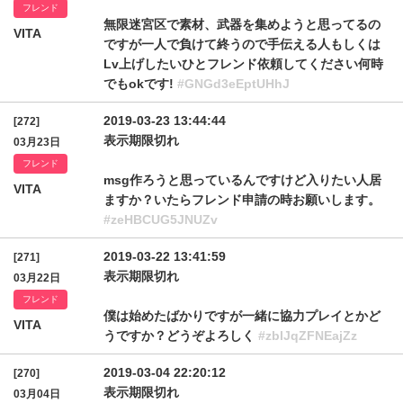
フレンド
無限迷宮区で素材、武器を集めようと思ってるの
VITA
ですが一人で負けて終うので手伝える人もしくは
Lv上げしたいひとフレンド依頼してください何時
でもokです!
#GNGd3eEptUHhJ
2019-03-23 13:44:44
[272]
表示期限切れ
03月23日
フレンド
msg作ろうと思っているんですけど入りたい人居
VITA
ますか？いたらフレンド申請の時お願いします。
#zeHBCUG5JNUZv
2019-03-22 13:41:59
[271]
表示期限切れ
03月22日
フレンド
僕は始めたばかりですが一緒に協力プレイとかど
VITA
うですか？どうぞよろしく
#zblJqZFNEajZz
2019-03-04 22:20:12
[270]
表示期限切れ
03月04日