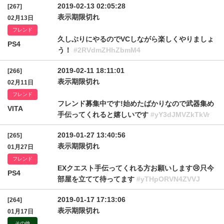
2019-02-13 02:05:28
[267]
表示期限切れ
02月13日
フレンド
久しぶりにやるのでVCしながら楽しくやりましょ
PS4
う！
#2RVdmZHhZbmM4
2019-02-11 18:11:01
[266]
表示期限切れ
02月11日
フレンド
フレンド募集中です!始めたばかりなので武器集め
VITA
手伝ってくれると嬉しいです
#yY3dJMVZkTkVr
2019-01-27 13:40:56
[265]
表示期限切れ
01月27日
フレンド
EXクエスト手伝ってくれる方お願いします😢只今
PS4
部屋を立てて待ってます
#yTHpORVN4ZVVJ
2019-01-17 17:13:06
[264]
表示期限切れ
01月17日
その他