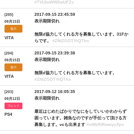
#TVUIwWW5wUFZv
2017-09-15 23:45:59
[205]
表示期限切れ
09月15日
協力
無限d協力してくれる方を募集しています。31Fか
VITA
らです。
#ZNlZGOTYtQThn
2017-09-15 23:39:38
[204]
表示期限切れ
09月15日
協力
無限d協力してくれる方を募集しています。
VITA
#ZNlZGOTYtQThn
2017-09-12 16:05:35
[203]
表示期限切れ
09月12日
フレンド
最近はじめたばかりでなにをしていいかわからず
PS4
困っています。雑魚なのですが手伝って頂ける方
募集します。vcも出来ます
#nMkRiRmwycXpv