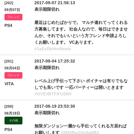
2017-09-07 21:56:13
[202]
表示期限切れ
09月07日
フレンド
最近はじめたばかりで。 マルチ連れてってくれる
PS4
方募集してます。 社会人なので、毎日はできませ
んか、それでもいいという方フレンド申請よろし
くお願いします。 VCあります。
#1eExDbHotNmdv
2017-09-04 17:25:32
[201]
表示期限切れ
09月04日
フレンド
レベル上げ手伝って下さい ボイチャは有りでもな
VITA
しでも良いです 一応パーティーは開いときます
#OTEVBTFlFU2NV
2017-08-19 23:53:30
[200]
表示期限切れ
08月19日
その他
無限ダンジョン一層から手伝ってくれる方居れば
PS4
お願いします
#2MXRuQVc4aDBJ