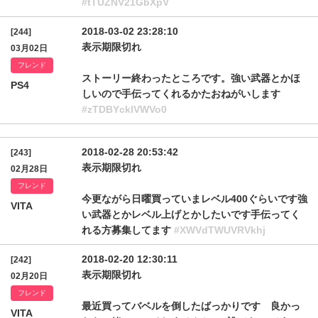
#tTUZNV21GbXpV
2018-03-02 23:28:10
[244]
表示期限切れ
03月02日
フレンド
ストーリー終わったところです。強い武器とかほ
PS4
しいので手伝ってくれるかたおねがいします
#zTDBYcklVWVo0
2018-02-28 20:53:42
[243]
表示期限切れ
02月28日
フレンド
今更ながら日曜買っていまレベル400ぐらいです強
VITA
い武器とかレベル上げとかしたいです手伝ってく
れる方募集してます
#XWVdTWUVRVkhj
2018-02-20 12:30:11
[242]
表示期限切れ
02月20日
フレンド
最近買ってバベルを倒したばっかりです 良かっ
VITA