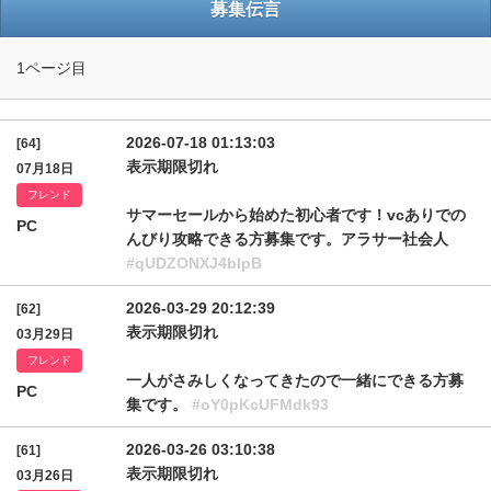
募集伝言
1ページ目
2026-07-18 01:13:03
[64]
表示期限切れ
07月18日
フレンド
サマーセールから始めた初心者です！vcありでの
PC
んびり攻略できる方募集です。アラサー社会人
#qUDZONXJ4blpB
2026-03-29 20:12:39
[62]
表示期限切れ
03月29日
フレンド
一人がさみしくなってきたので一緒にできる方募
PC
集です。
#oY0pKcUFMdk93
2026-03-26 03:10:38
[61]
表示期限切れ
03月26日