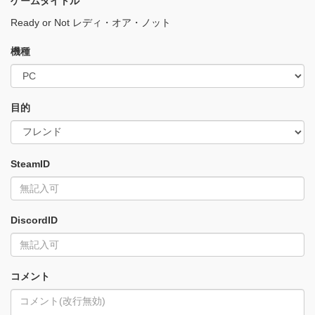
ゲームタイトル
Ready or Not レディ・オア・ノット
機種
目的
SteamID
DiscordID
コメント