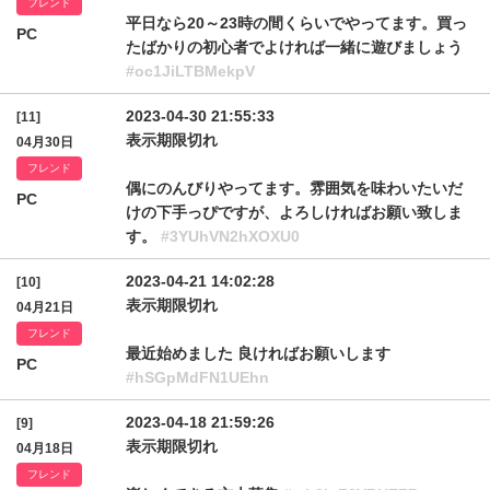
フレンド
平日なら20～23時の間くらいでやってます。買っ
PC
たばかりの初心者でよければ一緒に遊びましょう
#oc1JiLTBMekpV
2023-04-30 21:55:33
[11]
表示期限切れ
04月30日
フレンド
偶にのんびりやってます。雰囲気を味わいたいだ
PC
けの下手っぴですが、よろしければお願い致しま
す。
#3YUhVN2hXOXU0
2023-04-21 14:02:28
[10]
表示期限切れ
04月21日
フレンド
最近始めました 良ければお願いします
PC
#hSGpMdFN1UEhn
2023-04-18 21:59:26
[9]
表示期限切れ
04月18日
フレンド