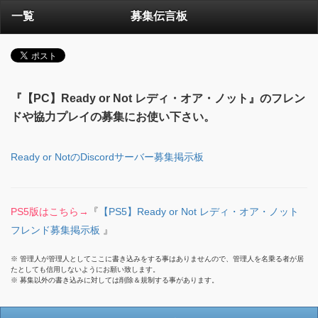
一覧
募集伝言板
『【PC】Ready or Not レディ・オア・ノット』のフレン
ドや協力プレイの募集にお使い下さい。
Ready or NotのDiscordサーバー募集掲示板
PS5版はこちら→
『
【PS5】Ready or Not レディ・オア・ノット
フレンド募集掲示板
』
※ 管理人が管理人としてここに書き込みをする事はありませんので、管理人を名乗る者が居
たとしても信用しないようにお願い致します。
※ 募集以外の書き込みに対しては削除＆規制する事があります。