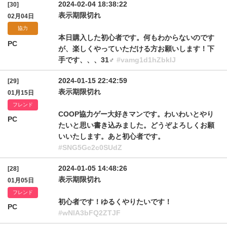
2024-02-04 18:38:22
[30]
表示期限切れ
02月04日
協力
本日購入した初心者です。何もわからないのです
PC
が、楽しくやっていただける方お願いします！下
手です、、、31♂
#vamg1d1hZbklJ
2024-01-15 22:42:59
[29]
表示期限切れ
01月15日
フレンド
COOP協力ゲー大好きマンです。わいわいとやり
PC
たいと思い書き込みました。どうぞよろしくお願
いいたします。あと初心者です。
#SNG5Gc2c0SUdZ
2024-01-05 14:48:26
[28]
表示期限切れ
01月05日
フレンド
初心者です！ゆるくやりたいです！
PC
#wNlA3bFQ2ZTJF