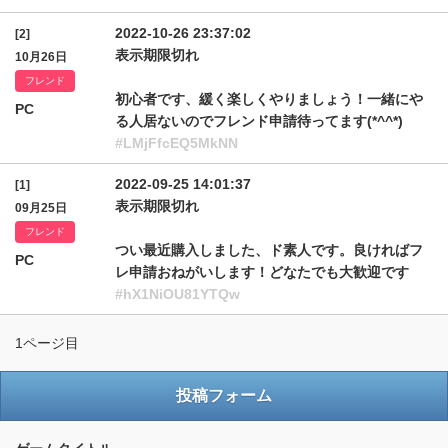
2022-10-26 23:37:02
[2]
表示期限切れ
10月26日
フレンド
初心者です、緩く楽しくやりましょう！一緒にや
PC
る人居ないのでフレンド申請待ってます(*^^*)
#LMjFfcEQ5MkNN
2022-09-25 14:01:37
[1]
表示期限切れ
09月25日
フレンド
つい最近購入しました、ド素人です。良ければフ
PC
レ申請おねがいします！どなたでも大歓迎です
#hX1NiOU81YTQw
1ページ目
投稿フォーム