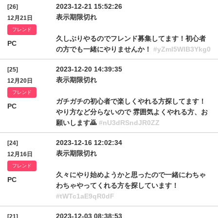
2023-12-21 15:52:26
[26]
表示期限切れ
12月21日
フレンド
久しぶりやるのでフレンド募集してます！初心者
PC
の方でも一緒にやりませんか！
#yZml5WlB3Ykg0
2023-12-20 14:39:35
[25]
表示期限切れ
12月20日
フレンド
ガチガチの初心者で楽しくやれる方探してます！
PC
やり方など分らないので 雰囲気よくやれる方、お
願いします🙇
#nU3dRSndJR0ZZ
2023-12-16 12:02:34
[24]
表示期限切れ
12月16日
フレンド
久々にやり始めようかと思ったので一緒にわちゃ
PC
わちゃやってくれる方を探しています！
#tWTc1aE9qR0dF
2023-12-03 08:38:53
[21]