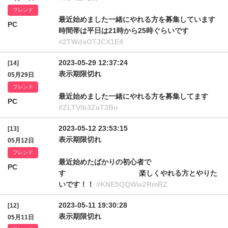
フレンド
最近始めました一緒にやれる方を募集しています
PC
時間帯は平日は21時から25時ぐらいです
#2TWdsOTJCX1E4
2023-05-29 12:37:24
[14]
表示期限切れ
05月29日
フレンド
最近始めました一緒にやれる方を募集してます
PC
#ZLTVlb3ZaT3Bn
2023-05-12 23:53:15
[13]
表示期限切れ
05月12日
フレンド
最近始めたばかりの初心者で
PC
す 楽しくやれる方とやりた
いです！！
#KNE5QQWw2RmRZ
2023-05-11 19:30:28
[12]
表示期限切れ
05月11日